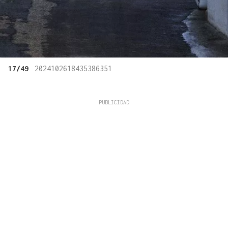
17/49
2024102618435386351