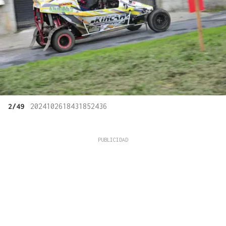
2/49
2024102618431852436