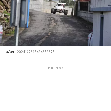
14/49
2024102618434653675