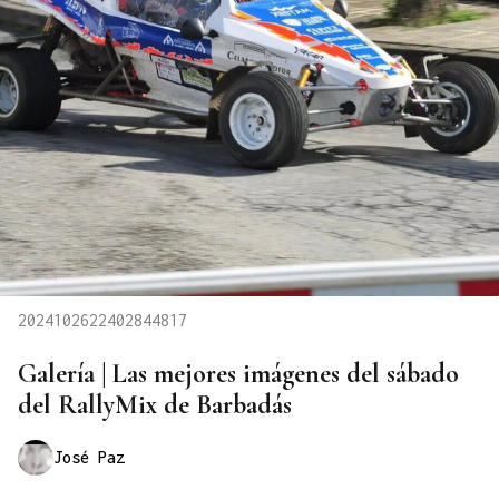
2024102622402844817
Galería | Las mejores imágenes del sábado
del RallyMix de Barbadás
José Paz