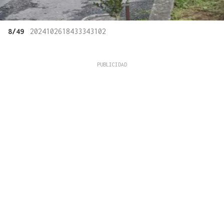
8/49
2024102618433343102