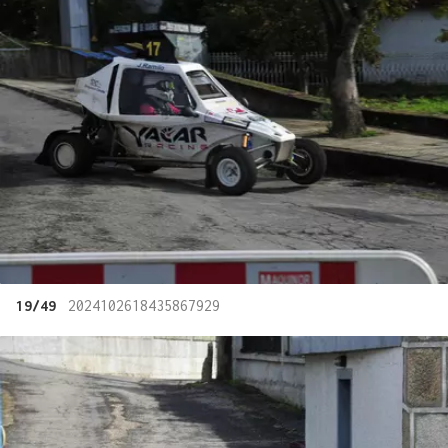
19/49
2024102618435867929