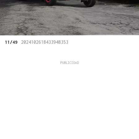
11/49
2024102618433948353