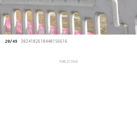
20/49
2024102618440156616