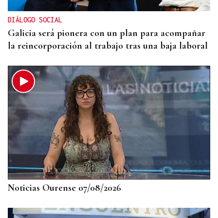
respiración a los aficionados
DIÁLOGO SOCIAL
Galicia será pionera con un plan para acompañar
la reincorporación al trabajo tras una baja laboral
Noticias Ourense 07/08/2026