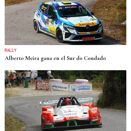
RALLY
Alberto Meira gana en el Sur do Condado