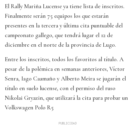
El Rally Mariña Lucense ya tiene lista de inscritos.
Finalmente serán 75 equipos los que estarán
presentes en la tercera y última cita puntuable del
campeonato gallego, que tendrá lugar el 12 de
diciembre en el norte de la provincia de Lugo.
Entre los inscritos, todos los favoritos al título. A
pesar de la polémica en semanas anteriores, Víctor
Senra, Iago Caamaño y Alberto Meira se jugarán el
título en suelo lucense, con el permiso del ruso
Nikolai Gryazin, que utilizará la cita para probar un
Volkswagen Polo R5