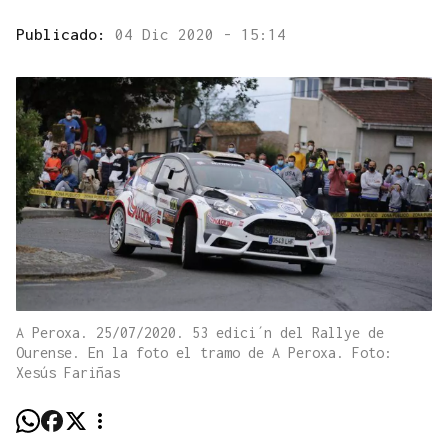
Publicado:
04 Dic 2020 - 15:14
A Peroxa. 25/07/2020. 53 edici´n del Rallye de
Ourense. En la foto el tramo de A Peroxa. Foto:
Xesús Fariñas