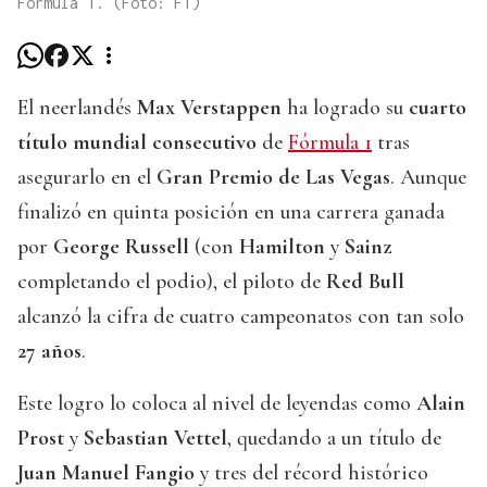
Fórmula 1. (Foto: F1)
El neerlandés
Max Verstappen
ha logrado su
cuarto
título mundial consecutivo
de
Fórmula 1
tras
asegurarlo en el
Gran Premio de Las Vegas
. Aunque
finalizó en quinta posición en una carrera ganada
por
George Russell
(con
Hamilton
y
Sainz
completando el podio), el piloto de
Red Bull
alcanzó la cifra de cuatro campeonatos con tan solo
27 años
.
Este logro lo coloca al nivel de leyendas como
Alain
Prost
y
Sebastian Vettel
, quedando a un título de
Juan Manuel Fangio
y tres del récord histórico