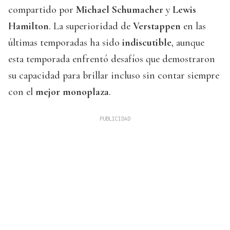
compartido por
Michael Schumacher
y
Lewis
Hamilton
. La superioridad de
Verstappen
en las
últimas temporadas ha sido
indiscutible
, aunque
esta temporada enfrentó desafíos que demostraron
su capacidad para brillar incluso sin contar siempre
con el
mejor monoplaza
.