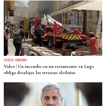
CASCO URBANO
Video | Un incendio en un restaurante en Lugo
obliga desalojar las terrazas aledañas