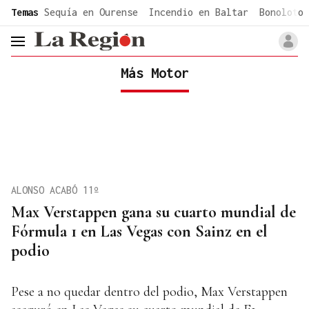
common.go-to-content
Temas
Sequía en Ourense
Incendio en Baltar
Bonoloto 
header.menu.open
Más Motor
ALONSO ACABÓ 11º
Max Verstappen gana su cuarto mundial de
Fórmula 1 en Las Vegas con Sainz en el
podio
Pese a no quedar dentro del podio, Max Verstappen