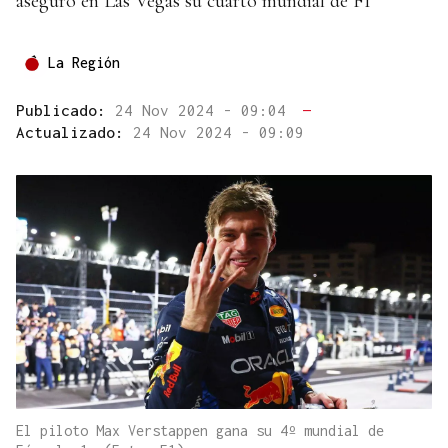
aseguró en Las Vegas su cuarto mundial de F1
La Región
Publicado:
24 Nov 2024 - 09:04
—
Actualizado:
24 Nov 2024 - 09:09
El piloto Max Verstappen gana su 4º mundial de