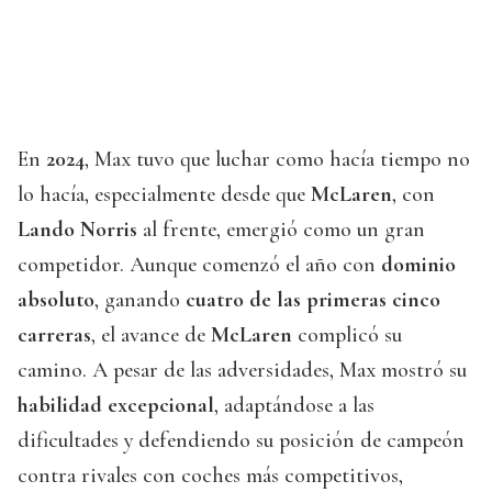
En
2024
, Max tuvo que luchar como hacía tiempo no
lo hacía, especialmente desde que
McLaren
, con
Lando Norris
al frente, emergió como un gran
competidor. Aunque comenzó el año con
dominio
absoluto
, ganando
cuatro de las primeras cinco
carreras
, el avance de
McLaren
complicó su
camino. A pesar de las adversidades, Max mostró su
habilidad excepcional
, adaptándose a las
dificultades y defendiendo su posición de campeón
contra rivales con coches más competitivos,