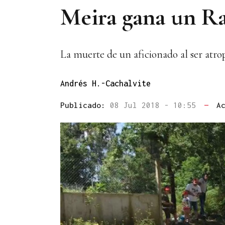
Meira gana un Ra
La muerte de un aficionado al ser atro
Andrés H.-Cachalvite
Publicado:
08 Jul 2018 - 10:55
—
A