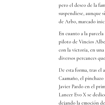
pero el deseo de la fam
suspendiese, aunque sí
de Arbo, marcado inici
En cuanto a la parcela
piloto de Vincios Alb
con la victoria, en una
diversos percances que
De esta forma, tras el
Caamaño, el pinchazo 
Javier Pardo en el pri
Lancer Evo X se dedicó 
dejando la emoción de 