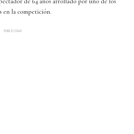
pectador de 64 años arrollado por uno de los
s en la competición.