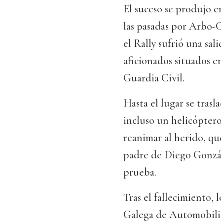
El suceso se produjo en
las pasadas por Arbo-C
el Rally sufrió una sal
aficionados situados e
Guardia Civil.
Hasta el lugar se tras
incluso un helicóptero
reanimar al herido, qu
padre de Diego Gonzále
prueba.
Tras el fallecimiento,
Galega de Automobili