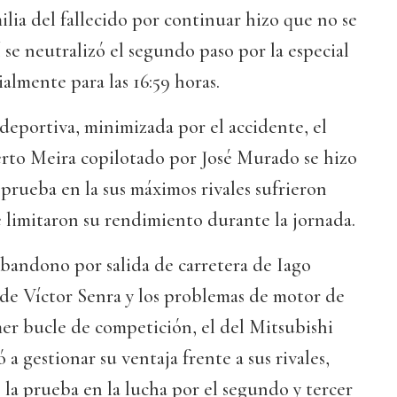
ilia del fallecido por continuar hizo que no se
 se neutralizó el segundo paso por la especial
almente para las 16:59 horas.
 deportiva, minimizada por el accidente, el
erto Meira copilotado por José Murado se hizo
 prueba en la sus máximos rivales sufrieron
 limitaron su rendimiento durante la jornada.
 abandono por salida de carretera de Iago
de Víctor Senra y los problemas de motor de
mer bucle de competición, el del Mitsubishi
a gestionar su ventaja frente a sus rivales,
la prueba en la lucha por el segundo y tercer