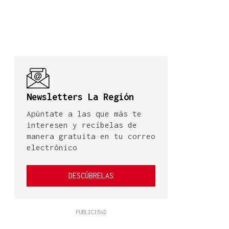
Newsletters La Región
Apúntate a las que más te
interesen y recíbelas de
manera gratuita en tu correo
electrónico
DESCÚBRELAS