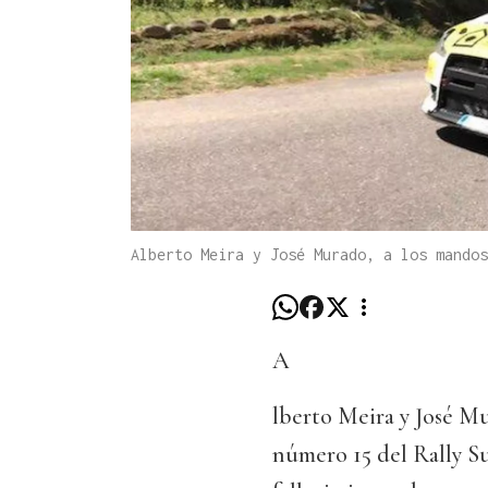
Alberto Meira y José Murado, a los mandos
A
lberto Meira y José Mu
número 15 del Rally S