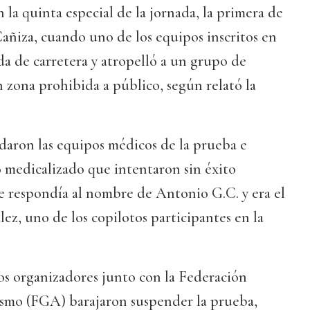
 la quinta especial de la jornada, la primera de
añiza, cuando uno de los equipos inscritos en
ida de carretera y atropelló a un grupo de
n zona prohibida a público, según relató la
ladaron las equipos médicos de la prueba e
 medicalizado que intentaron sin éxito
e respondía al nombre de Antonio G.C. y era el
z, uno de los copilotos participantes en la
 los organizadores junto con la Federación
smo (FGA) barajaron suspender la prueba,