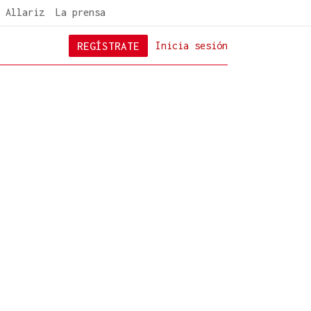
 Allariz
La prensa
REGÍSTRATE
Inicia sesión