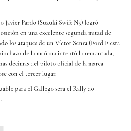
no Javier Pardo (Suzuki Swift N5) logró
osición en una excelente segunda mitad de
do los ataques de un Víctor Senra (Ford Fiesta
 pinchazo de la mañana intentó la remontada,
nas décimas del piloto oficial de la marca
e con el tercer lugar.
uable para el Gallego será el Rally do
.