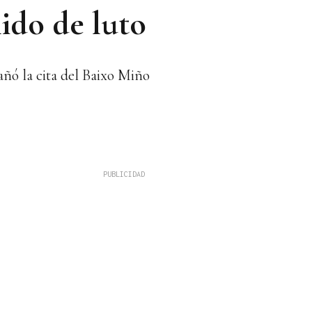
ido de luto
añó la cita del Baixo Miño