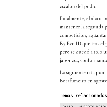
escalón del podio.
Finalmente, el alarica
mantener la segunda p
competición, aguantan
R5 Evo II) que tras el
pero se quedó a solo u
japonesa, conformándos
La siguiente cita punt
Botafumeiro en agosto
Temas relacionados
RALLY
ALBERTO MEIRA