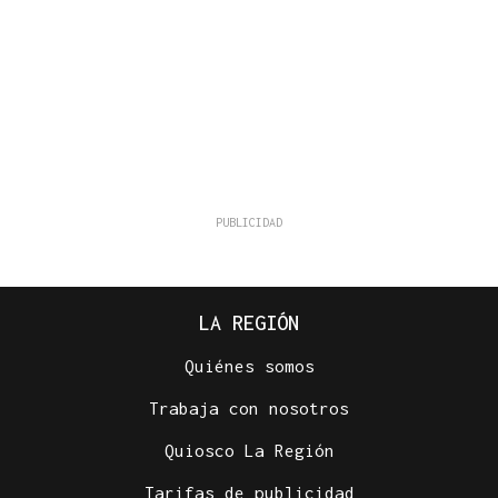
LA REGIÓN
Quiénes somos
Trabaja con nosotros
Quiosco La Región
Tarifas de publicidad