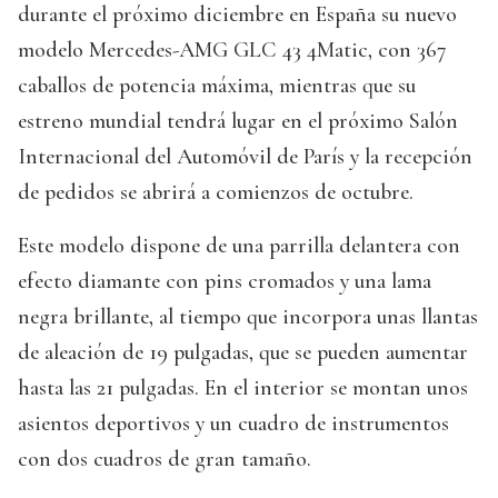
durante el próximo diciembre en España su nuevo
modelo Mercedes-AMG GLC 43 4Matic, con 367
caballos de potencia máxima, mientras que su
estreno mundial tendrá lugar en el próximo Salón
Internacional del Automóvil de París y la recepción
de pedidos se abrirá a comienzos de octubre.
Este modelo dispone de una parrilla delantera con
efecto diamante con pins cromados y una lama
negra brillante, al tiempo que incorpora unas llantas
de aleación de 19 pulgadas, que se pueden aumentar
hasta las 21 pulgadas. En el interior se montan unos
asientos deportivos y un cuadro de instrumentos
con dos cuadros de gran tamaño.