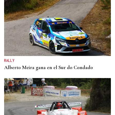
RALLY
Alberto Meira gana en el Sur do Condado