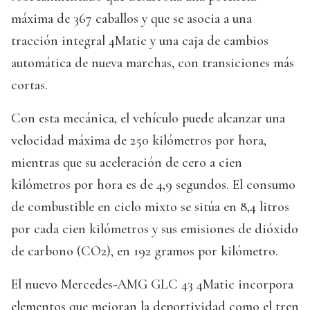
máxima de 367 caballos y que se asocia a una
tracción integral 4Matic y una caja de cambios
automática de nueva marchas, con transiciones más
cortas.
Con esta mecánica, el vehículo puede alcanzar una
velocidad máxima de 250 kilómetros por hora,
mientras que su aceleración de cero a cien
kilómetros por hora es de 4,9 segundos. El consumo
de combustible en ciclo mixto se sitúa en 8,4 litros
por cada cien kilómetros y sus emisiones de dióxido
de carbono (CO2), en 192 gramos por kilómetro.
El nuevo Mercedes-AMG GLC 43 4Matic incorpora
elementos que mejoran la deportividad como el tren