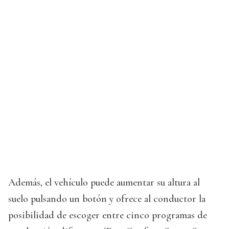
Además, el vehículo puede aumentar su altura al
suelo pulsando un botón y ofrece al conductor la
posibilidad de escoger entre cinco programas de