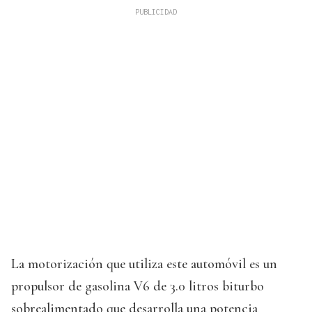
La motorización que utiliza este automóvil es un
propulsor de gasolina V6 de 3.0 litros biturbo
sobrealimentado que desarrolla una potencia