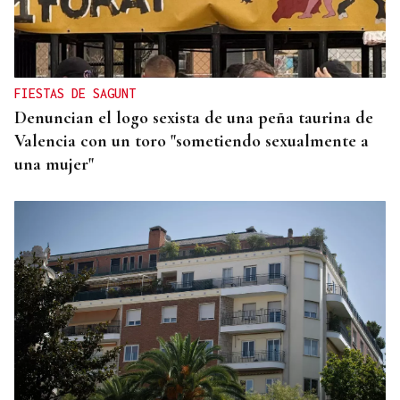
A TODA VELOCIDAD
Vídeo | Así fue el espectacular salto de “Cohete”
Suárez en el Rally Rías Baixas que dejó sin
respiración a los aficionados
FIESTAS DE SAGUNT
Denuncian el logo sexista de una peña taurina de
Valencia con un toro "sometiendo sexualmente a
una mujer"