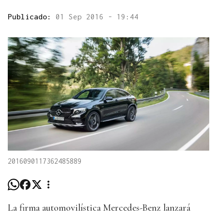
Publicado:
01 Sep 2016 - 19:44
2016090117362485889
La firma automovilística Mercedes-Benz lanzará