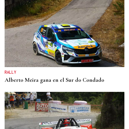
RALLY
Alberto Meira gana en el Sur do Condado