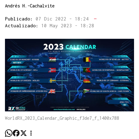
Andrés H.-Cachalvite
Publicado:
07 Dic 2022 - 18:24
—
Actualizado:
10 May 2023 - 18:28
WorldRX_2023_Calendar_Graphic_f3de7_f_1400x788