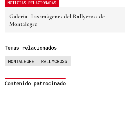
NOTICIAS RELACIONADAS
Galería | Las imágenes del Rallycross de
Montalegre
Temas relacionados
MONTALEGRE
RALLYCROSS
Contenido patrocinado