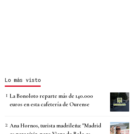
Lo más visto
La Bonoloto reparte más de 140.000
euros en esta cafetería de Ourense
Ana Hornos, turista madrileña: "Madrid
es para vivir, pero Viana do Bolo es