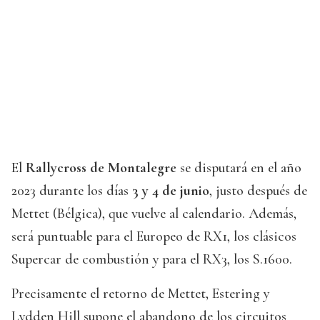
El
Rallycross de Montalegre
se disputará en el año
2023 durante los días
3 y 4 de junio
, justo después de
Mettet (Bélgica), que vuelve al calendario. Además,
será puntuable para el Europeo de RX1, los clásicos
Supercar de combustión y para el RX3, los S.1600.
Precisamente el retorno de Mettet, Estering y
Lydden Hill supone el abandono de los circuitos