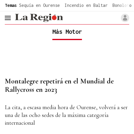
common.go-to-content
Temas
Sequía en Ourense
Incendio en Baltar
Bonoloto 
header.menu.open
Más Motor
Montalegre repetirá en el Mundial de
Rallycross en 2023
La cita, a escasa media hora de Ourense, volverá a ser
una de las ocho sedes de la máxima categoría
internacional