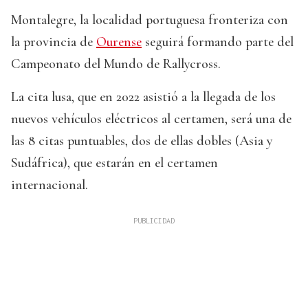
Montalegre, la localidad portuguesa fronteriza con
la provincia de
Ourense
seguirá formando parte del
Campeonato del Mundo de Rallycross.
La cita lusa, que en 2022 asistió a la llegada de los
nuevos vehículos eléctricos al certamen, será una de
las 8 citas puntuables, dos de ellas dobles (Asia y
Sudáfrica), que estarán en el certamen
internacional.