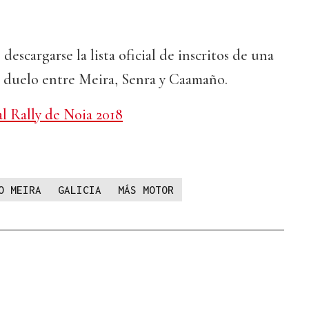
escargarse la lista oficial de inscritos de una
l duelo entre Meira, Senra y Caamaño.
ial Rally de Noia 2018
O MEIRA
GALICIA
MÁS MOTOR