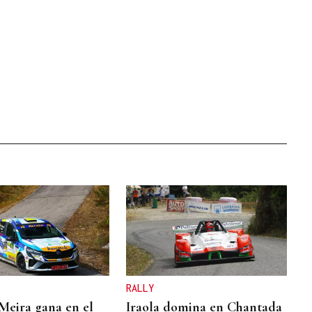
RALLY
Meira gana en el
Iraola domina en Chantada