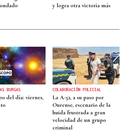
Condado
y logra otra victoria más
AS BURGAS
COLABORACIÓN POLICIAL
o del día: viernes,
La A-52, a su paso por
sto
Ourense, escenario de la
huida frustrada a gran
velocidad de un grupo
criminal