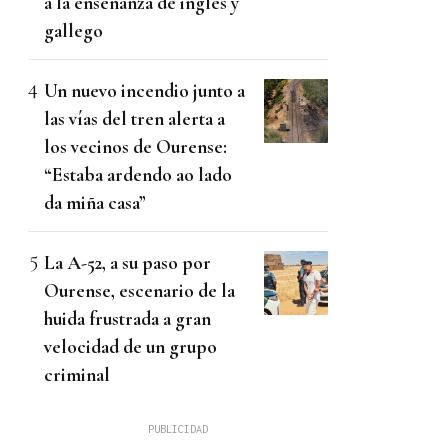
a la enseñanza de inglés y
gallego
Un nuevo incendio junto a
las vías del tren alerta a
los vecinos de Ourense:
“Estaba ardendo ao lado
da miña casa”
La A-52, a su paso por
Ourense, escenario de la
huida frustrada a gran
velocidad de un grupo
criminal