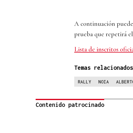
A continuación puede d
prueba que repetirá e
Lista de inscritos ofic
Temas relacionados
RALLY
NOIA
ALBERT
Contenido patrocinado