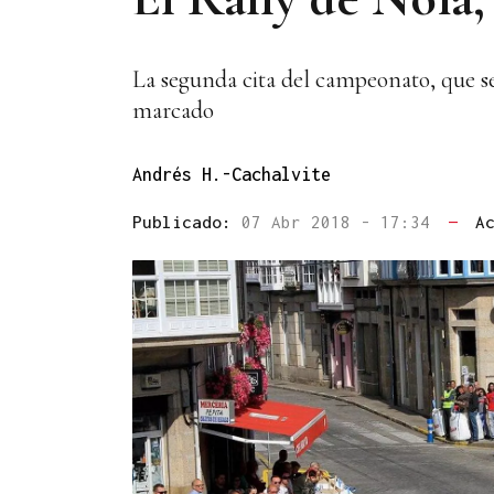
La segunda cita del campeonato, que se d
marcado
Andrés H.-Cachalvite
Publicado:
07 Abr 2018 - 17:34
—
A