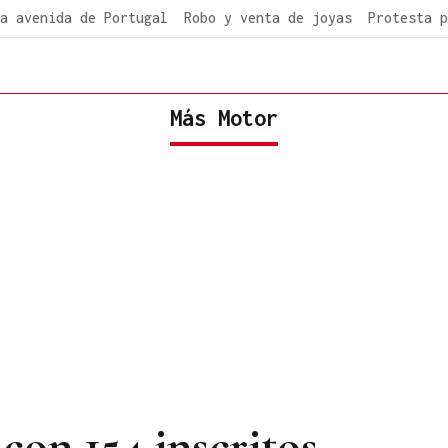
a avenida de Portugal
Robo y venta de joyas
Protesta p
Más Motor
 con 154 inscritos