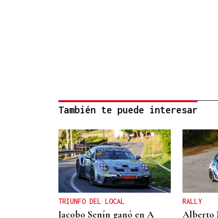
También te puede interesar
TRIUNFO DEL LOCAL
RALLY
Jacobo Senín ganó en A
Alberto 