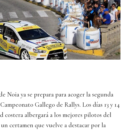
de Noia ya se prepara para acoger la segunda
 Campeonato Gallego de Rallys. Los días 13 y 14
ad costera albergará a los mejores pilotos del
 un certamen que vuelve a destacar por la