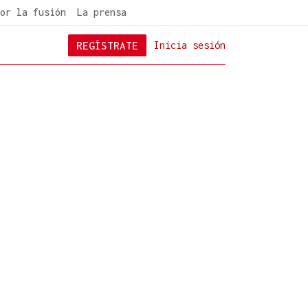
or la fusión
La prensa
REGÍSTRATE
Inicia sesión