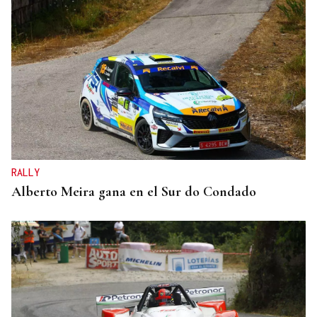
RALLY
Alberto Meira gana en el Sur do Condado