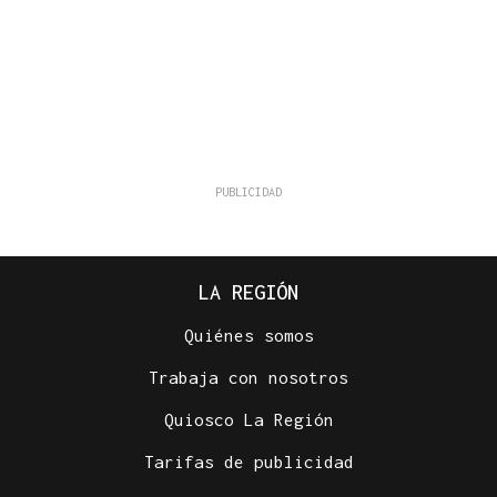
LA REGIÓN
Quiénes somos
Trabaja con nosotros
Quiosco La Región
Tarifas de publicidad