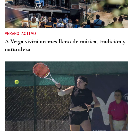
A TODA VELOCIDAD
Vídeo | Así fue el espectacular salto de “Cohete”
Suárez en el Rally Rías Baixas que dejó sin
respiración a los aficionados
VERANO ACTIVO
A Veiga vivirá un mes lleno de música, tradición y
naturaleza