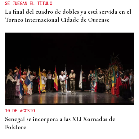
SE JUEGAN EL TÍTULO
La final del cuadro de dobles ya está servida en el
Torneo Internacional Cidade de Ourense
10 DE AGOSTO
Senegal se incorpora a las XLI Xornadas de
Folclore