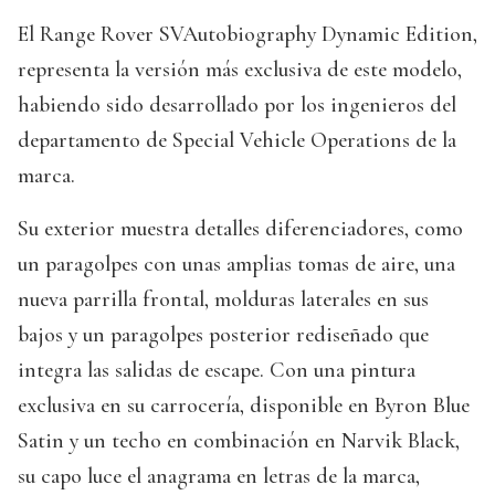
El Range Rover SVAutobiography Dynamic Edition,
representa la versión más exclusiva de este modelo,
habiendo sido desarrollado por los ingenieros del
departamento de Special Vehicle Operations de la
marca.
Su exterior muestra detalles diferenciadores, como
un paragolpes con unas amplias tomas de aire, una
nueva parrilla frontal, molduras laterales en sus
bajos y un paragolpes posterior rediseñado que
integra las salidas de escape. Con una pintura
exclusiva en su carrocería, disponible en Byron Blue
Satin y un techo en combinación en Narvik Black,
su capo luce el anagrama en letras de la marca,