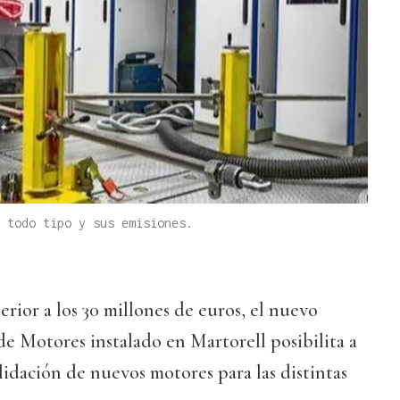
 todo tipo y sus emisiones.
rior a los 30 millones de euros, el nuevo
e Motores instalado en Martorell posibilita a
alidación de nuevos motores para las distintas