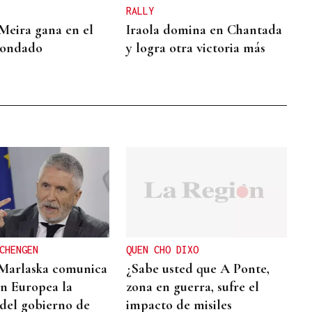
RALLY
Meira gana en el
Iraola domina en Chantada
Condado
y logra otra victoria más
CHENGEN
QUEN CHO DIXO
Marlaska comunica
¿Sabe usted que A Ponte,
ón Europea la
zona en guerra, sufre el
 del gobierno de
impacto de misiles