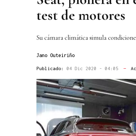
test de motores
Su cámara climática simula condicione
Jano Outeiriño
Publicado:
04 Dic 2020 - 04:05
—
A