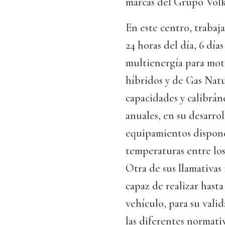
marcas del Grupo Vol
En este centro, trabaj
24 horas del día, 6 dí
multienergía para moto
híbridos y de Gas Nat
capacidades y calibrán
anuales, en su desarro
equipamientos dispone
temperaturas entre los 
Otra de sus llamativas 
capaz de realizar hast
vehículo, para su vali
las diferentes normati