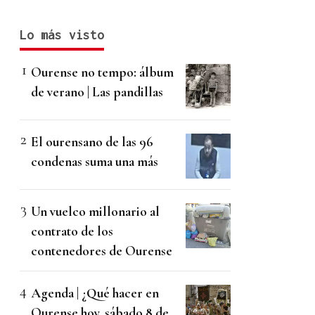
Lo más visto
Ourense no tempo: álbum
de verano | Las pandillas
El ourensano de las 96
condenas suma una más
Un vuelco millonario al
contrato de los
contenedores de Ourense
Agenda | ¿Qué hacer en
Ourense hoy, sábado 8 de