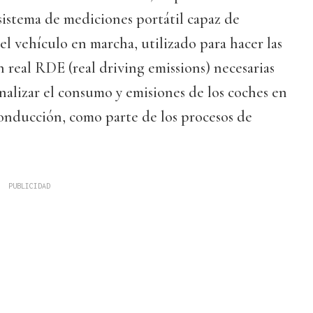
sistema de mediciones portátil capaz de
el vehículo en marcha, utilizado para hacer las
real RDE (real driving emissions) necesarias
analizar el consumo y emisiones de los coches en
conducción, como parte de los procesos de