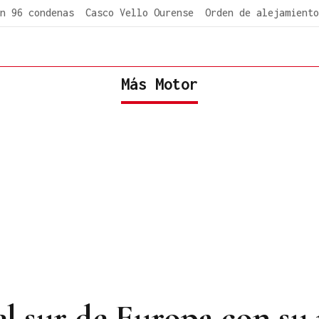
n 96 condenas
Casco Vello Ourense
Orden de alejamiento
Más Motor
el sur de Europa con su