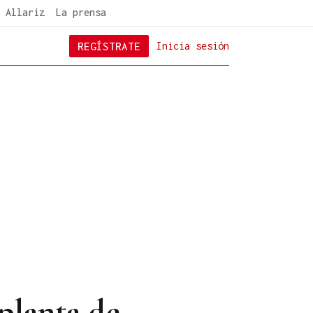
 Allariz
La prensa
REGÍSTRATE
Inicia sesión
 planta de