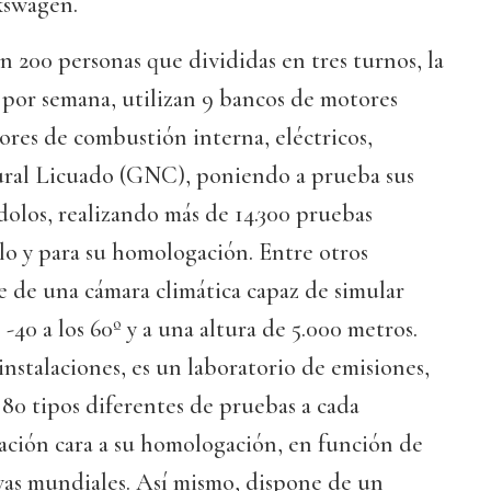
kswagen.
an 200 personas que divididas en tres turnos, la
as por semana, utilizan 9 bancos de motores
res de combustión interna, eléctricos,
ural Licuado (GNC), poniendo a prueba sus
dolos, realizando más de 14.300 pruebas
llo y para su homologación. Entre otros
 de una cámara climática capaz de simular
-40 a los 60º y a una altura de 5.000 metros.
instalaciones, es un laboratorio de emisiones,
a 80 tipos diferentes de pruebas a cada
dación cara a su homologación, en función de
vas mundiales. Así mismo, dispone de un