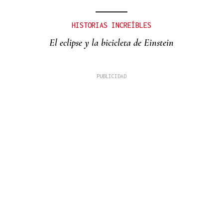
HISTORIAS INCREÍBLES
El eclipse y la bicicleta de Einstein
PINGAS DE ORBALLO
Son