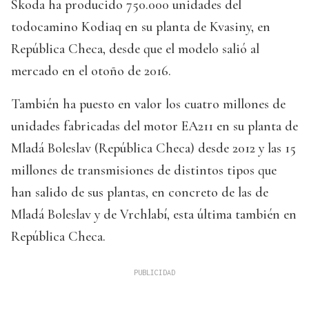
Skoda ha producido 750.000 unidades del
todocamino Kodiaq en su planta de Kvasiny, en
República Checa, desde que el modelo salió al
mercado en el otoño de 2016.
También ha puesto en valor los cuatro millones de
unidades fabricadas del motor EA211 en su planta de
Mladá Boleslav (República Checa) desde 2012 y las 15
millones de transmisiones de distintos tipos que
han salido de sus plantas, en concreto de las de
Mladá Boleslav y de Vrchlabí, esta última también en
República Checa.