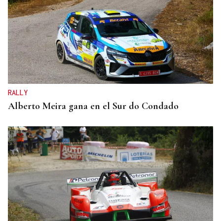
RALLY
Alberto Meira gana en el Sur do Condado