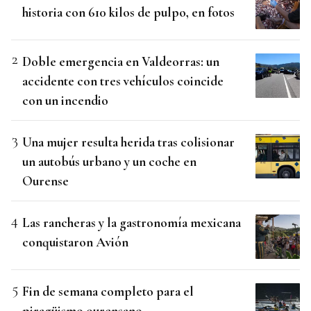
historia con 610 kilos de pulpo, en fotos
Doble emergencia en Valdeorras: un
accidente con tres vehículos coincide
con un incendio
Una mujer resulta herida tras colisionar
un autobús urbano y un coche en
Ourense
Las rancheras y la gastronomía mexicana
conquistaron Avión
Fin de semana completo para el
piragüismo ourensano