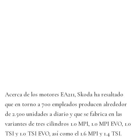
Acerca de los motores EA211, Skoda ha resaltado
que en torno a 700 empleados producen alrededor
de 2.500 unidades a diario y que se fabrica en las
variantes de tres cilindros 1.0 MPI, 1.0 MPI EVO, 1.0
TSI y 1.0 TSI EVO, así como el 1.6 MPI y 1.4 TSI.