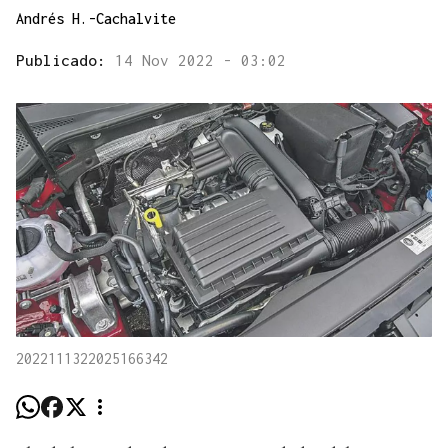
Andrés H.-Cachalvite
Publicado:
14 Nov 2022 - 03:02
2022111322025166342