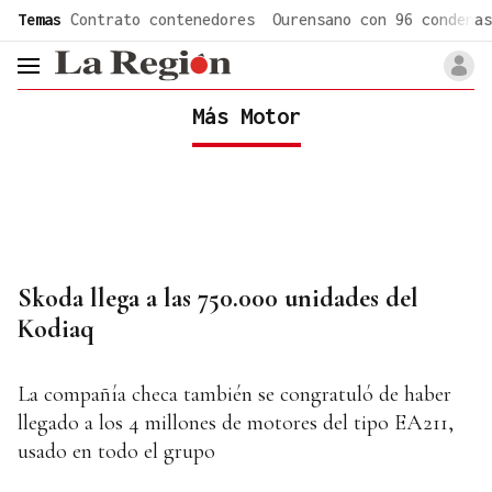
common.go-to-content
Temas
Contrato contenedores
Ourensano con 96 condenas
header.menu.open
Más Motor
Skoda llega a las 750.000 unidades del
Kodiaq
La compañía checa también se congratuló de haber
llegado a los 4 millones de motores del tipo EA211,
usado en todo el grupo