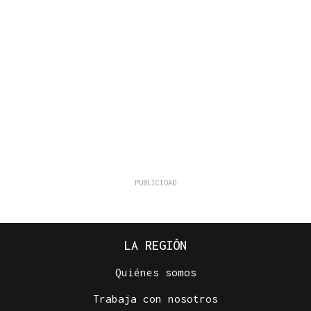
LA REGIÓN
Quiénes somos
Trabaja con nosotros