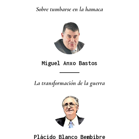
Suárez en el Rally Rías Baixas que dejó sin
Sobre tumbarse en la hamaca
respiración a los aficionados
Miguel Anxo Bastos
La transformación de la guerra
Plácido Blanco Bembibre