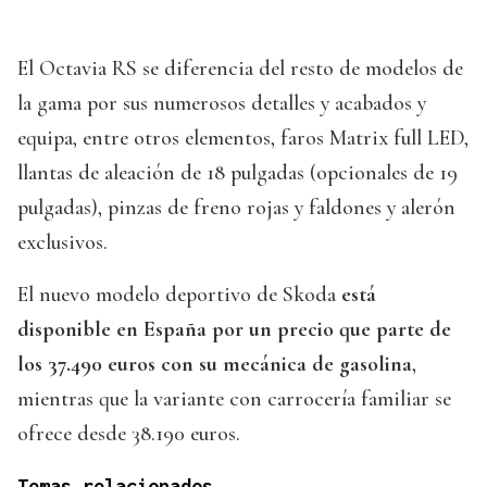
El Octavia RS se diferencia del resto de modelos de
la gama por sus numerosos detalles y acabados y
equipa, entre otros elementos, faros Matrix full LED,
llantas de aleación de 18 pulgadas (opcionales de 19
pulgadas), pinzas de freno rojas y faldones y alerón
exclusivos.
El nuevo modelo deportivo de Skoda
está
disponible en España por un precio que parte de
los 37.490 euros con su mecánica de gasolina
,
mientras que la variante con carrocería familiar se
ofrece desde 38.190 euros.
Temas relacionados