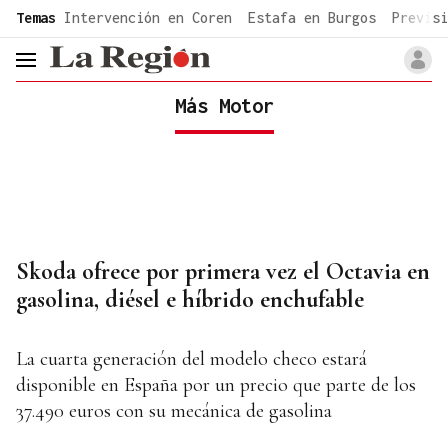
common.go-to-content
Temas
Intervención en Coren
Estafa en Burgos
Previsi
header.menu.open
Más Motor
Skoda ofrece por primera vez el Octavia en
gasolina, diésel e híbrido enchufable
La cuarta generación del modelo checo estará
disponible en España por un precio que parte de los
37.490 euros con su mecánica de gasolina