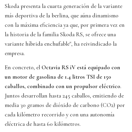
Skoda presenta la cuarta generación de la variante
más deportiva de la berlina, que aúna dinamismo
con la máxima eficiencia ya que, por primera vez en
la historia de la familia Skoda RS, se ofrece una
variante híbrida enchufable", ha reivindicado la
empresa.
En concreto, el
Octavia RS iV está equipado con
un motor de gasolina de 1.4 litros TSI de 150
caballos, combinado con un propulsor eléctrico
.
Juntos desarrollan hasta 245 caballos, emitiendo de
media 30 gramos de dióxido de carbono (CO2) por
cada kilómetro recorrido y con una autonomía
eléctrica de hasta 60 kilómetros.