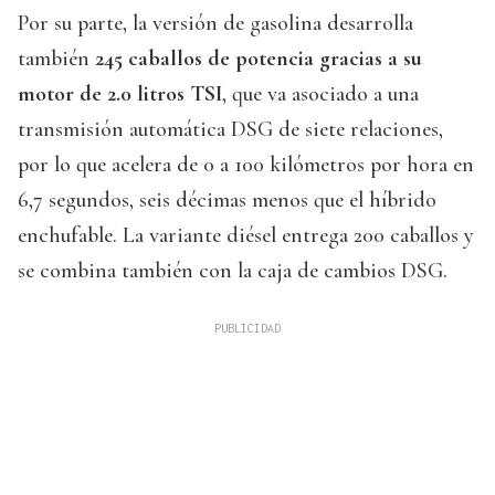
Por su parte, la versión de gasolina desarrolla
también
245 caballos de potencia gracias a su
motor de 2.0 litros TSI
, que va asociado a una
transmisión automática DSG de siete relaciones,
por lo que acelera de 0 a 100 kilómetros por hora en
6,7 segundos, seis décimas menos que el híbrido
enchufable. La variante diésel entrega 200 caballos y
se combina también con la caja de cambios DSG.