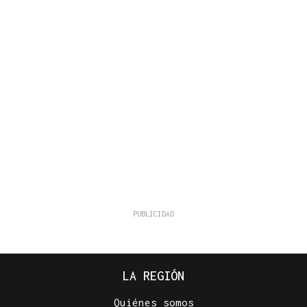
LA REGIÓN
Quiénes somos