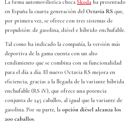
La firma automovilística checa
Skoda
ha presentado
en España la cuarta generación del
Octavia RS
que,
por primera vez, se ofrece con tres sistemas de
propulsión: de gasolina, diésel e híbrido enchufable.
Tal como ha indicado la compañía, la versión más
deportiva de la gama cuenta con un alto
rendimiento que se combina con su funcionalidad
para el día a día. El nuevo Octavia RS mejora en
eficiencia, gracias a la llegada de la variante híbrida
enchufable (RS iV), que ofrece una potencia
conjunta de 245 caballos, al igual que la variante de
gasolina. Por su parte, la
opción diésel alcanza los
200 caballos
.