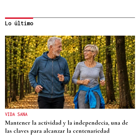
Lo último
A TODA VELOCIDAD
Vídeo | Así fue el espectacular salto de “Cohete”
Suárez en el Rally Rías Baixas que dejó sin
respiración a los aficionados
VIDA SANA
Mantener la actividad y la independecia, una de
las claves para alcanzar la centenariedad