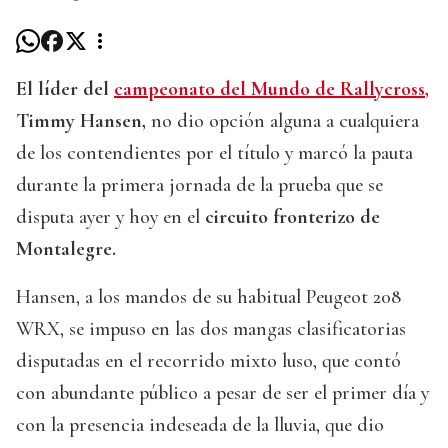
El líder del
campeonato del Mundo de Rallycross,
Timmy Hansen,
no dio opción alguna a cualquiera
de los contendientes por el título y marcó la pauta
durante la primera jornada de la prueba que se
disputa ayer y hoy en el
circuito fronterizo de
Montalegre.
Hansen, a los mandos de su habitual Peugeot 208
WRX, se impuso en las dos mangas clasificatorias
disputadas en el recorrido mixto luso, que contó
con abundante público a pesar de ser el primer día y
con la presencia indeseada de la lluvia, que dio