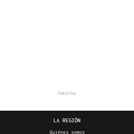
LA REGIÓN
Quiénes somos