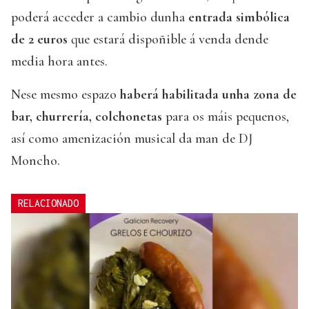
poderá acceder a cambio dunha
entrada simbólica
de 2 euros
que estará dispoñible á venda dende
media hora antes.
Nese mesmo espazo
haberá habilitada unha zona de
bar, churrería, colchonetas
para os máis pequenos,
así como amenización musical da man de DJ
Moncho.
RELACIONADO