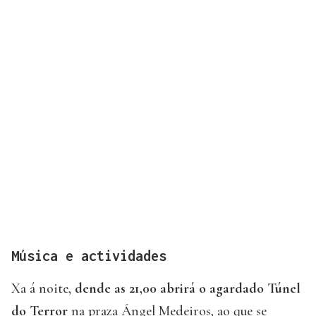
Música e actividades
Xa á noite,
dende as 21,00 abrirá o agardado Túnel
do Terror
na praza Ángel Medeiros, ao que se