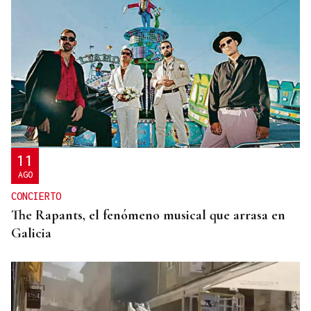
FACTORES ADVERSOS
La cosecha de Monterrei 2025 es calificada como
“excelente”
11
AGO
CONCIERTO
The Rapants, el fenómeno musical que arrasa en
Galicia