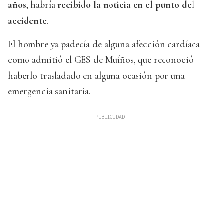
años
, habría
recibido la noticia en el punto del
accidente
.
El hombre ya padecía de alguna afección cardíaca
como admitió el GES de Muíños, que reconoció
haberlo trasladado en alguna ocasión por una
emergencia sanitaria.