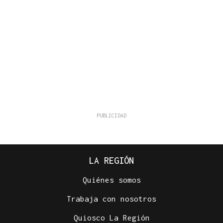
LA REGIÓN
Quiénes somos
Trabaja con nosotros
Quiosco La Región