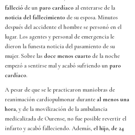
falleció
de un
paro cardíaco
al enterarse de la
noticia del fallecimiento
de su esposa. Minutos
después del accidente el hombre se personó en el
lugar. Los agentes y personal de emergencia le
dieron la funesta noticia del pasamiento de su
mujer. Sobre las
doce menos cuarto
de la noche
empezó a sentirse mal y acabó sufriendo un
paro
cardíaco
.
A pesar de que se le practicaron maniobras de
reanimación cardiopulmonar durante
al menos una
hora
, y de la movilización de la ambulancia
medicalizada de Ourense, no fue posible revertir el
infarto y acabó falleciendo. Además,
el hijo, de 24