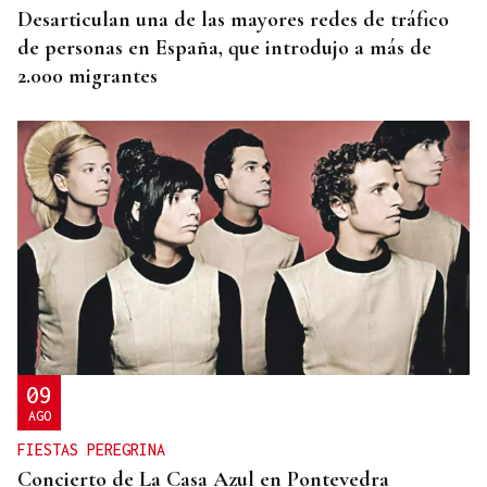
Desarticulan una de las mayores redes de tráfico
de personas en España, que introdujo a más de
2.000 migrantes
09
AGO
FIESTAS PEREGRINA
Concierto de La Casa Azul en Pontevedra