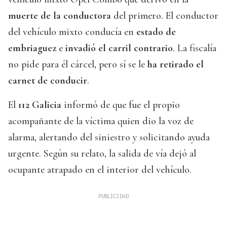
muerte de la conductora
del primero. El conductor
del vehículo mixto conducía en
estado de
embriaguez
e
invadió el carril contrario
. La fiscalía
no pide para él cárcel, pero sí se le
ha retirado el
carnet de conducir
.
El
112 Galicia
informó de que fue el propio
acompañante de la víctima quien dio la voz de
alarma, alertando del siniestro y solicitando ayuda
urgente. Según su relato, la salida de vía dejó al
ocupante atrapado en el interior del vehículo.