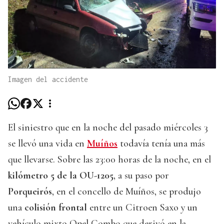
Imagen del accidente
El siniestro que en la noche del pasado miércoles 3
se llevó una vida en
Muíños
todavía tenía una más
que llevarse. Sobre las 23:00 horas de la noche, en el
kilómetro 5 de la OU-1205
, a su paso por
Porqueirós
, en el concello de Muíños, se produjo
una
colisión frontal
entre un Citroen Saxo y un
vehículo mixto Opel Combo que derivó en la