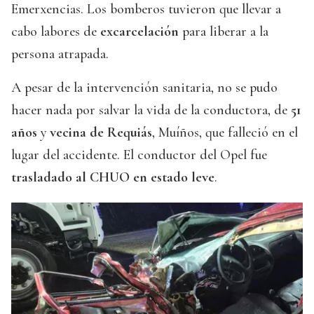
Emerxencias. Los bomberos tuvieron que llevar a
cabo labores de
excarcelación
para liberar a la
persona atrapada.
A pesar de la intervención sanitaria, no se pudo
hacer nada por salvar la vida de la conductora, de
51
años
y
vecina de Requiás
, Muíños, que falleció en el
lugar del accidente. El conductor del Opel fue
trasladado al CHUO en estado leve
.