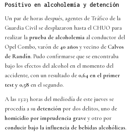
Positivo en alcoholemia y detención
Un par de horas después, agentes de Tráfico de la
Guardia Civil se desplazaron hasta el CHUO para
realizar la
prueba de alcoholemia
al conductor del
Opel Combo, varón de
40 años
y vecino de
Calvos
de Randín
. Pudo confirmarse que se encontraba
bajo los efectos del alcohol en el momento del
accidente, con un resultado de
0,64 en el primer
test y 0,58
en el segundo.
A las 13:23 horas del mediodía de este jueves se
procedía a su
detención
por dos delitos, uno de
homicidio por imprudencia grave
y otro por
conducir bajo la influencia de bebidas alcohólicas
.