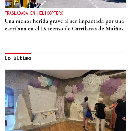
TRASLADADA EN HELICÓPTERO
Una menor herida grave al ser impactada por una
carrilana en el Descenso de Carrilanas de Muíños
Lo último
SALUD EN VERANO
Pilates al aire libre, terapia contra el calor en
Muíños