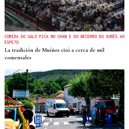
COMIDA DO GALO PICA NO CHAN E DO BECERRO DO XURÉS AO
ESPETO
La tradición de Muíños citó a cerca de mil
comensales