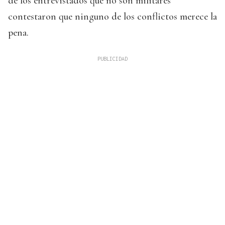
de los entrevistados que no son militares
contestaron que ninguno de los conflictos merece la
pena.