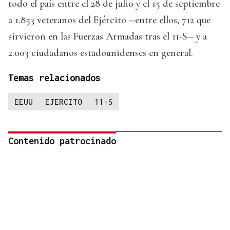
todo el país entre el 28 de julio y el 15 de septiembre
a 1.853 veteranos del Ejército --entre ellos, 712 que
sirvieron en las Fuerzas Armadas tras el 11-S-- y a
2.003 ciudadanos estadounidenses en general.
Temas relacionados
EEUU
EJERCITO
11-S
Contenido patrocinado