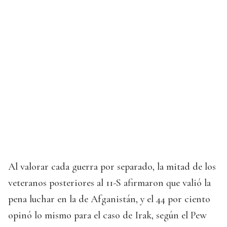
Al valorar cada guerra por separado, la mitad de los
veteranos posteriores al 11-S afirmaron que valió la
pena luchar en la de Afganistán, y el 44 por ciento
opinó lo mismo para el caso de Irak, según el Pew