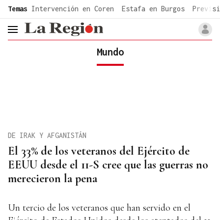
common.go-to-content
Temas
Intervención en Coren
Estafa en Burgos
Previsi
header.menu.open
Mundo
DE IRAK Y AFGANISTÁN
El 33% de los veteranos del Ejército de
EEUU desde el 11-S cree que las guerras no
merecieron la pena
Un tercio de los veteranos que han servido en el