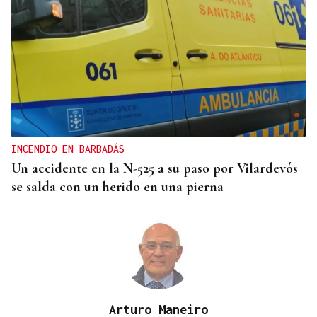
ASESINÓ A SU ABUELO
Un tiroteo escolar en Tailandia deja al menos 6
muertos y 15 heridos
INCENDIO EN BARBADÁS
Un accidente en la N-525 a su paso por Vilardevós
se salda con un herido en una pierna
Arturo Maneiro