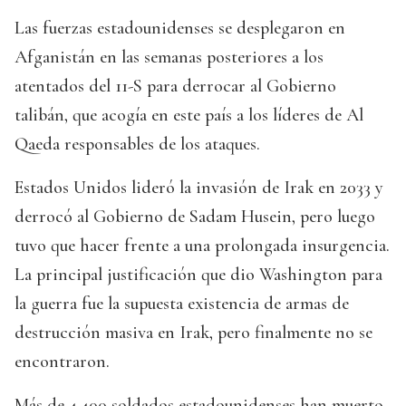
Las fuerzas estadounidenses se desplegaron en
Afganistán en las semanas posteriores a los
atentados del 11-S para derrocar al Gobierno
talibán, que acogía en este país a los líderes de Al
Qaeda responsables de los ataques.
Estados Unidos lideró la invasión de Irak en 2033 y
derrocó al Gobierno de Sadam Husein, pero luego
tuvo que hacer frente a una prolongada insurgencia.
La principal justificación que dio Washington para
la guerra fue la supuesta existencia de armas de
destrucción masiva en Irak, pero finalmente no se
encontraron.
Más de 4.400 soldados estadounidenses han muerto