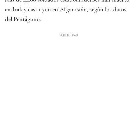
en Irak y casi 1.700 en Afganistán, según los datos
del Pentágono.