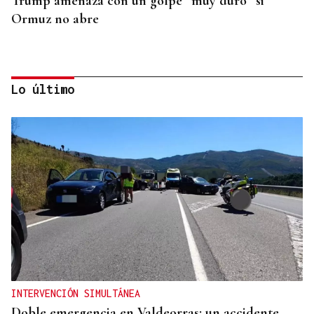
Trump amenaza con un golpe “muy duro” si
Ormuz no abre
Lo último
REPRESENTANTE DE EEUU EN BRASILIA
EEUU revoca el visado de la embajadora de Brasil
en el Washington
INTERVENCIÓN SIMULTÁNEA
Doble emergencia en Valdeorras: un accidente