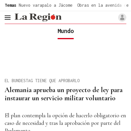
common.go-to-content
Temas
Nuevo varapalo a Jácome
Obras en la avenida de 
header.menu.open
Mundo
EL BUNDESTAG TIENE QUE APROBARLO
Alemania aprueba un proyecto de ley para
instaurar un servicio militar voluntario
El plan contempla la opción de hacerlo obligatorio en
caso de necesidad y tras la aprobación por parte del
Parlamento