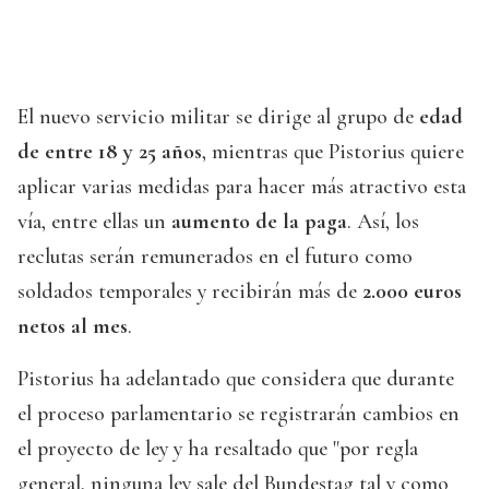
El nuevo servicio militar se dirige al grupo de
edad
de entre 18 y 25 años
, mientras que Pistorius quiere
aplicar varias medidas para hacer más atractivo esta
vía, entre ellas un
aumento de la paga
. Así, los
reclutas serán remunerados en el futuro como
soldados temporales y recibirán más de
2.000 euros
netos al mes
.
Pistorius ha adelantado que considera que durante
el proceso parlamentario se registrarán cambios en
el proyecto de ley y ha resaltado que "por regla
general, ninguna ley sale del Bundestag tal y como