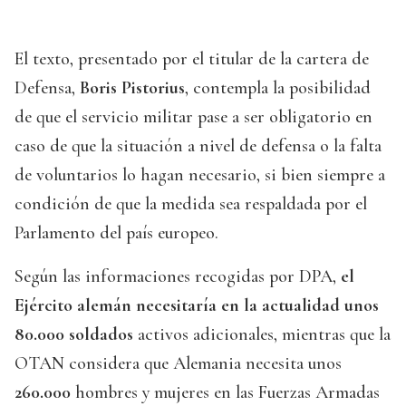
El texto, presentado por el titular de la cartera de
Defensa,
Boris Pistorius
, contempla la posibilidad
de que el servicio militar pase a ser obligatorio en
caso de que la situación a nivel de defensa o la falta
de voluntarios lo hagan necesario, si bien siempre a
condición de que la medida sea respaldada por el
Parlamento del país europeo.
Según las informaciones recogidas por DPA,
el
Ejército alemán necesitaría en la actualidad unos
80.000 soldados
activos adicionales, mientras que la
OTAN considera que Alemania necesita unos
260.000
hombres y mujeres en las Fuerzas Armadas