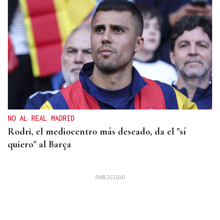
NO AL REAL MADRID
Rodri, el mediocentro más deseado, da el "sí
quiero" al Barça