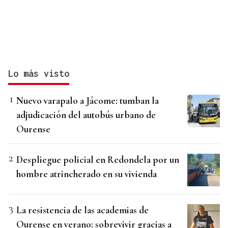
Lo más visto
Nuevo varapalo a Jácome: tumban la
adjudicación del autobús urbano de
Ourense
Despliegue policial en Redondela por un
hombre atrincherado en su vivienda
La resistencia de las academias de
Ourense en verano: sobrevivir gracias a