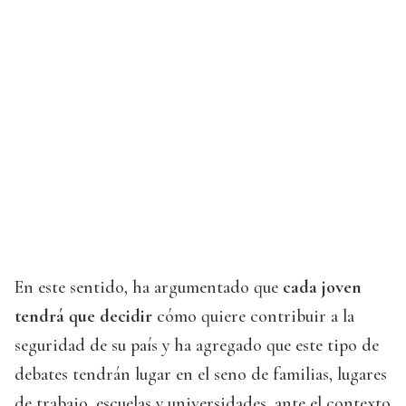
En este sentido, ha argumentado que
cada joven
tendrá que decidir
cómo quiere contribuir a la
seguridad de su país y ha agregado que este tipo de
debates tendrán lugar en el seno de familias, lugares
de trabajo, escuelas y universidades, ante el contexto