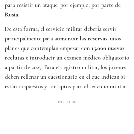
para resistir un ataque, por ejemplo, por parte de
Rusia
.
De esta forma, el servicio militar debería servir
principalmente para
aumentar las reservas
, unos
planes que contemplan empezar con
15.000 nuevos
reclutas
e introducir un examen médico obligatorio
a partir de 2027. Para el registro militar, los jóvenes
deben rellenar un cuestionario en el que indican si
están dispuestos y son aptos para el servicio militar.