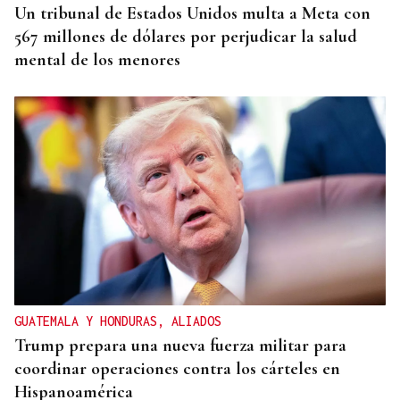
Un tribunal de Estados Unidos multa a Meta con
567 millones de dólares por perjudicar la salud
mental de los menores
GUATEMALA Y HONDURAS, ALIADOS
Trump prepara una nueva fuerza militar para
coordinar operaciones contra los cárteles en
Hispanoamérica