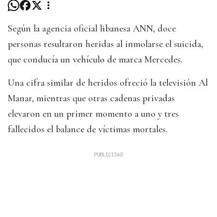
Según la agencia oficial libanesa ANN, doce
personas resultaron heridas al inmolarse el suicida,
que conducía un vehículo de marca Mercedes.
Una cifra similar de heridos ofreció la televisión Al
Manar, mientras que otras cadenas privadas
elevaron en un primer momento a uno y tres
fallecidos el balance de víctimas mortales.