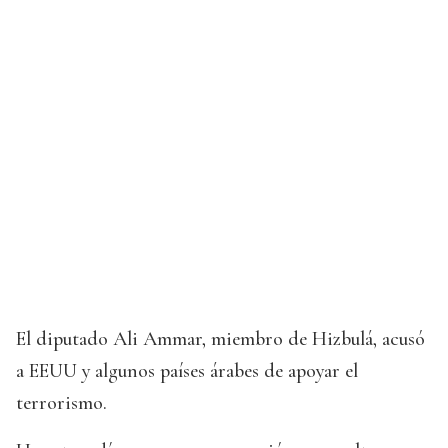
El diputado Ali Ammar, miembro de Hizbulá, acusó
a EEUU y algunos países árabes de apoyar el
terrorismo.