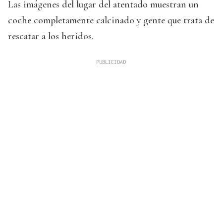
Las imágenes del lugar del atentado muestran un
coche completamente calcinado y gente que trata de
rescatar a los heridos.