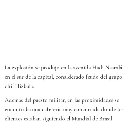
La explosión se produjo en la avenida Hadi Nasralá,
en el sur de la capital, considerado feudo del grupo
chií Hizbulá.
Además del puesto militar, en las proximidades se
encontraba una cafetería muy concurrida donde los
clientes estaban siguiendo el Mundial de Brasil.