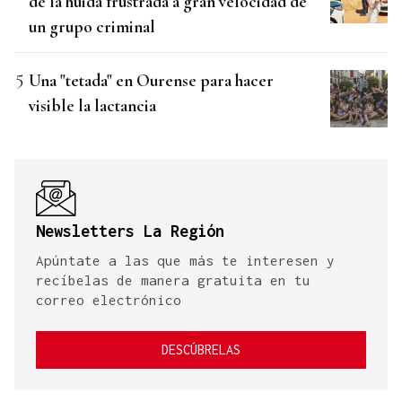
de la huida frustrada a gran velocidad de
un grupo criminal
Una "tetada" en Ourense para hacer
visible la lactancia
Newsletters La Región
Apúntate a las que más te interesen y
recíbelas de manera gratuita en tu
correo electrónico
DESCÚBRELAS