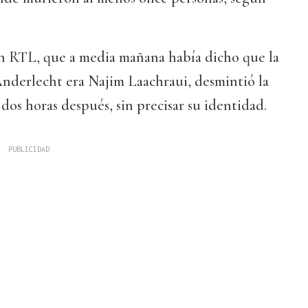
ón RTL, que a media mañana había dicho que la
Anderlecht era Najim Laachraui, desmintió la
os horas después, sin precisar su identidad.