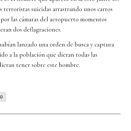
 terroristas suicidas arrastrando unos carros
 por las cámaras del aeropuerto momentos
eran dos deflagraciones.
 habían lanzado una orden de busca y captura
ido a la población que dieran todas las
ieran tener sobre este hombre.
O