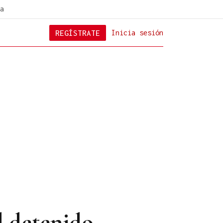
a
REGÍSTRATE
Inicia sesión
l detenido