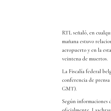
RTL señaló, en cualqui
mañana estuvo relacion
aeropuerto y en la es
veintena de muertos.
La Fiscalía federal bel
conferencia de prensa 
GMT).
Según informaciones d
oficialmente, Laachrau