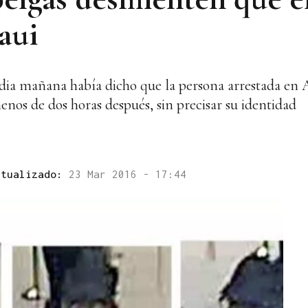
aui
dia mañana había dicho que la persona arrestada en
nos de dos horas después, sin precisar su identidad
ctualizado:
23 Mar 2016 - 17:44