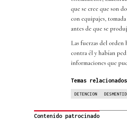
que se cree que son dos
con equipajes, tomada
antes de que se produj
Las fuerzas del orden
contra él y habían ped
informaciones que pud
Temas relacionados
DETENCION
DESMENTID
Contenido patrocinado