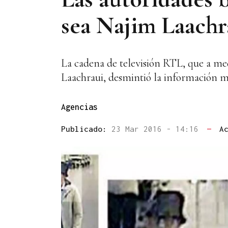
sea Najim Laachr
La cadena de televisión RTL, que a me
Laachraui, desmintió la información me
Agencias
Publicado:
23 Mar 2016 - 14:16
—
A