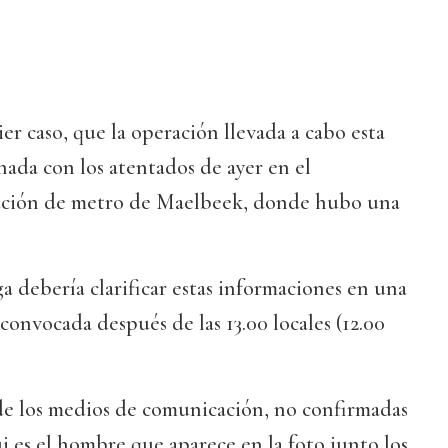
er caso, que la operación llevada a cabo esta
ada con los atentados de ayer en el
tación de metro de Maelbeek, donde hubo una
ga debería clarificar estas informaciones en una
convocada después de las 13.00 locales (12.00
e los medios de comunicación, no confirmadas
i es el hombre que aparece en la foto junto los