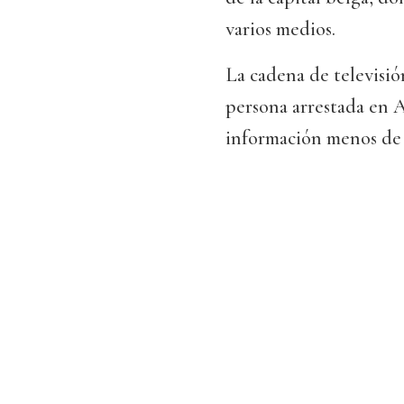
varios medios.
La cadena de televisi
persona arrestada en 
información menos de d