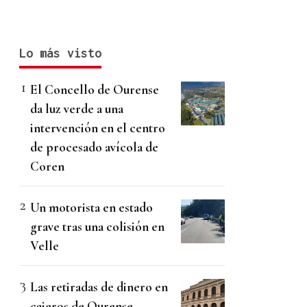
Lo más visto
El Concello de Ourense
da luz verde a una
intervención en el centro
de procesado avícola de
Coren
Un motorista en estado
grave tras una colisión en
Velle
Las retiradas de dinero en
cajeros de Ourense