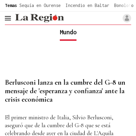
common.go-to-content
Temas
Sequía en Ourense
Incendio en Baltar
Bonoloto 
header.menu.open
Mundo
Berlusconi lanza en la cumbre del G-8 un
mensaje de 'esperanza y confianza' ante la
crisis económica
El primer ministro de Italia, Silvio Berlusconi,
aseguró que de la cumbre del G-8 que se está
celebrando desde ayer en la ciudad de L'Aquila