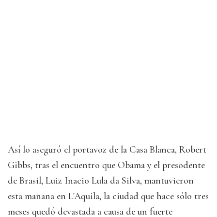
Así lo aseguró el portavoz de la Casa Blanca, Robert
Gibbs, tras el encuentro que Obama y el presodente
de Brasil, Luiz Inacio Lula da Silva, mantuvieron
esta mañana en L'Aquila, la ciudad que hace sólo tres
meses quedó devastada a causa de un fuerte