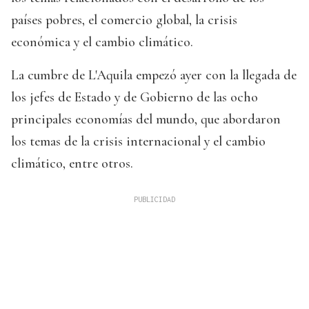
países pobres, el comercio global, la crisis
económica y el cambio climático.
La cumbre de L'Aquila empezó ayer con la llegada de
los jefes de Estado y de Gobierno de las ocho
principales economías del mundo, que abordaron
los temas de la crisis internacional y el cambio
climático, entre otros.