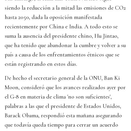
siendo la reducción a la mitad las emisiones de CO2
hasta 2050, dada la oposición manifestada
recientemente por China e India. A todo esto se
suma la ausencia del presidente chino, Hu Jintao,
que ha tenido que abandonar la cumbre y volver a su
país a causa de los enfrentamientos étnicos que se
están registrando en estos días.
De hecho el secretario general de la ONU, Ban Ki
Moon, consideró que los avances realizados ayer por
el G-8 en materia de clima 'no son suficientes',
palabras a las que el presidente de Estados Unidos,
Barack Obama, respondió esta mañana asegurando
que todavía queda tiempo para cerrar un acuerdo