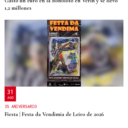
Gastó un euro en la Bonoloto en Verín y se llevó
1,2 millones
31
AGO
35 ANIVERSARIO
Fiesta | Festa da Vendimia de Leiro de 2026