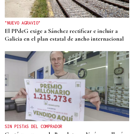
Donald Trump deberá pedir permiso al Congreso
para construir el salón de baile en la Casa Blanca
"NUEVO AGRAVIO"
El PPdeG exige a Sánchez rectificar e incluir a
Galicia en el plan estatal de ancho internacional
SIN PISTAS DEL COMPRADOR