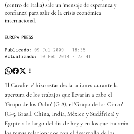
(centro de Italia) sale un 'mensaje de esperanza y
confianza' para salir de la crisis económica
internacional.
EUROPA PRESS
Publicado:
09 Jul 2009 - 18:35
—
Actualizado:
10 Feb 2014 - 23:41
'Il Cavaliere' hizo estas declaraciones durante la
apertura de los trabajos que llevarán a cabo el
'Grupo de los Ocho' (G-8), el 'Grupo de los Cinco'
(G-5, Brasil, China, India, México y Sudáfrica) y
Egipto a lo largo del día de hoy y en los que tratarán
los temas relacionados con el desarrollo de los