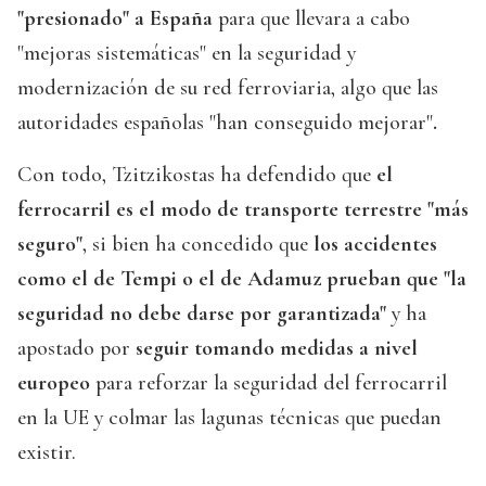
"presionado" a España
para que llevara a cabo
"mejoras sistemáticas" en la seguridad y
modernización de su red ferroviaria, algo que las
autoridades españolas "han conseguido mejorar"
.
Con todo, Tzitzikostas ha defendido que
el
ferrocarril es el modo de transporte terrestre "más
seguro"
, si bien ha concedido que
los accidentes
como el de Tempi o el de Adamuz prueban que "la
seguridad no debe darse por garantizada"
y ha
apostado por
seguir tomando medidas a nivel
europeo
para reforzar la seguridad del ferrocarril
en la UE y colmar las lagunas técnicas que puedan
existir.