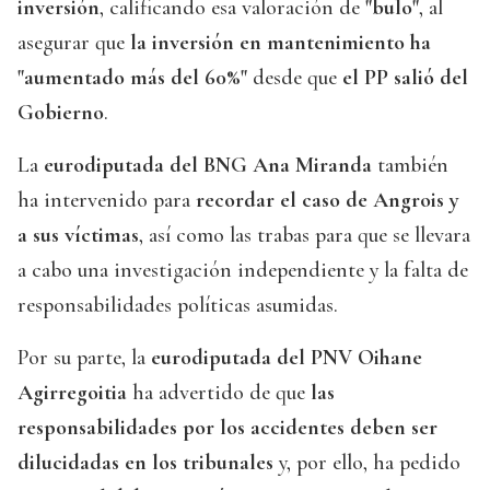
inversión
, calificando esa valoración de
"bulo"
, al
asegurar que
la inversión en mantenimiento ha
"aumentado más del 60%"
desde que
el PP salió del
Gobierno
.
La
eurodiputada del BNG Ana Miranda
también
ha intervenido para
recordar el caso de Angrois y
a sus víctimas
, así como las trabas para que se llevara
a cabo una investigación independiente y la falta de
responsabilidades políticas asumidas.
Por su parte, la
eurodiputada del PNV Oihane
Agirregoitia
ha advertido de que
las
responsabilidades por los accidentes deben ser
dilucidadas en los tribunales
y, por ello, ha pedido