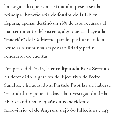
ha asegurado que esta institución,
pese a ser la
principal beneficiaria de fondos de la UE en
España
, apenas destinó un 16% de esos recursos al
mantenimiento del sistema, algo que atribuye a
la
"inacción" del Gobierno
, por lo que ha instado a
Bruselas a asumir su responsabilidad y pedir
rendición de cuentas.
Por parte del PSOE, la
eurodiputada Rosa Serrano
ha defendido la gestión del Ejecutivo de Pedro
Sánchez y ha acusado al
Partido Popular
de haberse
"escondido" y poner trabas a la investigación de la
ERA cuando
hace 13 años otro accidente
ferroviario, el de Angrois, dejó 80 fallecidos y 143