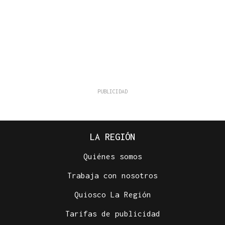
LA REGIÓN
Quiénes somos
Trabaja con nosotros
Quiosco La Región
Tarifas de publicidad