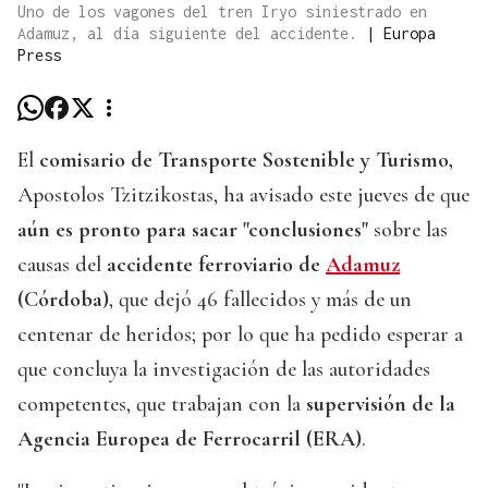
Uno de los vagones del tren Iryo siniestrado en
Adamuz, al día siguiente del accidente.
|
Europa
Press
El
comisario de Transporte Sostenible y Turismo,
Apostolos Tzitzikostas, ha avisado este jueves de que
aún es pronto para sacar "conclusiones"
sobre las
causas del
accidente ferroviario de
Adamuz
(Córdoba)
, que dejó 46 fallecidos y más de un
centenar de heridos; por lo que ha pedido esperar a
que concluya la investigación de las autoridades
competentes, que trabajan con la
supervisión de la
Agencia Europea de Ferrocarril (ERA)
.