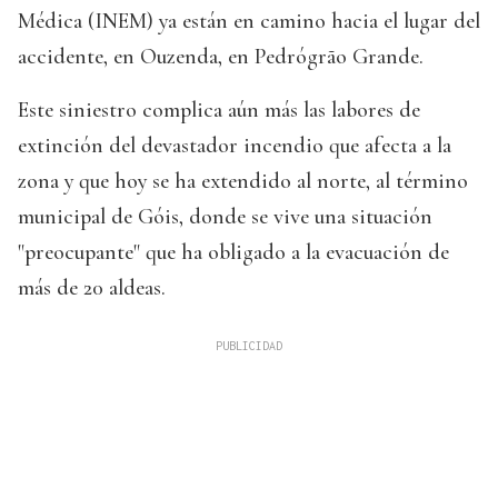
Médica (INEM) ya están en camino hacia el lugar del
accidente, en Ouzenda, en Pedrógrão Grande.
Este siniestro complica aún más las labores de
extinción del devastador incendio que afecta a la
zona y que hoy se ha extendido al norte, al término
municipal de Góis, donde se vive una situación
"preocupante" que ha obligado a la evacuación de
más de 20 aldeas.