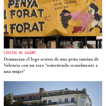
REPRESENTANTE DE EEUU EN BRASILIA
EEUU revoca el visado de la embajadora de Brasil
en el Washington
FIESTAS DE SAGUNT
Denuncian el logo sexista de una peña taurina de
Valencia con un toro "sometiendo sexualmente a
una mujer"