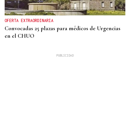
OFERTA EXTRAORDINARIA
Convocadas 25 plazas para médicos de Urgencias
en el CHUO
CUATRO PERSONAS
Identificados los cuerpos de la familia de Marín