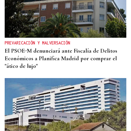
PREVARICACIÓN Y MALVERSACIÓN
El PSOE-M denunciará ante Fiscalía de Delitos
Económicos a Planifica Madrid por comprar el
"ático de lujo"