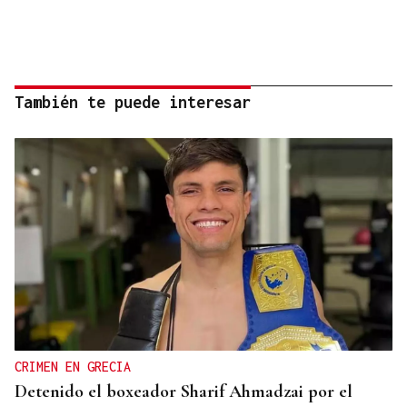
También te puede interesar
CRIMEN EN GRECIA
Detenido el boxeador Sharif Ahmadzai por el