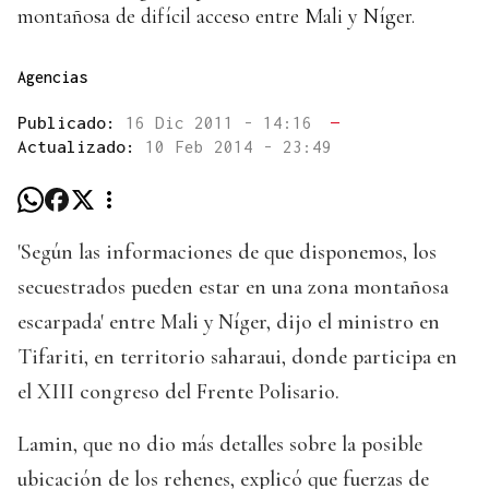
montañosa de difícil acceso entre Mali y Níger.
Agencias
Publicado:
16 Dic 2011 - 14:16
—
Actualizado:
10 Feb 2014 - 23:49
'Según las informaciones de que disponemos, los
secuestrados pueden estar en una zona montañosa
escarpada' entre Mali y Níger, dijo el ministro en
Tifariti, en territorio saharaui, donde participa en
el XIII congreso del Frente Polisario.
Lamin, que no dio más detalles sobre la posible
ubicación de los rehenes, explicó que fuerzas de