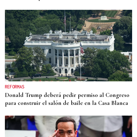
REFORMAS
Donald Trump deberá pedir permiso al Congreso
para construir el salón de baile en la Casa Blanca