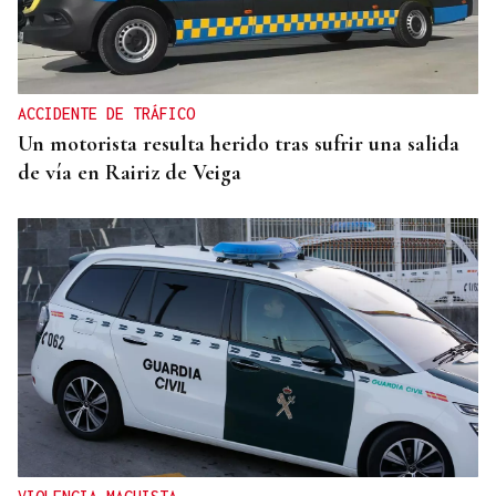
SEGURIDAD INFANTIL
Un tribunal de Estados Unidos multa a Meta con
567 millones de dólares por perjudicar la salud
mental de los menores
ACCIDENTE DE TRÁFICO
Un motorista resulta herido tras sufrir una salida
de vía en Rairiz de Veiga