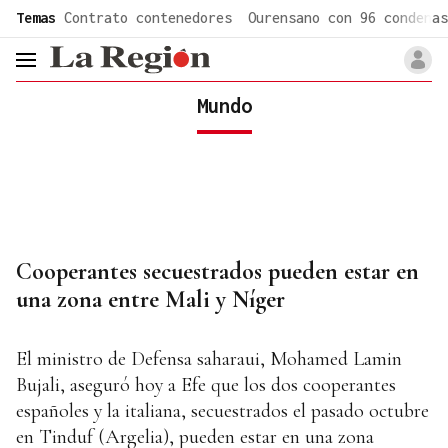
common.go-to-content
Temas
Contrato contenedores
Ourensano con 96 condenas
header.menu.open
Mundo
Cooperantes secuestrados pueden estar en
una zona entre Mali y Níger
El ministro de Defensa saharaui, Mohamed Lamin
Bujali, aseguró hoy a Efe que los dos cooperantes
españoles y la italiana, secuestrados el pasado octubre
en Tinduf (Argelia), pueden estar en una zona