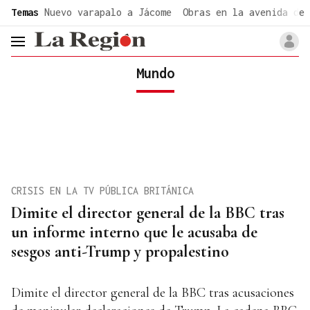
common.go-to-content
Temas
Nuevo varapalo a Jácome
Obras en la avenida de 
header.menu.open
Mundo
CRISIS EN LA TV PÚBLICA BRITÁNICA
Dimite el director general de la BBC tras
un informe interno que le acusaba de
sesgos anti-Trump y propalestino
Dimite el director general de la BBC tras acusaciones