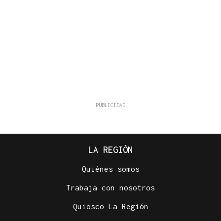
LA REGIÓN
Quiénes somos
Trabaja con nosotros
Quiosco La Región