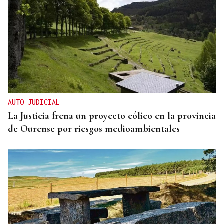
REPRESENTANTE DE EEUU EN BRASILIA
EEUU revoca el visado de la embajadora de Brasil
en el Washington
AUTO JUDICIAL
La Justicia frena un proyecto eólico en la provincia
de Ourense por riesgos medioambientales