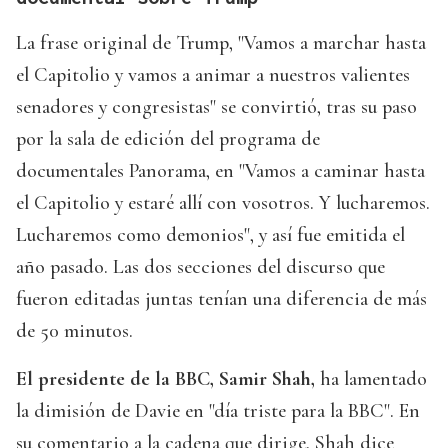
La frase original de Trump, "Vamos a marchar hasta
el Capitolio y vamos a animar a nuestros valientes
senadores y congresistas" se convirtió, tras su paso
por la sala de edición del programa de
documentales Panorama, en "Vamos a caminar hasta
el Capitolio y estaré allí con vosotros. Y lucharemos.
Lucharemos como demonios", y así fue emitida el
año pasado. Las dos secciones del discurso que
fueron editadas juntas tenían una diferencia de más
de 50 minutos.
El presidente de la BBC, Samir Shah,
ha lamentado
la dimisión de Davie en "día triste para la BBC". En
su comentario a la cadena que dirige, Shah dice