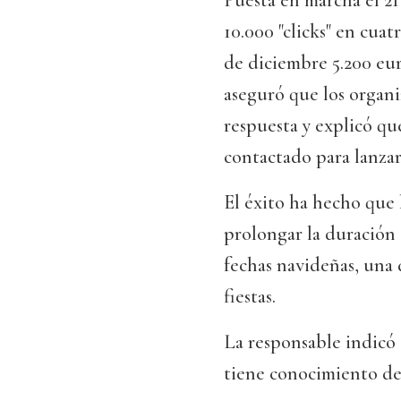
Puesta en marcha el 21
10.000 "clicks" en cua
de diciembre 5.200 eu
aseguró que los organ
respuesta y explicó qu
contactado para lanzar
El éxito ha hecho que 
prolongar la duración 
fechas navideñas, una 
fiestas.
La responsable indic
tiene conocimiento de