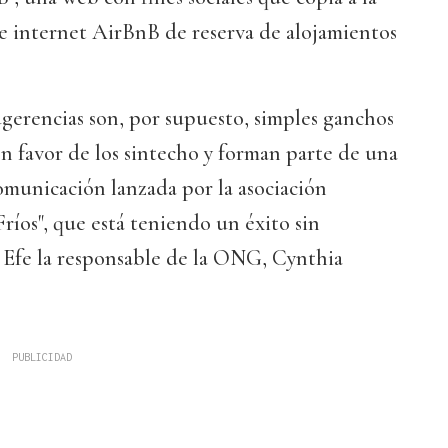
e internet AirBnB de reserva de alojamientos
gerencias son, por supuesto, simples ganchos
n favor de los sintecho y forman parte de una
omunicación lanzada por la asociación
ríos", que está teniendo un éxito sin
a Efe la responsable de la ONG, Cynthia