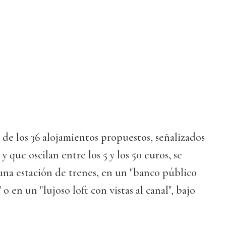
de los 36 alojamientos propuestos, señalizados
y que oscilan entre los 5 y los 50 euros, se
una estación de trenes, en un "banco público
" o en un "lujoso loft con vistas al canal", bajo