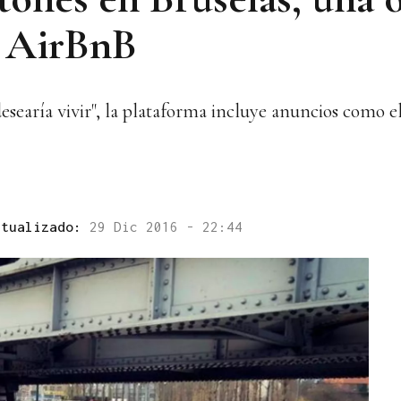
a AirBnB
esearía vivir", la plataforma incluye anuncios como el
ctualizado:
29 Dic 2016 - 22:44