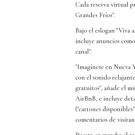
Cada reserva virtual 
Grandes Fríos".
Bajo el eslogan "Viva a
incluye anuncios como e
canal".
"Imagínese en Nueva Y
con el sonido relajante
gratuitos", añade el mi
AirBnB, e incluye det
("cartones disponibles
comentarios de visitan