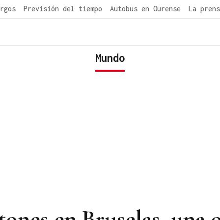
rgos
Previsión del tiempo
Autobus en Ourense
La prens
Mundo
tones en Bruselas, una 