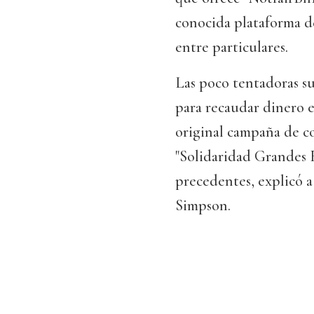
conocida plataforma d
entre particulares.
Las poco tentadoras su
para recaudar dinero e
original campaña de c
"Solidaridad Grandes F
precedentes, explicó 
Simpson.