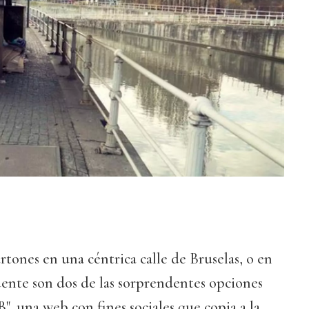
rtones en una céntrica calle de Bruselas, o en
ente son dos de las sorprendentes opciones
", una web con fines sociales que copia a la