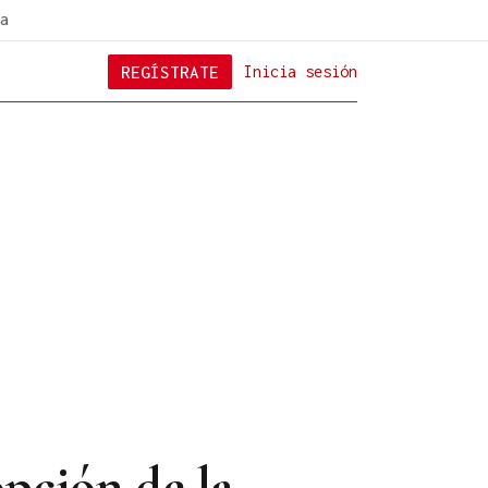
a
REGÍSTRATE
Inicia sesión
opción de la