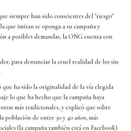
ue siempre han sido conscientes del "riesgo"
 la que imitan se oponga a su campaña y
ión a posibles demandas, la ONG cuenta con
der, para denunciar la cruel realidad de los sin
.
 que ha sido la originalidad de la vía elegida
saje lo que ha hecho que la campaña haya
tras más tradicionales, y explicó que sobre
la población de entre 30 y 40 años, más
sociales (la campaña también está en Facebook)