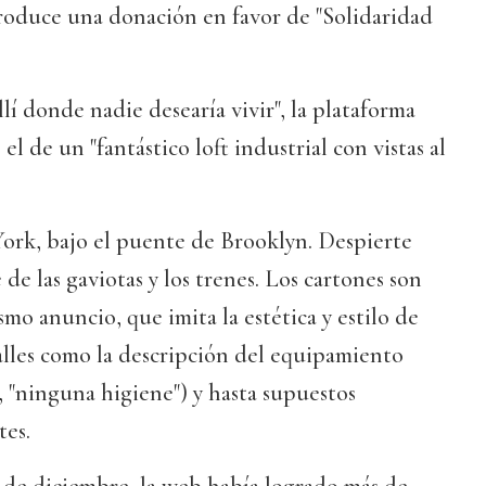
produce una donación en favor de "Solidaridad
llí donde nadie desearía vivir", la plataforma
l de un "fantástico loft industrial con vistas al
ork, bajo el puente de Brooklyn. Despierte
 de las gaviotas y los trenes. Los cartones son
smo anuncio, que imita la estética y estilo de
alles como la descripción del equipamiento
", "ninguna higiene") y hasta supuestos
tes.