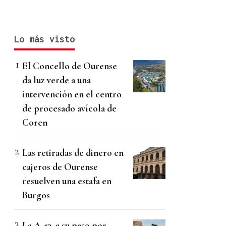
Lo más visto
El Concello de Ourense
da luz verde a una
intervención en el centro
de procesado avícola de
Coren
Las retiradas de dinero en
cajeros de Ourense
resuelven una estafa en
Burgos
La A-52, a su paso por