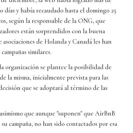
 de diciembre, la web había logrado más de
tro días y había recaudado hasta el domingo 25
ros, según la responsable de la ONG, que
izadores están sorprendidos con la buena
e asociaciones de Holanda y Canadá les han
 campañas similares.
la organización se plantee la posibilidad de
de la misma, inicialmente prevista para las
decisión que se adoptará al término de las
ó asimismo que aunque "suponen" que AirBnB
 su campaña, no han sido contactados por esa