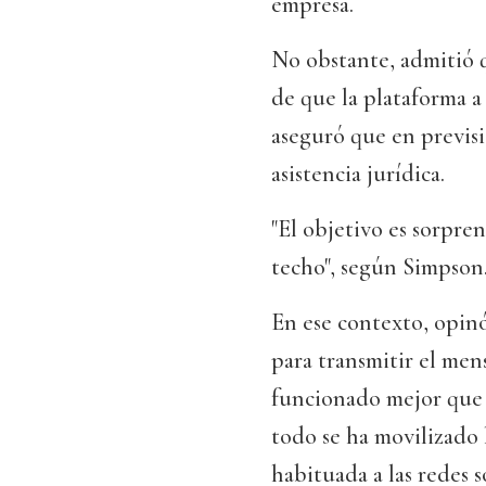
empresa.
No obstante, admitió q
de que la plataforma a
aseguró que en previs
asistencia jurídica.
"El objetivo es sorpren
techo", según Simpson
En ese contexto, opinó
para transmitir el men
funcionado mejor que o
todo se ha movilizado 
habituada a las redes 