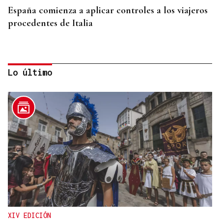
España comienza a aplicar controles a los viajeros
procedentes de Italia
Lo último
SEGURIDAD INFANTIL
Un tribunal de Estados Unidos multa a Meta con
567 millones de dólares por perjudicar la salud
mental de los menores
XIV EDICIÓN