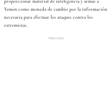
proporcionar material de inteligencia y armas a
Yemen como moneda de cambio por la información
necesaria para efectuar los ataques contra los
extremistas.