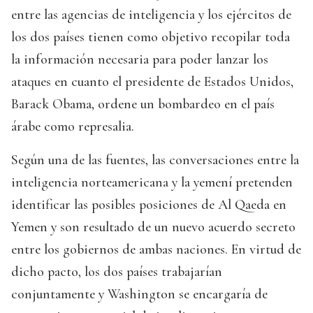
entre las agencias de inteligencia y los ejércitos de
los dos países tienen como objetivo recopilar toda
la información necesaria para poder lanzar los
ataques en cuanto el presidente de Estados Unidos,
Barack Obama, ordene un bombardeo en el país
árabe como represalia.
Según una de las fuentes, las conversaciones entre la
inteligencia norteamericana y la yemení pretenden
identificar las posibles posiciones de Al Qaeda en
Yemen y son resultado de un nuevo acuerdo secreto
entre los gobiernos de ambas naciones. En virtud de
dicho pacto, los dos países trabajarían
conjuntamente y Washington se encargaría de