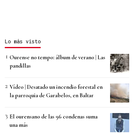
Lo más visto
Ourense no tempo: álbum de verano | Las
pandillas
Vídeo | Desatado un incendio forestal en
la parroquia de Garabelos, en Baltar
El ourensano de las 96 condenas suma
una más