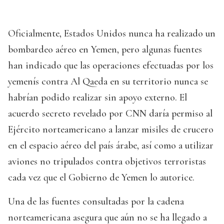
Oficialmente, Estados Unidos nunca ha realizado un
bombardeo aéreo en Yemen, pero algunas fuentes
han indicado que las operaciones efectuadas por los
yemenís contra Al Qaeda en su territorio nunca se
habrían podido realizar sin apoyo externo. El
acuerdo secreto revelado por CNN daría permiso al
Ejército norteamericano a lanzar misiles de crucero
en el espacio aéreo del país árabe, así como a utilizar
aviones no tripulados contra objetivos terroristas
cada vez que el Gobierno de Yemen lo autorice.
Una de las fuentes consultadas por la cadena
norteamericana asegura que aún no se ha llegado a