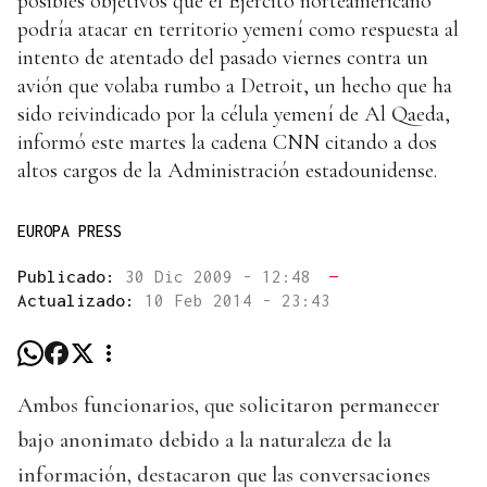
posibles objetivos que el Ejército norteamericano
podría atacar en territorio yemení como respuesta al
intento de atentado del pasado viernes contra un
avión que volaba rumbo a Detroit, un hecho que ha
sido reivindicado por la célula yemení de Al Qaeda,
informó este martes la cadena CNN citando a dos
altos cargos de la Administración estadounidense.
EUROPA PRESS
Publicado:
30 Dic 2009 - 12:48
—
Actualizado:
10 Feb 2014 - 23:43
Ambos funcionarios, que solicitaron permanecer
bajo anonimato debido a la naturaleza de la
información, destacaron que las conversaciones