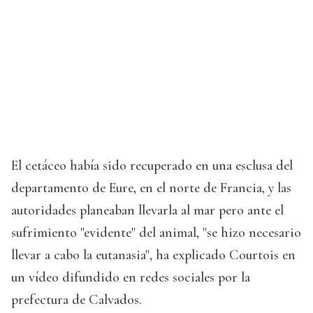
El cetáceo había sido recuperado en una esclusa del
departamento de Eure, en el norte de Francia, y las
autoridades planeaban llevarla al mar pero ante el
sufrimiento "evidente" del animal, "se hizo necesario
llevar a cabo la eutanasia", ha explicado Courtois en
un vídeo difundido en redes sociales por la
prefectura de Calvados.