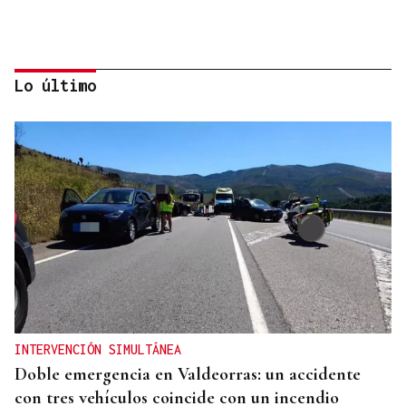
Lo último
REPRESENTANTE DE EEUU EN BRASILIA
EEUU revoca el visado de la embajadora de Brasil
en el Washington
INTERVENCIÓN SIMULTÁNEA
Doble emergencia en Valdeorras: un accidente
con tres vehículos coincide con un incendio