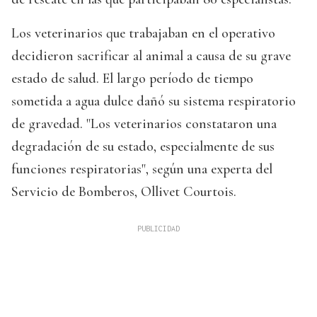
Los veterinarios que trabajaban en el operativo
decidieron sacrificar al animal a causa de su grave
estado de salud. El largo período de tiempo
sometida a agua dulce dañó su sistema respiratorio
de gravedad. "Los veterinarios constataron una
degradación de su estado, especialmente de sus
funciones respiratorias", según una experta del
Servicio de Bomberos, Ollivet Courtois.