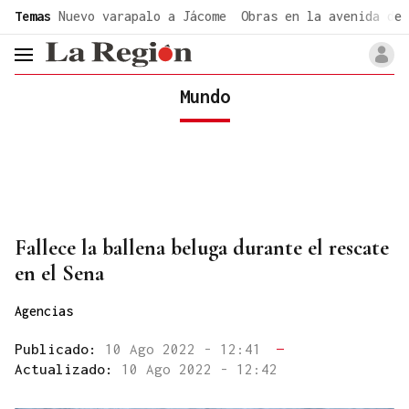
common.go-to-content
Temas
Nuevo varapalo a Jácome
Obras en la avenida de 
header.menu.open
Mundo
Fallece la ballena beluga durante el rescate
en el Sena
Agencias
Publicado:
10 Ago 2022 - 12:41
—
Actualizado:
10 Ago 2022 - 12:42