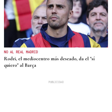
NO AL REAL MADRID
Rodri, el mediocentro más deseado, da el "sí
quiero" al Barça