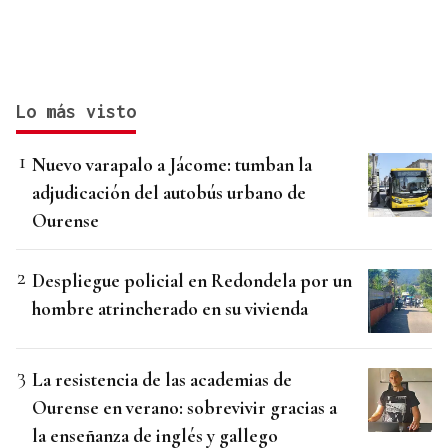
Lo más visto
Nuevo varapalo a Jácome: tumban la
adjudicación del autobús urbano de
Ourense
Despliegue policial en Redondela por un
hombre atrincherado en su vivienda
La resistencia de las academias de
Ourense en verano: sobrevivir gracias a
la enseñanza de inglés y gallego