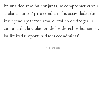
En una declaración conjunta, se comprometieron a
'trabajar juntos' para combatir 'las actividades de
insurgencia y terrorismo, el tráfico de drogas, la
corrupción, la violación de los derechos humanos y
las limitadas oportunidades económicas'.