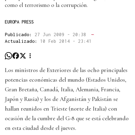
como el terrorismo o la corrupción.
EUROPA PRESS
Publicado:
27 Jun 2009 - 20:38
—
Actualizado:
10 Feb 2014 - 23:41
Los ministros de Exteriores de las ocho principales
potencias económicas del mundo (Estados Unidos,
Gran Bretaña, Canadá, Italia, Alemania, Francia,
Japón y Rusia) y los de Afganistán y Pakistán se
hallan reunidos en Trieste (norte de Italia) con
ocasión de la cumbre del G-8 que se está celebrando
en esta ciudad desde el jueves.