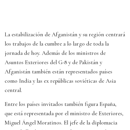
La estabilización de Afganistán y su región centrará
los trabajos de la cumbre a lo largo de toda la
jornada de hoy. Además de los ministros de
Asuntos Exteriores del G-8 y de Pakistán y
Afganistán también están representados países
como India y las ex repúblicas soviéticas de Asia
central.
Entre los países invitados también figura España,
que está representada por el ministro de Exteriores,
Miguel Ángel Moratinos. El jefe de la diplomacia