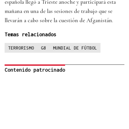
española llegó a Trieste anoche y participará esta
mañana en una de las sesiones de trabajo que se
llevarán a cabo sobre la cuestión de Afganistán.
Temas relacionados
TERRORISMO
G8
MUNDIAL DE FÚTBOL
Contenido patrocinado