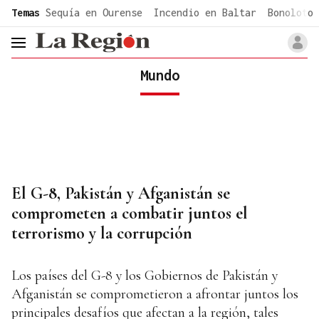
common.go-to-content
Temas
Sequía en Ourense
Incendio en Baltar
Bonoloto 
header.menu.open
Mundo
El G-8, Pakistán y Afganistán se
comprometen a combatir juntos el
terrorismo y la corrupción
Los países del G-8 y los Gobiernos de Pakistán y
Afganistán se comprometieron a afrontar juntos los
principales desafíos que afectan a la región, tales