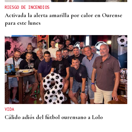
RIESGO DE INCENDIOS
Activada la alerta amarilla por calor en Ourense
para este lunes
VIDA
Cálido adiós del fútbol ourensano a Lolo