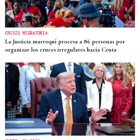
CRISIS MIGRATORIA
La Justicia marroquí procesa a 86 personas por
organizar los cruces irregulares hacia Ceuta