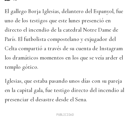
El gallego Borja Iglesias, delantero del Espanyol, fue
uno de los testigos que este lunes presenció en
directo el incendio de la catedral Notre Dame de
París. El futbolista compostelano y exjugador del
Celta compartió a través de su cuenta de Instagram
los dramáticos momentos en los que se veía arder el
templo gótico.
Iglesias, que estaba pasando unos días con su pareja
en la capital gala, fue testigo directo del incendio al
presenciar el desastre desde el Sena.