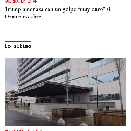
GUERRA EN IRÁN
Trump amenaza con un golpe “muy duro” si
Ormuz no abre
Lo último
REPRESENTANTE DE EEUU EN BRASILIA
EEUU revoca el visado de la embajadora de Brasil
en el Washington