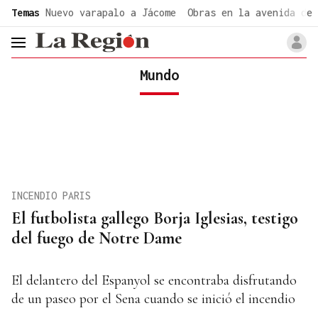
common.go-to-content
Temas
Nuevo varapalo a Jácome
Obras en la avenida de 
header.menu.open
Mundo
INCENDIO PARIS
El futbolista gallego Borja Iglesias, testigo
del fuego de Notre Dame
El delantero del Espanyol se encontraba disfrutando
de un paseo por el Sena cuando se inició el incendio