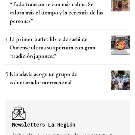
“Todo transcurre con más calma. Se
valora más el tiempo y la cercanía de las
personas”
El primer buffet libre de sushi de
Ourense ultima su apertura con gran
"tradición japonesa"
Ribadavia acoge un grupo de
voluntariado internacional
Newsletters La Región
Apúntate a las que más te interesen y