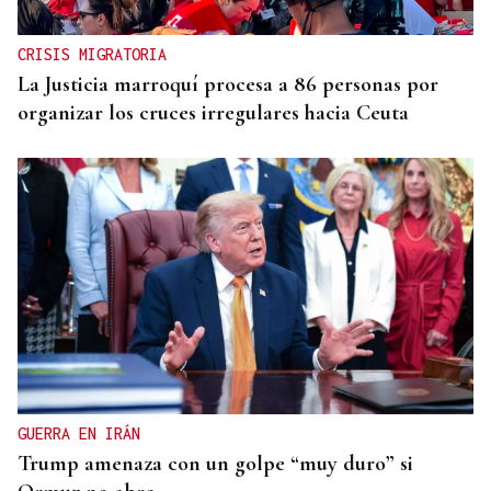
CRISIS MIGRATORIA
La Justicia marroquí procesa a 86 personas por
organizar los cruces irregulares hacia Ceuta
GUERRA EN IRÁN
Trump amenaza con un golpe “muy duro” si