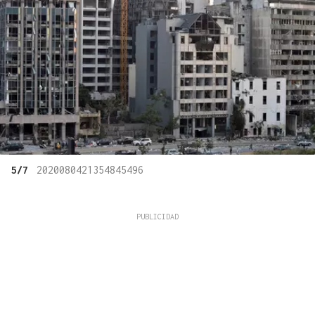
5/7
2020080421354845496