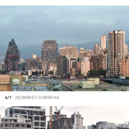
4/7
2020080421354890144