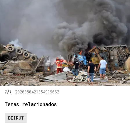
7/7
2020080421354919062
Temas relacionados
BEIRUT