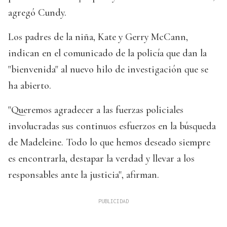
agregó Cundy.
Los padres de la niña, Kate y Gerry McCann,
indican en el comunicado de la policía que dan la
"bienvenida" al nuevo hilo de investigación que se
ha abierto.
"Queremos agradecer a las fuerzas policiales
involucradas sus continuos esfuerzos en la búsqueda
de Madeleine. Todo lo que hemos deseado siempre
es encontrarla, destapar la verdad y llevar a los
responsables ante la justicia", afirman.