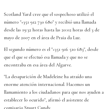
Scotland Yard cree que el sospechoso utilizó el
número "+351 912 730 680" y recibió una llamada
desde las 19:32 horas hasta las 20:02 horas del 3 de
mayo de 2007 en el área de Praia da Luz.
El segundo número es el "+351 916 510 683", desde
que el que se efectuó esa llamada y que no se
encontraba en esa área del Algarve.
"La desaparición de Madeleine ha atraído una
enorme atención internacional. Hacemos un
llamamiento a los ciudadanos para que nos ayuden a
establecer lo ocurido", afirmó el asistente de
comisario Stuart Cundy.