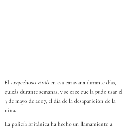
El sospechoso vivió en esa caravana durante días,
quizás durante semanas, y se cree que la pudo usar el
3 de mayo de 2007, el día de la desaparición de la
niña.
La policía británica ha hecho un llamamiento a