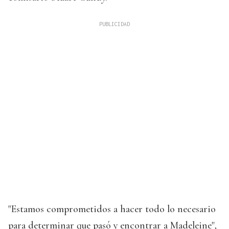
"Estamos comprometidos a hacer todo lo necesario
para determinar que pasó y encontrar a Madeleine",