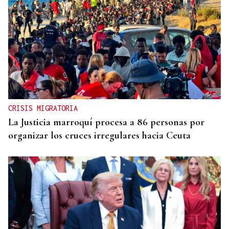
CRISIS MIGRATORIA
La Justicia marroquí procesa a 86 personas por
organizar los cruces irregulares hacia Ceuta