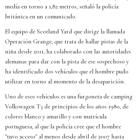
medía en torno a 1,82 metros, señaló la policía
británica en un comunicado.
El equipo de Scotland Yard que dirige la llamada
Operación Grange, que trata de hallar pistas de la
niña desde 2011, ha colaborado con las autoridades
alemanas para dar con la pista de ese sospechoso y
ha identificado dos vehículos que el hombre pudo
utilizar en torno al momento de la desaparición.
Uno de esos vehículos es una furgoneta de camping
Volkswagen T3 de principios de los años 1980, de
colores blanco y amarillo y con matrícula
portuguesa, al que la policía cree que el hombre
"tuvo acceso" al menos desde abril de 2007 hasta