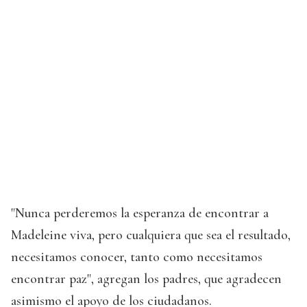
"Nunca perderemos la esperanza de encontrar a
Madeleine viva, pero cualquiera que sea el resultado,
necesitamos conocer, tanto como necesitamos
encontrar paz", agregan los padres, que agradecen
asimismo el apoyo de los ciudadanos.