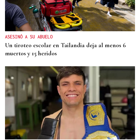
ASESINÓ A SU ABUELO
Un tiroteo escolar en Tailandia deja al menos 6
muertos y 15 heridos