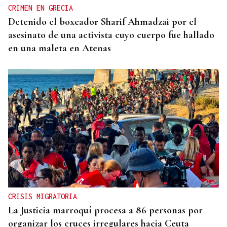
CRIMEN EN GRECIA
Detenido el boxeador Sharif Ahmadzai por el
asesinato de una activista cuyo cuerpo fue hallado
en una maleta en Atenas
CRISIS MIGRATORIA
La Justicia marroquí procesa a 86 personas por
organizar los cruces irregulares hacia Ceuta