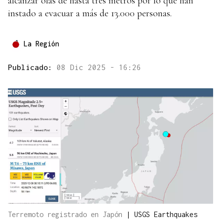
alcanzar olas de hasta tres metros por lo que han
instado a evacuar a más de 13.000 personas.
La Región
Publicado:
08 Dic 2025 - 16:26
Terremoto registrado en Japón
|
USGS Earthquakes