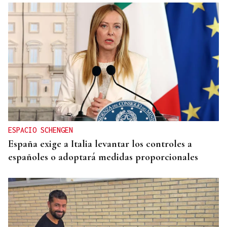
ESPACIO SCHENGEN
España exige a Italia levantar los controles a
españoles o adoptará medidas proporcionales