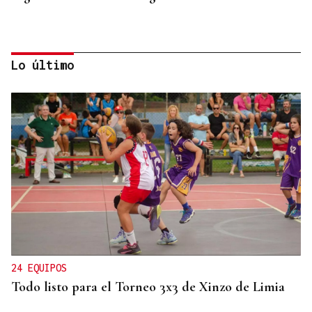
Lo último
GUERRA EN IRÁN
Trump amenaza con un golpe “muy duro” si
Ormuz no abre
24 EQUIPOS
Todo listo para el Torneo 3x3 de Xinzo de Limia