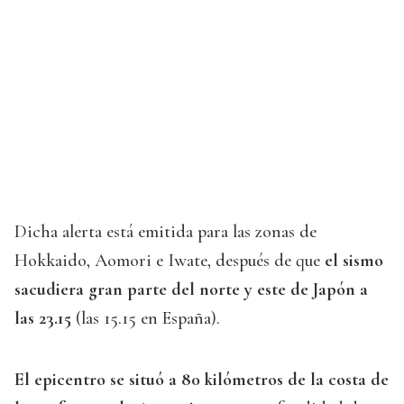
Dicha alerta está emitida para las zonas de
Hokkaido, Aomori e Iwate, después de que
el sismo
sacudiera gran parte del norte y este de Japón a
las 23.15
(las 15.15 en España).
El epicentro se situó a 80 kilómetros de la costa de