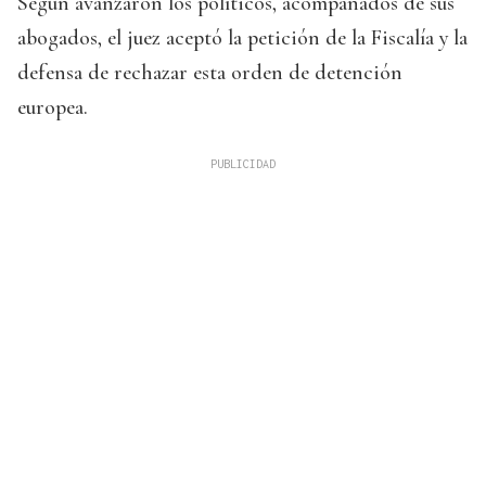
Según avanzaron los políticos, acompañados de sus
abogados, el juez aceptó la petición de la Fiscalía y la
defensa de rechazar esta orden de detención
europea.