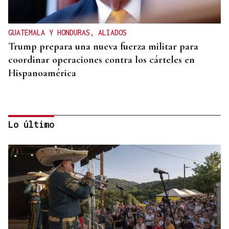
GUATEMALA Y HONDURAS, ALIADOS
Trump prepara una nueva fuerza militar para
coordinar operaciones contra los cárteles en
Hispanoamérica
Lo último
ASESINÓ A SU ABUELO