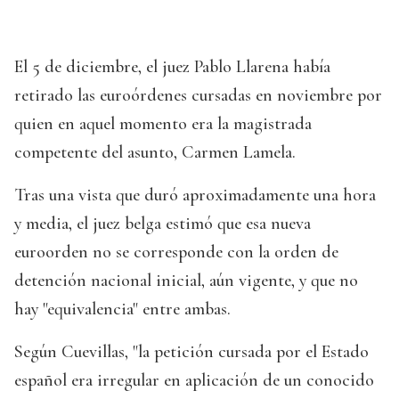
El 5 de diciembre, el juez Pablo Llarena había
retirado las euroórdenes cursadas en noviembre por
quien en aquel momento era la magistrada
competente del asunto, Carmen Lamela.
Tras una vista que duró aproximadamente una hora
y media, el juez belga estimó que esa nueva
euroorden no se corresponde con la orden de
detención nacional inicial, aún vigente, y que no
hay "equivalencia" entre ambas.
Según Cuevillas, "la petición cursada por el Estado
español era irregular en aplicación de un conocido