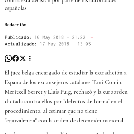
contra esta decisión por parte de las autoridades
españolas.
Redacción
Publicado:
16 May 2018 - 21:22
—
Actualizado:
17 May 2018 - 13:05
El juez belga encargado de estudiar la extradición a
España de los exconsejeros catalanes Toni Comín,
Meritxell Serret y Lluís Puig, rechazó y la euroorden
dictada contra ellos por "defectos de forma" en el
procedimiento, al estimar que no tiene
"equivalencia" con la orden de detención nacional.