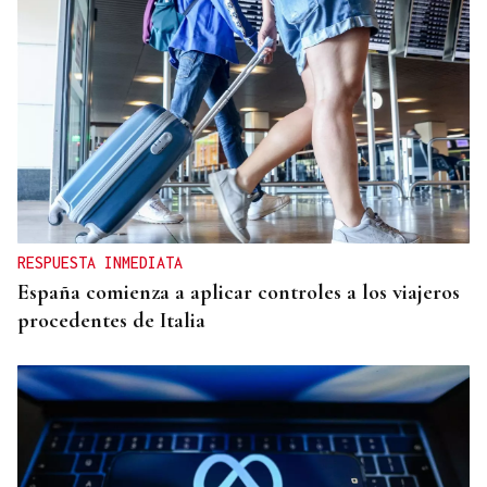
RESPUESTA INMEDIATA
España comienza a aplicar controles a los viajeros
procedentes de Italia