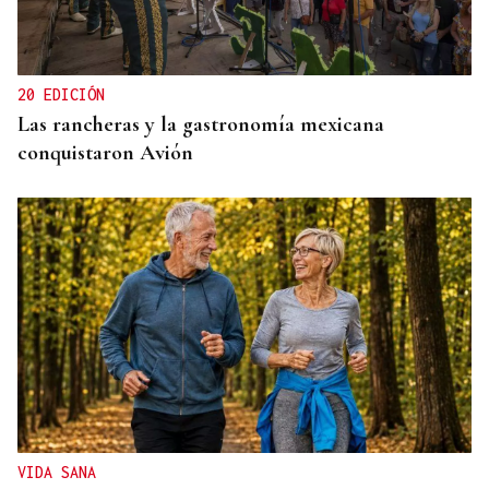
Un tiroteo escolar en Tailandia deja al menos 6
muertos y 15 heridos
20 EDICIÓN
Las rancheras y la gastronomía mexicana
conquistaron Avión
VIDA SANA