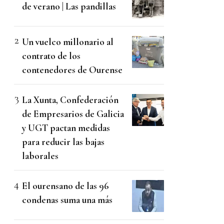
de verano | Las pandillas
Un vuelco millonario al
contrato de los
contenedores de Ourense
La Xunta, Confederación
de Empresarios de Galicia
y UGT pactan medidas
para reducir las bajas
laborales
El ourensano de las 96
condenas suma una más