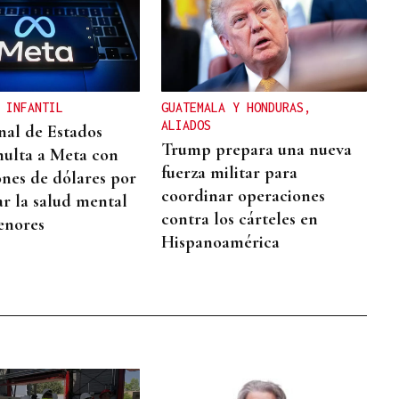
 INFANTIL
GUATEMALA Y HONDURAS,
ALIADOS
nal de Estados
Trump prepara una nueva
ulta a Meta con
fuerza militar para
ones de dólares por
coordinar operaciones
ar la salud mental
contra los cárteles en
enores
Hispanoamérica