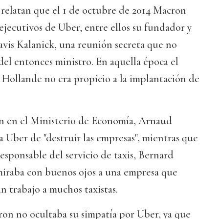
 relatan que el 1 de octubre de 2014 Macron
ejecutivos de Uber, entre ellos su fundador y
avis Kalanick, una reunión secreta que no
del entonces ministro. En aquella época el
 Hollande no era propicio a la implantación de
n en el Ministerio de Economía, Arnaud
Uber de "destruir las empresas", mientras que
 responsable del servicio de taxis, Bernard
iraba con buenos ojos a una empresa que
n trabajo a muchos taxistas.
ron no ocultaba su simpatía por Uber, ya que