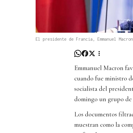
El presidente de Francia, Emmanuel Macron
Emmanuel Macron favo
cuando fue ministro d
socialista del preside
domingo un grupo de m
Los documentos filtrad
muestran como la comp