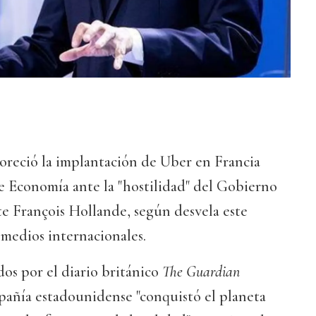
reció la implantación de Uber en Francia
e Economía ante la "hostilidad" del Gobierno
nte François Hollande, según desvela este
edios internacionales.
os por el diario británico
The Guardian
añía estadounidense "conquistó el planeta