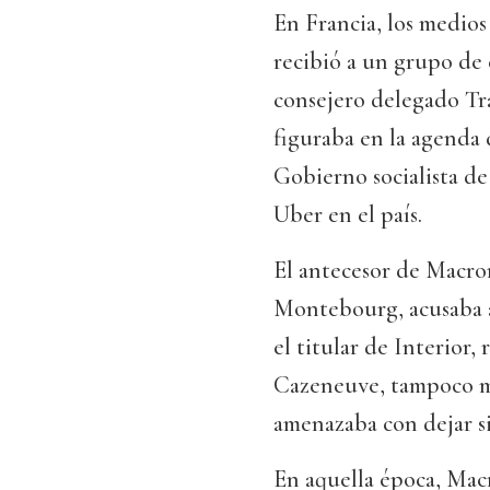
En Francia, los medios
recibió a un grupo de 
consejero delegado Tr
figuraba en la agenda 
Gobierno socialista de
Uber en el país.
El antecesor de Macro
Montebourg, acusaba a 
el titular de Interior,
Cazeneuve, tampoco m
amenazaba con dejar si
En aquella época, Mac