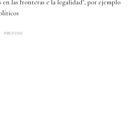
en las fronteras e la legalidad", por ejemplo
líticos