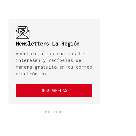
Newsletters La Región
Apúntate a las que más te
interesen y recíbelas de
manera gratuita en tu correo
electrónico
DESCÚBRELAS