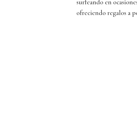
surfeando en ocasiones 
ofreciendo regalos a po