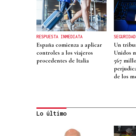
RESPUESTA INMEDIATA
SEGURIDAD
España comienza a aplicar
Un tribu
controles a los viajeros
Unidos m
procedentes de Italia
567 mill
perjudic
de los m
Lo último