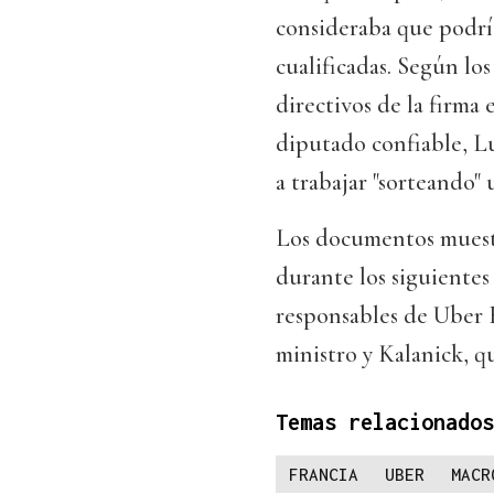
consideraba que podrí
cualificadas. Según lo
directivos de la firma
diputado confiable, L
a trabajar "sorteando" 
Los documentos muestra
durante los siguientes
responsables de Uber F
ministro y Kalanick, q
Temas relacionados
FRANCIA
UBER
MACR