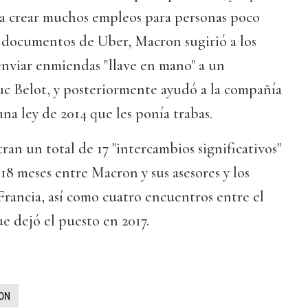
a crear muchos empleos para personas poco
s documentos de Uber, Macron sugirió a los
 enviar enmiendas "llave en mano" a un
uc Belot, y posteriormente ayudó a la compañía
una ley de 2014 que les ponía trabas.
n un total de 17 "intercambios significativos"
 18 meses entre Macron y sus asesores y los
rancia, así como cuatro encuentros entre el
ue dejó el puesto en 2017.
ON