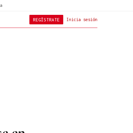
a
REGÍSTRATE
Inicia sesión
se en