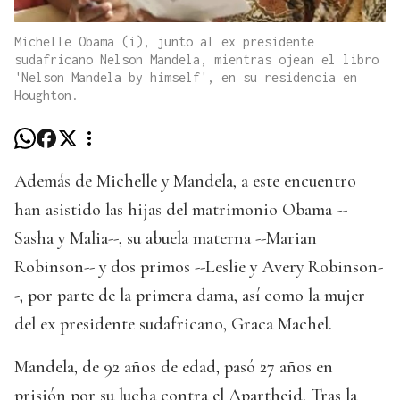
Michelle Obama (i), junto al ex presidente
sudafricano Nelson Mandela, mientras ojean el libro
'Nelson Mandela by himself', en su residencia en
Houghton.
Además de Michelle y Mandela, a este encuentro
han asistido las hijas del matrimonio Obama --
Sasha y Malia--, su abuela materna --Marian
Robinson-- y dos primos --Leslie y Avery Robinson-
-, por parte de la primera dama, así como la mujer
del ex presidente sudafricano, Graca Machel.
Mandela, de 92 años de edad, pasó 27 años en
prisión por su lucha contra el Apartheid. Tras la