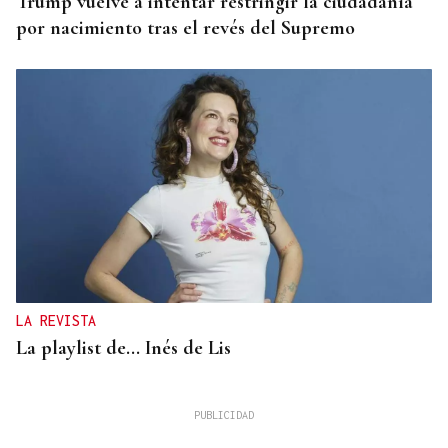
Trump vuelve a intentar restringir la ciudadanía
por nacimiento tras el revés del Supremo
LA REVISTA
La playlist de... Inés de Lis