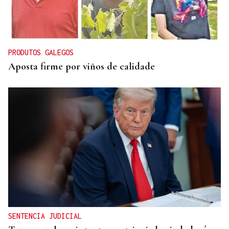
REPRESENTANTE DE EEUU EN BRASILIA
EEUU revoca el visado de la embajadora de Brasil
en el Washington
PRODUTOS GALEGOS
Aposta firme por viños de calidade
SENTENCIA JUDICIAL