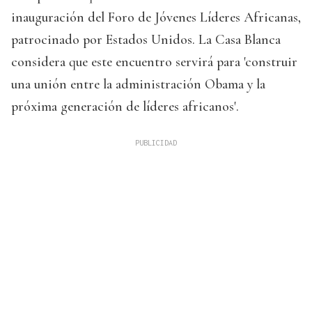
inauguración del Foro de Jóvenes Líderes Africanas,
patrocinado por Estados Unidos. La Casa Blanca
considera que este encuentro servirá para 'construir
una unión entre la administración Obama y la
próxima generación de líderes africanos'.