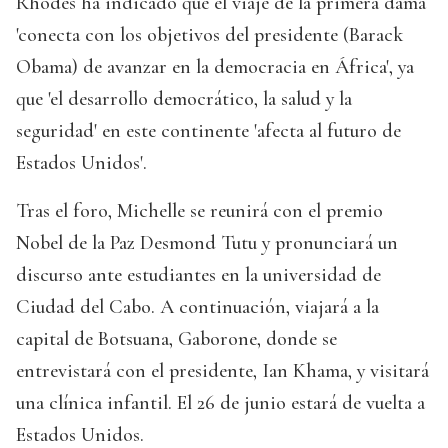
Rhodes ha indicado que el viaje de la primera dama
'conecta con los objetivos del presidente (Barack
Obama) de avanzar en la democracia en África', ya
que 'el desarrollo democrático, la salud y la
seguridad' en este continente 'afecta al futuro de
Estados Unidos'.
Tras el foro, Michelle se reunirá con el premio
Nobel de la Paz Desmond Tutu y pronunciará un
discurso ante estudiantes en la universidad de
Ciudad del Cabo. A continuación, viajará a la
capital de Botsuana, Gaborone, donde se
entrevistará con el presidente, Ian Khama, y visitará
una clínica infantil. El 26 de junio estará de vuelta a
Estados Unidos.