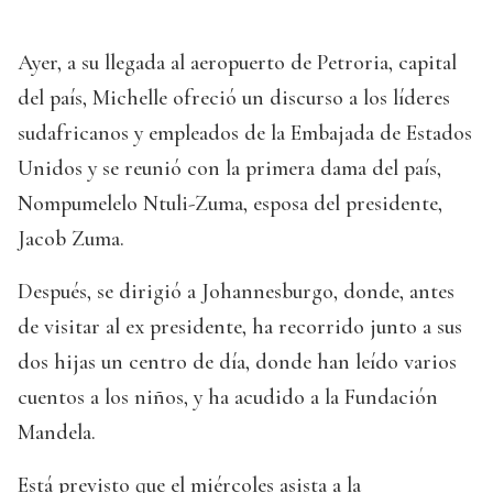
Ayer, a su llegada al aeropuerto de Petroria, capital
del país, Michelle ofreció un discurso a los líderes
sudafricanos y empleados de la Embajada de Estados
Unidos y se reunió con la primera dama del país,
Nompumelelo Ntuli-Zuma, esposa del presidente,
Jacob Zuma.
Después, se dirigió a Johannesburgo, donde, antes
de visitar al ex presidente, ha recorrido junto a sus
dos hijas un centro de día, donde han leído varios
cuentos a los niños, y ha acudido a la Fundación
Mandela.
Está previsto que el miércoles asista a la