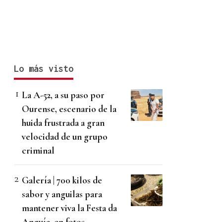
Lo más visto
La A-52, a su paso por
Ourense, escenario de la
huida frustrada a gran
velocidad de un grupo
criminal
Galería | 700 kilos de
sabor y anguilas para
mantener viva la Festa da
Anguía, en fotos