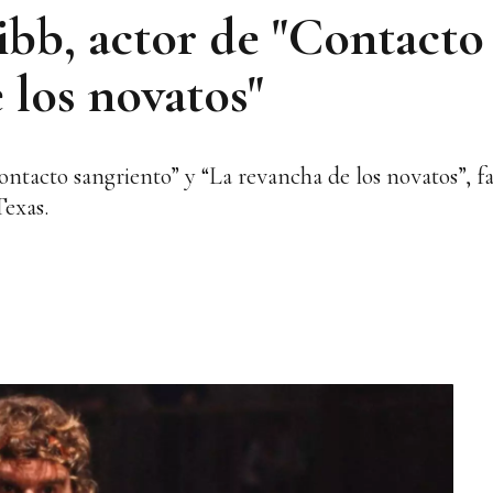
b, actor de "Contacto 
 los novatos"
tacto sangriento” y “La revancha de los novatos”, fall
Texas.