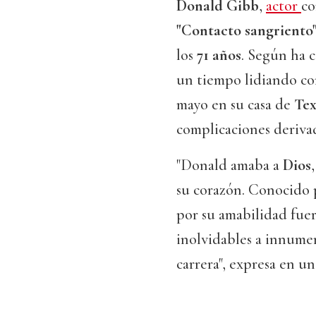
Donald Gibb
,
actor
co
"Contacto sangriento
los
71 años
. Según ha 
un tiempo lidiando co
mayo en su casa de
Tex
complicaciones derivad
"Donald amaba a
Dios
su corazón. Conocido p
por su amabilidad fuera
inolvidables a innumer
carrera", expresa en u