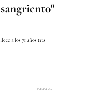
sangriento"
ece a los 71 años tras