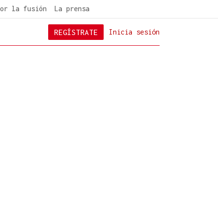
or la fusión
La prensa
REGÍSTRATE
Inicia sesión