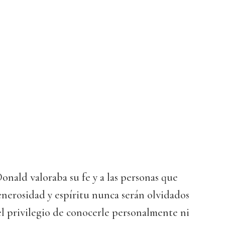
onald valoraba su fe y a las personas que
generosidad y espíritu nunca serán olvidados
l privilegio de conocerle personalmente ni