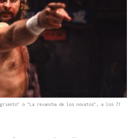
griento" o "La revancha de los novatos", a los 71