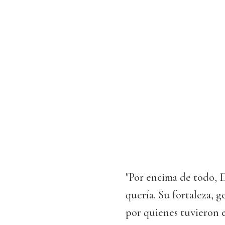
"Por encima de todo, D
quería. Su fortaleza, 
por quienes tuvieron e