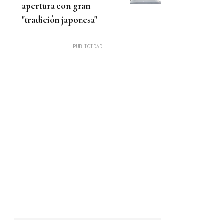
apertura con gran
"tradición japonesa"