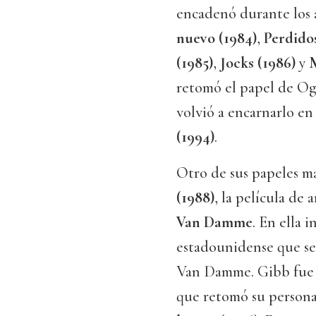
encadenó durante los 
nuevo (1984)
,
Perdido
(1985)
,
Jocks (1986)
y
M
retomó el papel de O
volvió a encarnarlo en
(1994)
.
Otro de sus papeles m
(1988)
, la película de
Van Damme
. En ella 
estadounidense que se
Van Damme. Gibb fue 
que retomó su personaj