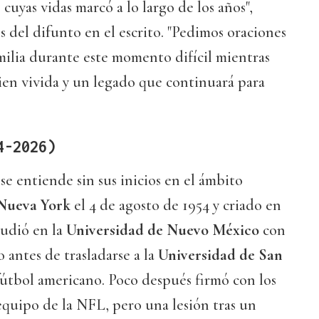
cuyas vidas marcó a lo largo de los años",
s del difunto en el escrito. "Pedimos oraciones
amilia durante este momento difícil mientras
ien vivida y un legado que continuará para
4-2026)
se entiende sin sus inicios en el ámbito
Nueva York
el 4 de agosto de 1954 y criado en
studió en la
Universidad de Nuevo México
con
 antes de trasladarse a la
Universidad de San
fútbol americano. Poco después firmó con los
 equipo de la NFL, pero una lesión tras un