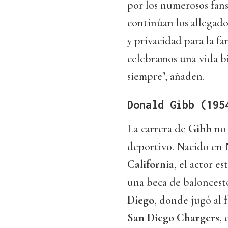
por los numerosos fans 
continúan los allegado
y privacidad para la f
celebramos una vida b
siempre", añaden.
Donald Gibb (195
La carrera de
Gibb
no 
deportivo. Nacido en
California
, el actor e
una beca de baloncesto
Diego
, donde jugó al 
San Diego Chargers
,