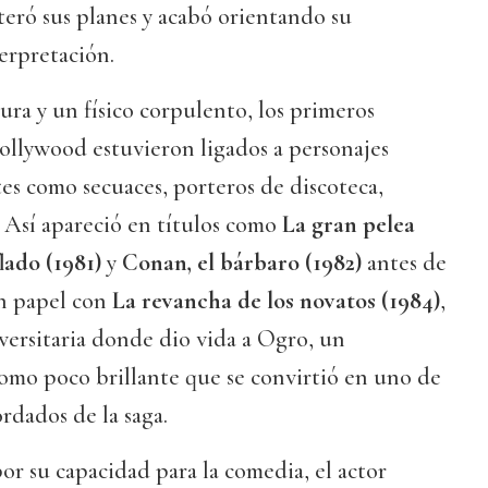
lteró sus planes y acabó orientando su
terpretación.
ura y un físico corpulento, los primeros
ollywood estuvieron ligados a personajes
es como secuaces, porteros de discoteca,
 Así apareció en títulos como
La gran pelea
lado (1981)
y
Conan, el bárbaro (1982)
antes de
n papel con
La revancha de los novatos (1984)
,
ersitaria donde dio vida a Ogro, un
omo poco brillante que se convirtió en uno de
rdados de la saga.
r su capacidad para la comedia, el actor