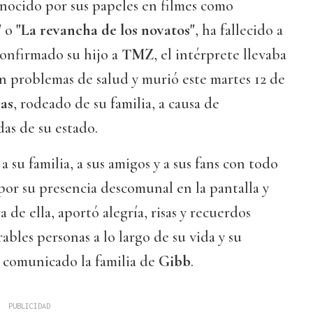
nocido por sus papeles en filmes como
"
o
"La revancha de los novatos"
, ha fallecido a
confirmado su hijo a
TMZ
, el intérprete llevaba
n problemas de salud y murió este martes 12 de
as
, rodeado de su familia, a causa de
as de su estado.
, a su familia, a sus amigos y a sus fans con todo
or su presencia descomunal en la pantalla y
 de ella, aportó alegría, risas y recuerdos
ables personas a lo largo de su vida y su
n comunicado la familia de
Gibb
.