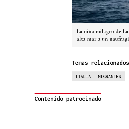
La niña milagro de Lam
alta mar a un naufragi
Temas relacionados
ITALIA
MIGRANTES
Contenido patrocinado