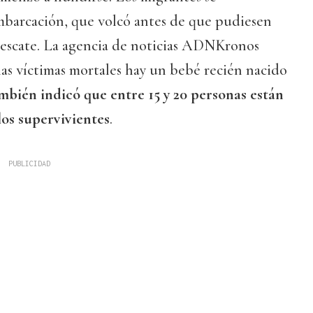
embarcación, que volcó antes de que pudiesen
e rescate. La agencia de noticias ADNKronos
as víctimas mortales hay un bebé recién nacido
mbién indicó que entre 15 y 20 personas están
los supervivientes
.