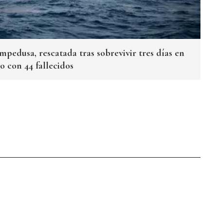
pedusa, rescatada tras sobrevivir tres días en
o con 44 fallecidos