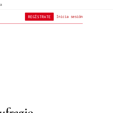
a
REGÍSTRATE
Inicia sesión
ufragio