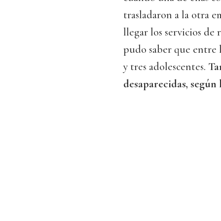
trasladaron a la otra 
llegar los servicios d
pudo saber que entre l
y tres adolescentes.
Ta
desaparecidas, según 