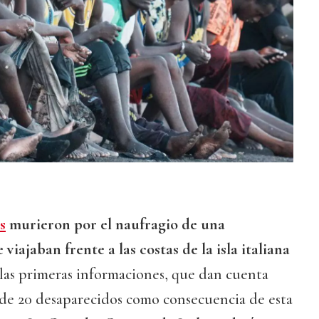
s
murieron por el naufragio de una
viajaban frente a las costas de la isla italiana
 las primeras informaciones, que dan cuenta
de 20 desaparecidos como consecuencia de esta