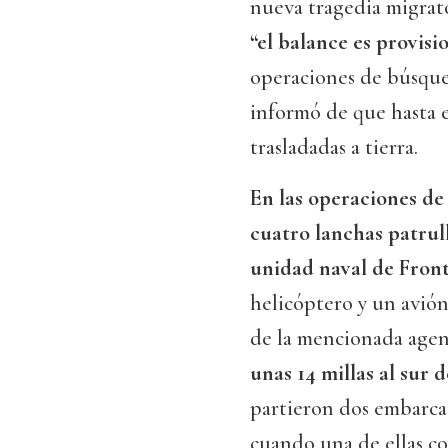
nueva tragedia migrat
“el balance es provisi
operaciones de búsqued
informó de que hasta 
trasladadas a tierra.
En las operaciones de
cuatro lanchas patrul
unidad naval de Fron
helicóptero y un avión
de la mencionada agen
unas 14 millas al sur
partieron dos embarcac
cuando una de ellas c