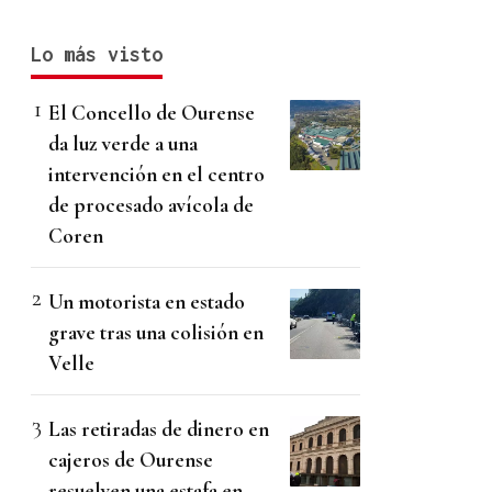
Lo más visto
El Concello de Ourense
da luz verde a una
intervención en el centro
de procesado avícola de
Coren
Un motorista en estado
grave tras una colisión en
Velle
Las retiradas de dinero en
cajeros de Ourense
resuelven una estafa en