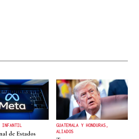
 INFANTIL
GUATEMALA Y HONDURAS,
ALIADOS
nal de Estados