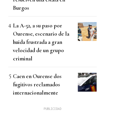
Burgos
La A-52, a su paso por
Ourense, escenario de la
huida frustrada a gran
velocidad de un grupo
criminal
Caen en Ourense dos
fugitivos reclamados
internacionalmente