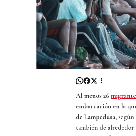
Al menos 26
migrante
embarcación en la que 
de Lampedusa
, según
también de alrededor 