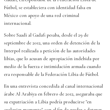
Fútbol, se estableciera con identidad falsa en
México con apoyo de una red criminal
internacional.
Sobre Saadi al Gadafi pesaba, desde el 29 de
septiembre de 2012, una orden de detención de la
Interpol realizada a petición de las autoridades
libias, que lo acusan de apropiación indebida por
medio de la fuerza e intimidación armada cuando
era responsable de la Federación Libia de Fútbol.
En una entrevista concedida al canal internacional
árabe Al Arabiya en febrero de 2012, aseguraba que
su expatriación a Libia podría producirse "en
cualquier momento" con el fin de ayudar a detener