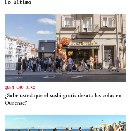
Lo último
REPRESENTANTE DE EEUU EN BRASILIA
EEUU revoca el visado de la embajadora de Brasil
en el Washington
QUEN CHO DIXO
¿Sabe usted que el sushi gratis desata las colas en
Ourense?