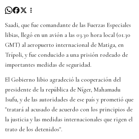
Saadi, que fue comandante de las Fuerzas Especiales
libias, llegó en un avión a las 03.30 hora local (01.30
GMT) al aeropuerto internacional de Matiga, en
Trípoli, y fue conducido a una prisión rodeado de
importantes medidas de seguridad.
El Gobierno libio agradeció la cooperación del
presidente de la república de Níger, Mahamadu
Isufu, y de las autoridades de ese país y prometió que
"tratará al acusado de acuerdo con los principios de
la justicia y las medidas internacionales que rigen el
trato de los detenidos".