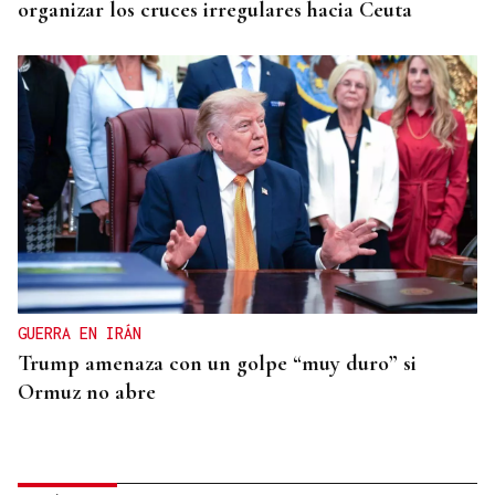
organizar los cruces irregulares hacia Ceuta
GUERRA EN IRÁN
Trump amenaza con un golpe “muy duro” si
Ormuz no abre