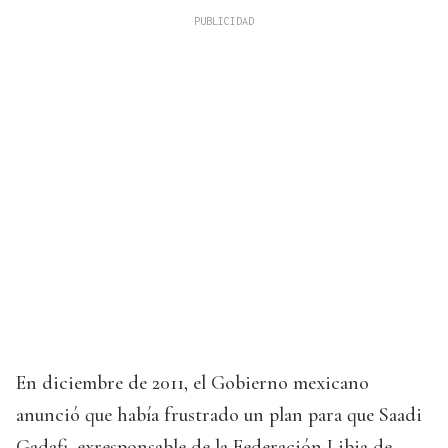
En diciembre de 2011, el Gobierno mexicano
anunció que había frustrado un plan para que Saadi
Gadafi, exresponsable de la Federación Libia de