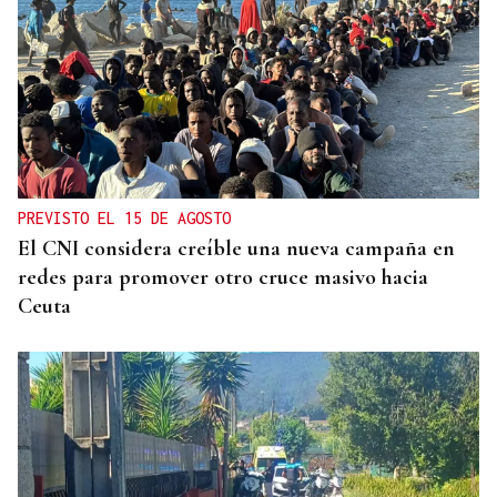
PREVISTO EL 15 DE AGOSTO
El CNI considera creíble una nueva campaña en
redes para promover otro cruce masivo hacia
Ceuta