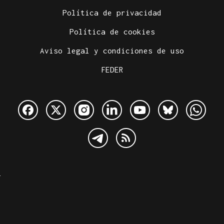
Política de privacidad
Política de cookies
Aviso legal y condiciones de uso
FEDER