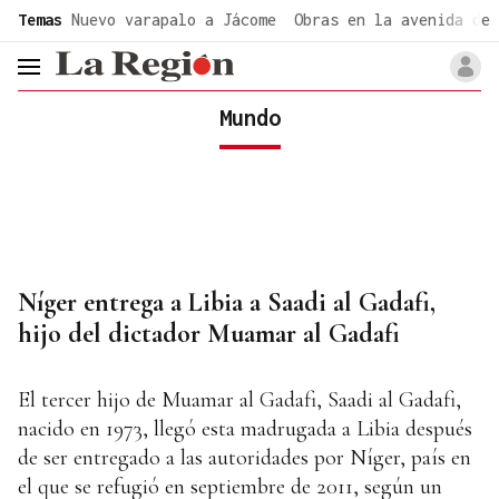
common.go-to-content
Temas
Nuevo varapalo a Jácome
Obras en la avenida de 
header.menu.open
Mundo
Níger entrega a Libia a Saadi al Gadafi,
hijo del dictador Muamar al Gadafi
El tercer hijo de Muamar al Gadafi, Saadi al Gadafi,
nacido en 1973, llegó esta madrugada a Libia después
de ser entregado a las autoridades por Níger, país en
el que se refugió en septiembre de 2011, según un