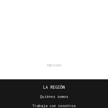
LA REGIÓN
Quiénes somos
Trabaja con nosotros