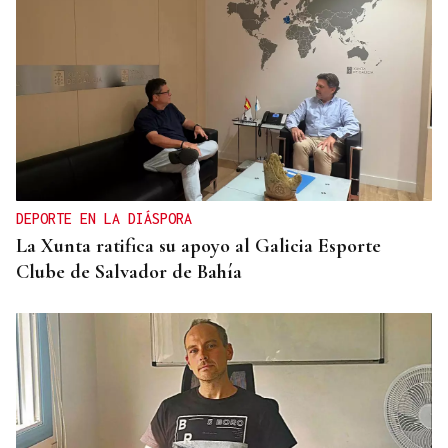
PÁNICO ENTRE LOS BAÑISTAS
Tragedia en una playa del sur de Rusia: seis
muertos, tres niños, al caer un dron derribado, así
fue el momento
DEPORTE EN LA DIÁSPORA
La Xunta ratifica su apoyo al Galicia Esporte
Clube de Salvador de Bahía