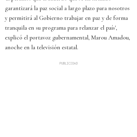
garantizará la paz social a largo plazo para nosotros
y permitirá al Gobierno trabajar en paz y de forma
tranquila en su programa para relanzar el país',
explicó el portavoz gubernamental, Marou Amadou,
anoche en la televisión estatal.