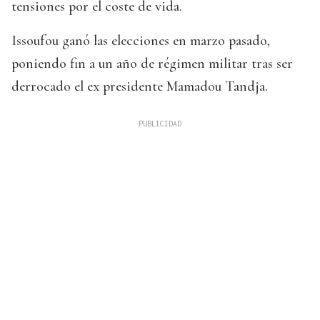
tensiones por el coste de vida.
Issoufou ganó las elecciones en marzo pasado,
poniendo fin a un año de régimen militar tras ser
derrocado el ex presidente Mamadou Tandja.