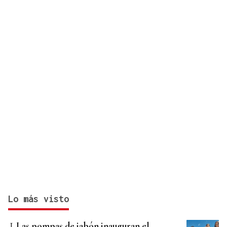
Lo más visto
Las pompas de jabón inauguran el