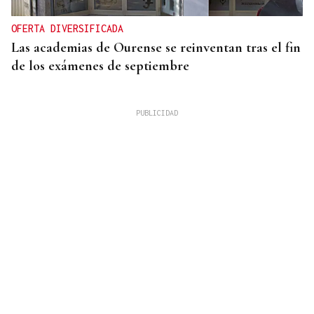
OFERTA DIVERSIFICADA
Las academias de Ourense se reinventan tras el fin
de los exámenes de septiembre
HEMEROTECA
Historia en 4 tiempos | Respeto para la única calle
sin coches