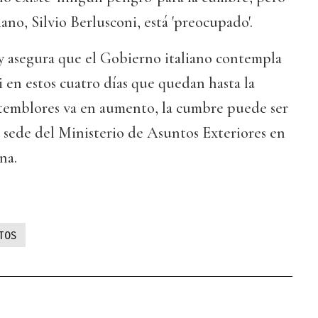
iano, Silvio Berlusconi, está 'preocupado'.
á y asegura que el Gobierno italiano contempla
i en estos cuatro días que quedan hasta la
temblores va en aumento, la cumbre puede ser
a sede del Ministerio de Asuntos Exteriores en
na.
TOS