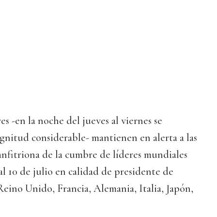
s -en la noche del jueves al viernes se
gnitud considerable- mantienen en alerta a las
 anfitriona de la cumbre de líderes mundiales
al 10 de julio en calidad de presidente de
eino Unido, Francia, Alemania, Italia, Japón,