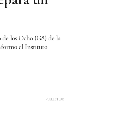
o de los Ocho (G8) de la
nformó el Instituto