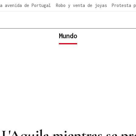
a avenida de Portugal
Robo y venta de joyas
Protesta p
Mundo
L'Aquila mientras se pr