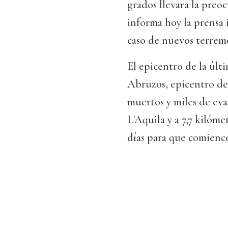
grados llevara la preo
informa hoy la prensa 
caso de nuevos terrem
El epicentro de la últ
Abruzos, epicentro del
muertos y miles de evac
L'Aquila y a 7,7 kiló
días para que comienc