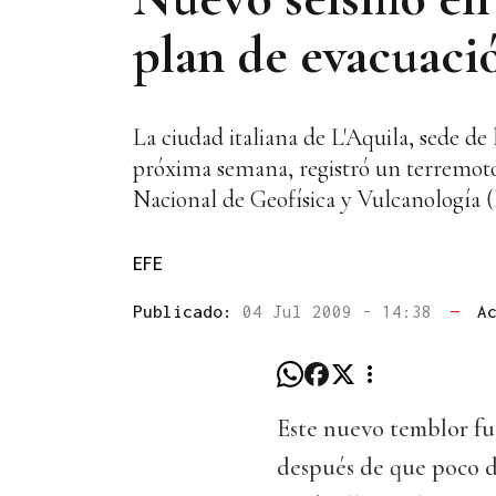
plan de evacuaci
La ciudad italiana de L'Aquila, sede d
próxima semana, registró un terremoto 
Nacional de Geofísica y Vulcanología 
EFE
Publicado:
04 Jul 2009 - 14:38
—
A
Este nuevo temblor fue 
después de que poco d