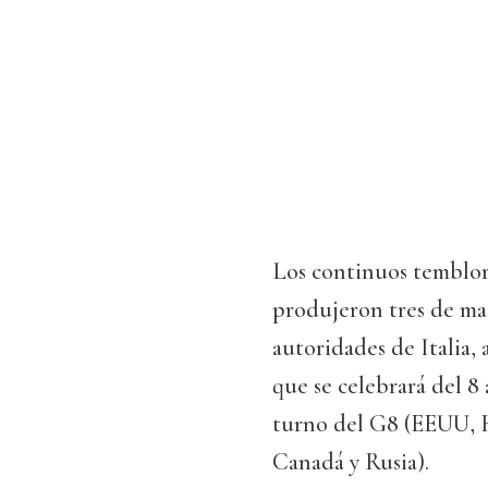
Los continuos temblore
produjeron tres de ma
autoridades de Italia,
que se celebrará del 8 
turno del G8 (EEUU, R
Canadá y Rusia).