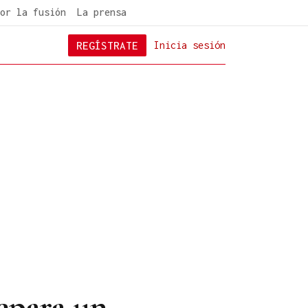
or la fusión
La prensa
REGÍSTRATE
Inicia sesión
epara un