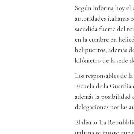
Según informa hoy el di
autoridades italianas 
sacudida fuerte del ter
en la cumbre en helicó
helipuertos, además d
kilómetro de la sede d
Los responsables de la
Escuela de la Guardia d
además la posibilidad 
delegaciones por las a
El diario 'La Repubbli
italiana se insiste que