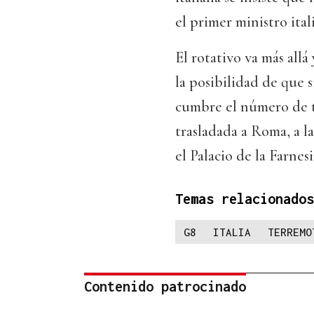
el primer ministro ital
El rotativo va más all
la posibilidad de que s
cumbre el número de 
trasladada a Roma, a l
el Palacio de la Farnesi
Temas relacionados
G8
ITALIA
TERREMO
Contenido patrocinado