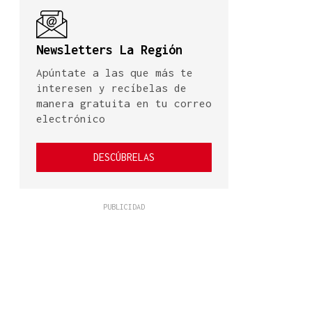
Newsletters La Región
Apúntate a las que más te
interesen y recíbelas de
manera gratuita en tu correo
electrónico
DESCÚBRELAS