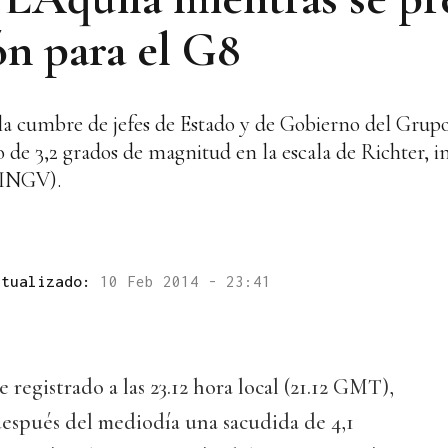
ón para el G8
e la cumbre de jefes de Estado y de Gobierno del Grup
de 3,2 grados de magnitud en la escala de Richter, i
(INGV).
ctualizado:
10 Feb 2014 - 23:41
registrado a las 23.12 hora local (21.12 GMT),
espués del mediodía una sacudida de 4,1