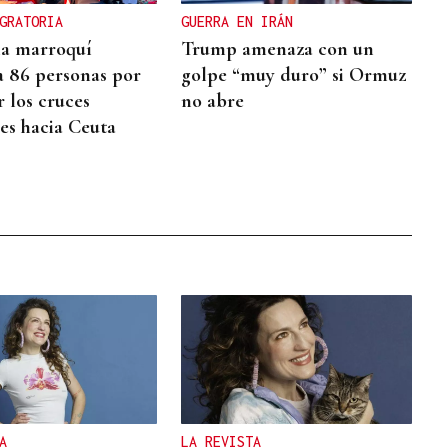
GRATORIA
GUERRA EN IRÁN
cia marroquí
Trump amenaza con un
a 86 personas por
golpe “muy duro” si Ormuz
r los cruces
no abre
res hacia Ceuta
A
LA REVISTA