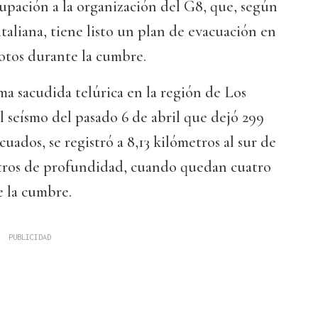
cupación a la organización del G8, que, según
italiana, tiene listo un plan de evacuación en
otos durante la cumbre.
ima sacudida telúrica en la región de Los
 seísmo del pasado 6 de abril que dejó 299
uados, se registró a 8,13 kilómetros al sur de
metros de profundidad, cuando quedan cuatro
e la cumbre.