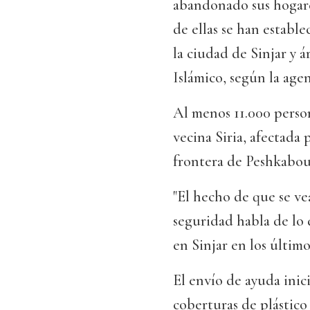
abandonado sus hogare
de ellas se han establ
la ciudad de Sinjar y 
Islámico, según la age
Al menos 11.000 person
vecina Siria, afectada 
frontera de Peshkabour
"El hecho de que se ve
seguridad habla de lo 
en Sinjar en los último
El envío de ayuda inic
coberturas de plástico 