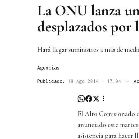
La ONU lanza una
desplazados por l
Hará llegar suministros a más de medio
Agencias
Publicado:
19 Ago 2014 - 17:04
—
A
El Alto Comisionado 
anunciado este martes
asistencia para hacer 