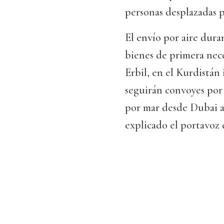
personas desplazadas po
El envío por aire dura
bienes de primera nec
Erbil, en el Kurdistán
seguirán convoyes por 
por mar desde Dubai a 
explicado el portavo