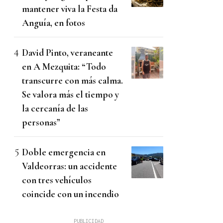
mantener viva la Festa da
Anguía, en fotos
David Pinto, veraneante
en A Mezquita: “Todo
transcurre con más calma.
Se valora más el tiempo y
la cercanía de las
personas”
Doble emergencia en
Valdeorras: un accidente
con tres vehículos
coincide con un incendio