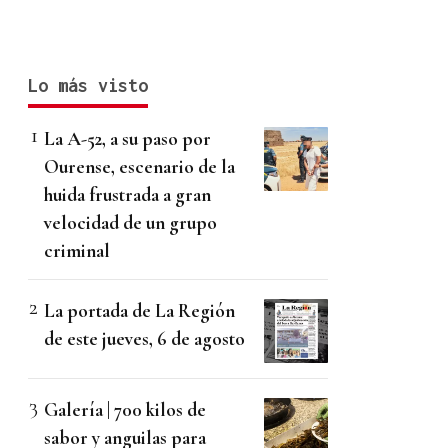
Lo más visto
La A-52, a su paso por
Ourense, escenario de la
huida frustrada a gran
velocidad de un grupo
criminal
La portada de La Región
de este jueves, 6 de agosto
Galería | 700 kilos de
sabor y anguilas para