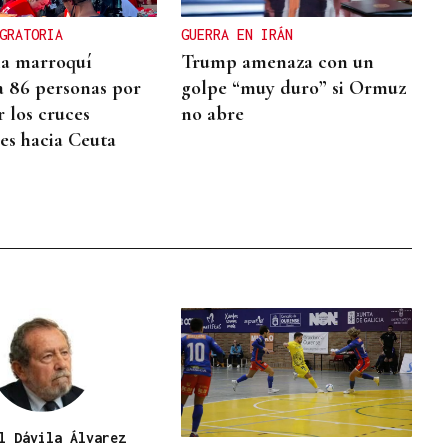
GRATORIA
GUERRA EN IRÁN
cia marroquí
Trump amenaza con un
a 86 personas por
golpe “muy duro” si Ormuz
r los cruces
no abre
res hacia Ceuta
l Dávila Álvarez