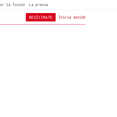
or la fusión
La prensa
REGÍSTRATE
Inicia sesión