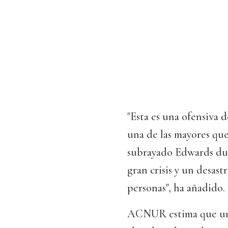
"Esta es una ofensiva 
una de las mayores qu
subrayado Edwards dur
gran crisis y un desas
personas", ha añadido.
ACNUR estima que un t