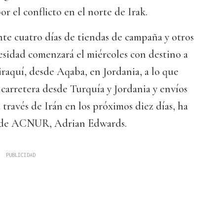
r el conflicto en el norte de Irak.
nte cuatro días de tiendas de campaña y otros
esidad comenzará el miércoles con destino a
 iraquí, desde Aqaba, en Jordania, a lo que
carretera desde Turquía y Jordania y envíos
través de Irán en los próximos diez días, ha
z de ACNUR, Adrian Edwards.