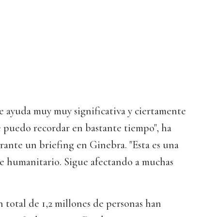
de ayuda muy muy significativa y ciertamente
e puedo recordar en bastante tiempo", ha
ante un briefing en Ginebra. "Esta es una
tre humanitario. Sigue afectando a muchas
otal de 1,2 millones de personas han