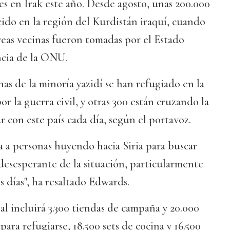
s en Irak este año. Desde agosto, unas 200.000
ecido en la región del Kurdistán iraquí, cuando
áreas vecinas fueron tomadas por el Estado
ncia de la ONU.
as de la minoría yazidí se han refugiado en la
por la guerra civil, y otras 300 están cruzando la
 con este país cada día, según el portavoz.
a a personas huyendo hacia Siria para buscar
desesperante de la situación, particularmente
s días", ha resaltado Edwards.
ial incluirá 3.300 tiendas de campaña y 20.000
para refugiarse, 18.500 sets de cocina y 16.500