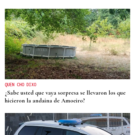
ARSENAL MILITAR
Zelenski reclama a EEUU que aumente el número
de misiles
QUEN CHO DIXO
¿Sabe usted que vaya sorpresa se llevaron los que
hicieron la andaina de Amoeiro?