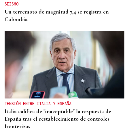
SEISMO
Un terremoto de magnitud 7,4 se registra en
Colombia
TENSIÓN ENTRE ITALIA Y ESPAÑA
Italia califica de "inaceptable" la respuesta de
España tras el restablecimiento de controles
fronterizos