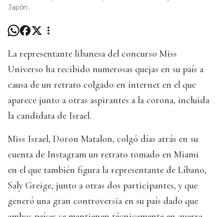
Japón.
La representante libanesa del concurso Miss
Universo ha recibido numerosas quejas en su país a
causa de un retrato colgado en internet en el que
aparece junto a otras aspirantes a la corona, incluida
la candidata de Israel.
Miss Israel, Doron Matalon, colgó días atrás en su
cuenta de Instagram un retrato tomado en Miami
en el que también figura la representante de Líbano,
Saly Greige, junto a otras dos participantes, y que
generó una gran controversia en su país dado que
ambos países se mantienen técnicamente en guerra.