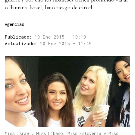
o llamar a Israel, bajo riesgo de cárcel.
Agencias
Publicado:
19 Ene 2015 - 19:19
—
Actualizado:
20 Ene 2015 - 11:45
Miss Israel, Miss Líbano, Miss Eslovenia y Miss