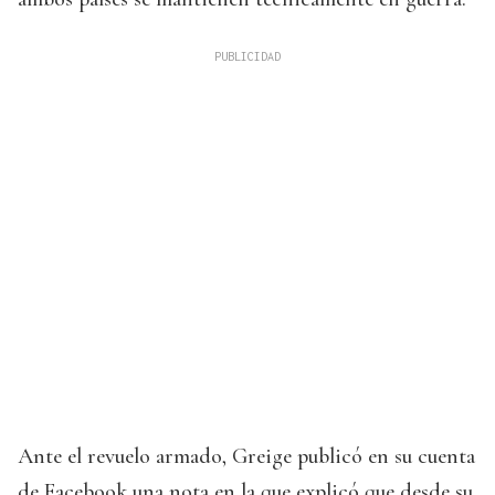
Ante el revuelo armado, Greige publicó en su cuenta
de Facebook una nota en la que explicó que desde su