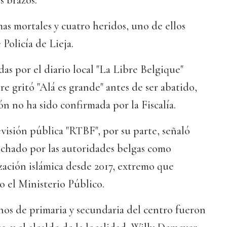
s brazos.
mas mortales y cuatro heridos, uno de ellos
 Policía de Lieja.
das por el diario local "La Libre Belgique"
e gritó "Alá es grande" antes de ser abatido,
n no ha sido confirmada por la Fiscalía.
visión pública "RTBF", por su parte, señaló
fichado por las autoridades belgas como
zación islámica desde 2017, extremo que
 el Ministerio Público.
nos de primaria y secundaria del centro fueron