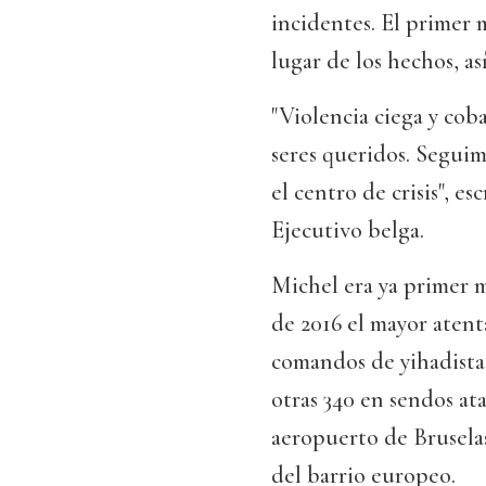
incidentes. El primer 
lugar de los hechos, as
"Violencia ciega y cob
seres queridos. Seguimo
el centro de crisis", e
Ejecutivo belga.
Michel era ya primer m
de 2016 el mayor atenta
comandos de yihadistas
otras 340 en sendos at
aeropuerto de Brusela
del barrio europeo.