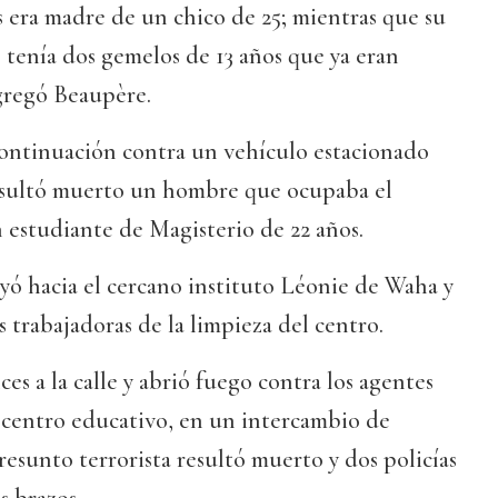
 era madre de un chico de 25; mientras que su
 tenía dos gemelos de 13 años que ya eran
gregó Beaupère.
continuación contra un vehículo estacionado
 resultó muerto un hombre que ocupaba el
n estudiante de Magisterio de 22 años.
yó hacia el cercano instituto Léonie de Waha y
trabajadoras de la limpieza del centro.
ces a la calle y abrió fuego contra los agentes
 centro educativo, en un intercambio de
resunto terrorista resultó muerto y dos policías