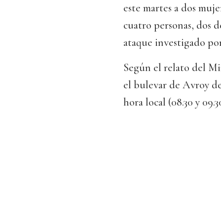
este martes a dos mujer
cuatro personas, dos de
ataque investigado por 
Según el relato del Mi
el bulevar de Avroy del
hora local (08.30 y 09