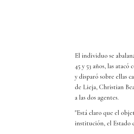
El individuo se abalan
45 y 53 años, las atacó
y disparó sobre ellas c
de Lieja, Christian Be
a las dos agentes.
"Está claro que el objet
institución, el Estado 