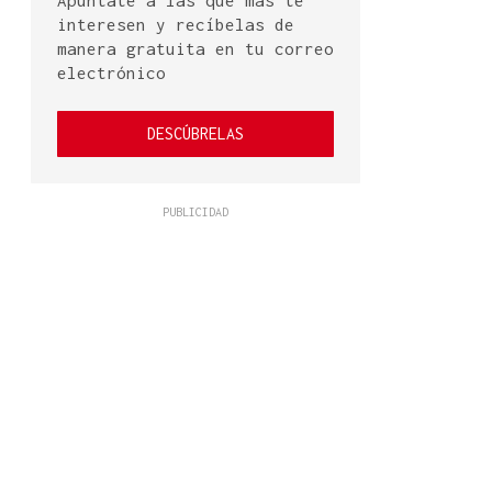
Apúntate a las que más te
interesen y recíbelas de
manera gratuita en tu correo
electrónico
DESCÚBRELAS