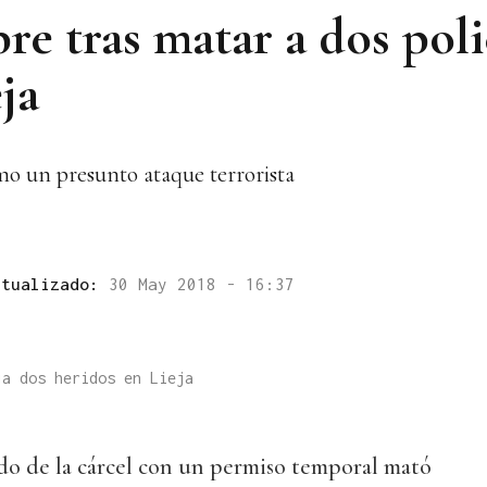
e tras matar a dos poli
ja
omo un presunto ataque terrorista
ctualizado:
30 May 2018 - 16:37
ja dos heridos en Lieja
do de la cárcel con un permiso temporal mató