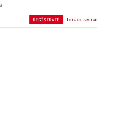
a
REGÍSTRATE
Inicia sesión