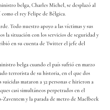
ministro belga, Charles Michel, se desplazó al
í como el rey Felipe de Bélgica.
arde. Todo nuestro apoyo a las víctimas y sus
s la situación con los servicios de seguridad y
scribió en su cuenta de Twitter el jefe del
inistro belga cuando el país sufrió en marzo
do terrorista de su historia, en el que dos
 suicidas mataron a 32 personas e hirieron a
aques casi simultáneos perpetrados en el
s-Zaventem y la parada de metro de Maelbeek