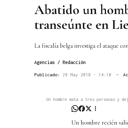
Abatido un hombr
transeúnte en Lie
La fiscalía belga investiga el ataque c
Agencias / Redacción
Publicado:
29 May 2018 - 14:10
—
A
Un hombre mata a tres personas y de
Un hombre recién sali