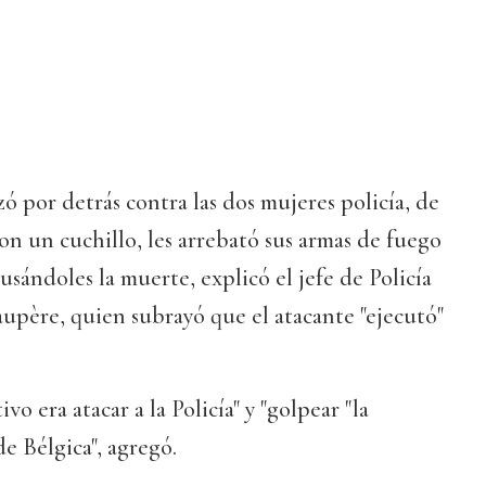
zó por detrás contra las dos mujeres policía, de
 con un cuchillo, les arrebató sus armas de fuego
ausándoles la muerte, explicó el jefe de Policía
aupère, quien subrayó que el atacante "ejecutó"
ivo era atacar a la Policía" y "golpear "la
de Bélgica", agregó.