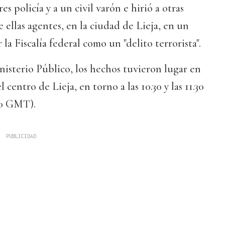
es policía y a un civil varón e hirió a otras
 ellas agentes, en la ciudad de Lieja, en un
la Fiscalía federal como un "delito terrorista".
nisterio Público, los hechos tuvieron lugar en
 centro de Lieja, en torno a las 10.30 y las 11.30
.30 GMT).