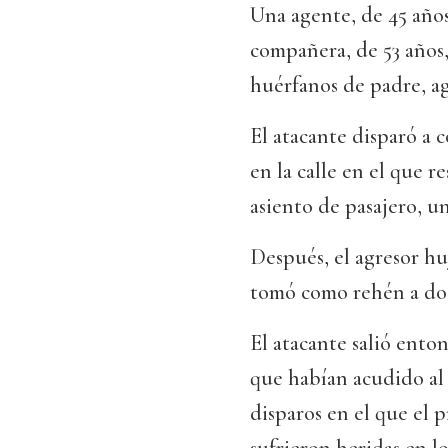
Una agente, de 45 años
compañera, de 53 años,
huérfanos de padre, a
El atacante disparó a 
en la calle en el que
asiento de pasajero, u
Después, el agresor hu
tomó como rehén a dos 
El atacante salió enton
que habían acudido al
disparos en el que el p