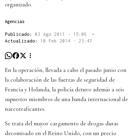
organizado.
Agencias
Publicado:
03 Ago 2011 - 15:06
—
Actualizado:
10 Feb 2014 - 23:47
En la operación, llevada a cabo el pasado junio con
la colaboración de las fuerzas de seguridad de
Francia y Holanda, la policía detuvo además a seis
supuestos miembros de una banda internacional de
narcotraficantes.
Se trata del mayor cargamento de drogas duras
decomisado en el Reino Unido, con un precio