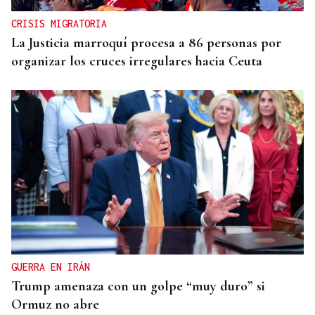
CRISIS MIGRATORIA
La Justicia marroquí procesa a 86 personas por
organizar los cruces irregulares hacia Ceuta
GUERRA EN IRÁN
Trump amenaza con un golpe “muy duro” si
Ormuz no abre