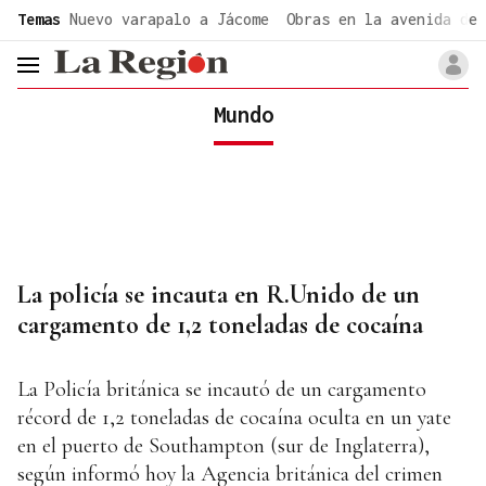
common.go-to-content
Temas
Nuevo varapalo a Jácome
Obras en la avenida de 
header.menu.open
Mundo
La policía se incauta en R.Unido de un
cargamento de 1,2 toneladas de cocaína
La Policía británica se incautó de un cargamento
récord de 1,2 toneladas de cocaína oculta en un yate
en el puerto de Southampton (sur de Inglaterra),
según informó hoy la Agencia británica del crimen