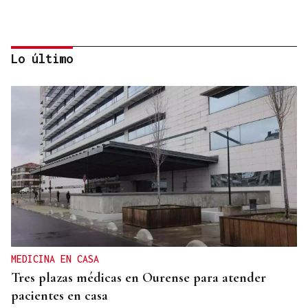
Lo último
REPRESENTANTE DE EEUU EN BRASILIA
EEUU revoca el visado de la embajadora de Brasil
en el Washington
MEDICINA EN CASA
Tres plazas médicas en Ourense para atender
pacientes en casa