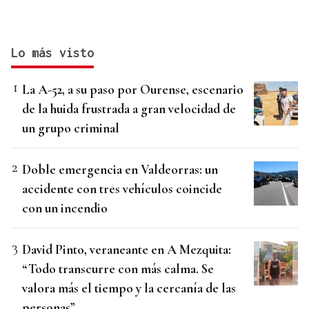
Lo más visto
La A-52, a su paso por Ourense, escenario
de la huida frustrada a gran velocidad de
un grupo criminal
Doble emergencia en Valdeorras: un
accidente con tres vehículos coincide
con un incendio
David Pinto, veraneante en A Mezquita:
“Todo transcurre con más calma. Se
valora más el tiempo y la cercanía de las
personas”