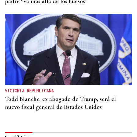
padre “va más allá de los huesos”
VICTORIA REPUBLICANA
Todd Blanche, ex abogado de Trump, será el
nuevo fiscal general de Estados Unidos