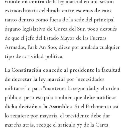
votado en contra
de la ley marcial en una sesión
extraordinaria celebrada entre
escenas de caos
tanto dentro como fuera de la sede del principal
órgano legislativo de Corea del Sur, poco después
de que el jefe del Estado Mayor de las Fuerzas
Armadas, Park An Soo, diese por anulada cualquier
tipo de actividad política.
La
Constitución concede al presidente la facultad
de decretar la ley marcial
por "necesidades
militares" o para "mantener la seguridad y el orden
público, pero estipula también que
debe notificar
dicha decisión a la Asamblea
. Si el Parlamento así
lo requiere por mayoría, el presidente debe dar
marcha atrás, recoge el artículo 77 de la Carta