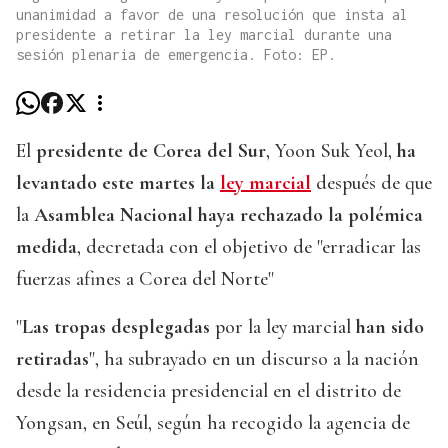
unanimidad a favor de una resolución que insta al
presidente a retirar la ley marcial durante una
sesión plenaria de emergencia. Foto: EP.
El
presidente de Corea del Sur
, Yoon Suk Yeol,
ha
levantado este martes la
ley marcial
después de que
la
Asamblea Nacional haya rechazado la polémica
medida
, decretada con el objetivo de "erradicar las
fuerzas afines a Corea del Norte"
"
Las tropas desplegadas
por la ley marcial
han sido
retiradas
", ha subrayado en un discurso a la nación
desde la residencia presidencial en el distrito de
Yongsan, en Seúl, según ha recogido la agencia de