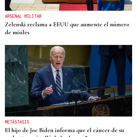
ARSENAL MILITAR
Zelenski reclama a EEUU que aumente el número
de misiles
METÁSTASIS
El hijo de Joe Biden informa que el cáncer de su