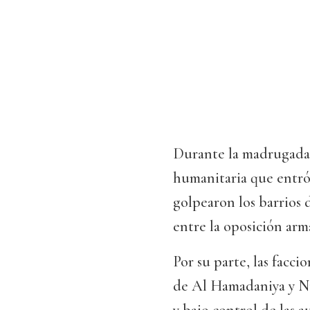
Durante la madrugada,
humanitaria que entró 
golpearon los barrios 
entre la oposición arma
Por su parte, las facci
de Al Hamadaniya y Nu