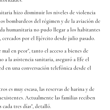
utoridades.
itaria hizo disminuir los niveles de violencia
los bombardeos del régimen y de la aviación de
yuda humanitaria no pudo llegar a los habitantes
, cercados por el Ejército desde julio pasado.
de mal en peor", tanto el acceso a bienes de
a la asistencia sanitaria, aseguró a Efe el
ed en una conversación telefónica desde el
ros es muy escasa, las reservas de harina y de
nexistentes. Actualmente las familias reciben
cada tres días", detalló.