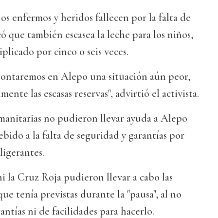
s enfermos y heridos fallecen por la falta de
 que también escasea la leche para los niños,
plicado por cinco o seis veces.
rontaremos en Alepo una situación aún peor,
ente las escasas reservas", advirtió el activista.
manitarias no pudieron llevar ayuda a Alepo
debido a la falta de seguridad y garantías por
ligerantes.
 la Cruz Roja pudieron llevar a cabo las
ue tenía previstas durante la "pausa", al no
antías ni de facilidades para hacerlo.