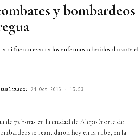
 combates y bombardeos
tregua
a ni fueron evacuados enfermos o heridos durante el 
ctualizado:
24 Oct 2016 - 15:53
gua de 72 horas en la ciudad de Alepo (norte de
 bombardeos se reanudaron hoy en la urbe, en la