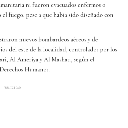
manitaria ni fueron evacuados enfermos o
o el fuego, pese a que había sido diseñado con
gistraron nuevos bombardeos aéreos y de
rios del este de la localidad, controlados por los
ari, Al Ameriya y Al Mashad, según el
e Derechos Humanos.