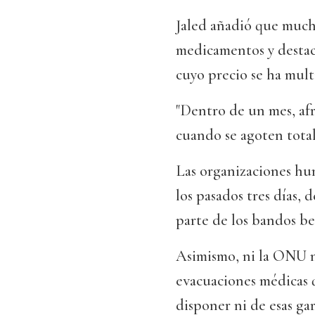
Jaled añadió que mucho
medicamentos y destacó
cuyo precio se ha multi
"Dentro de un mes, af
cuando se agoten totalm
Las organizaciones hu
los pasados tres días, 
parte de los bandos be
Asimismo, ni la ONU ni
evacuaciones médicas q
disponer ni de esas gar