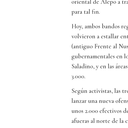
oriental de Alepo a tr
para tal fin.
Hoy, ambos bandos regr
volvieron a estallar e
(antiguo Frente al Nusr
gubernamentales en los
Saladino, y en las área
3.000.
Según activistas, las t
lanzar una nueva ofens
unos 2.000 efectivos de
afueras al norte de la 