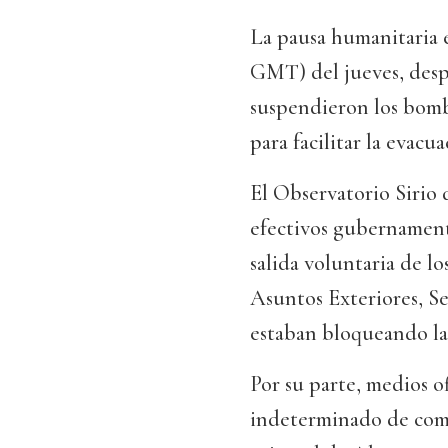
La pausa humanitaria e
GMT) del jueves, despué
suspendieron los bomba
para facilitar la evacua
El Observatorio Sirio
efectivos gubernament
salida voluntaria de lo
Asuntos Exteriores, Se
estaban bloqueando la 
Por su parte, medios o
indeterminado de com