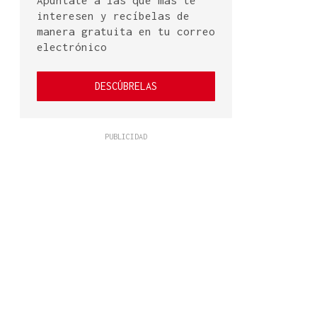
Apúntate a las que más te
interesen y recíbelas de
manera gratuita en tu correo
electrónico
DESCÚBRELAS