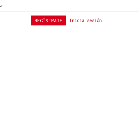
a
REGÍSTRATE
Inicia sesión