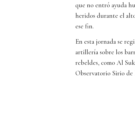
que no entró ayuda hu
heridos durante el alt
ese fin.
En esta jornada se re
artillería sobre los bar
rebeldes, como Al Suk
Observatorio Sirio d