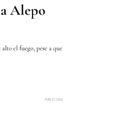
 a Alepo
alto el fuego, pese a que