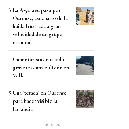
La A-52, a su paso por
Ourense, escenario de la
huida frustrada a gran
velocidad de un grupo
criminal
Un motorista en estado
grave tras una colisión en
Velle
Una "tetada" en Ourense
para hacer visible la
lactancia