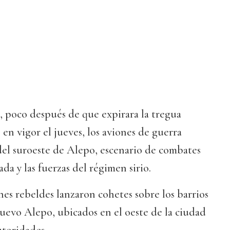
 poco después de que expirara la tregua
en vigor el jueves, los aviones de guerra
del suroeste de Alepo, escenario de combates
da y las fuerzas del régimen sirio.
ones rebeldes lanzaron cohetes sobre los barrios
evo Alepo, ubicados en el oeste de la ciudad