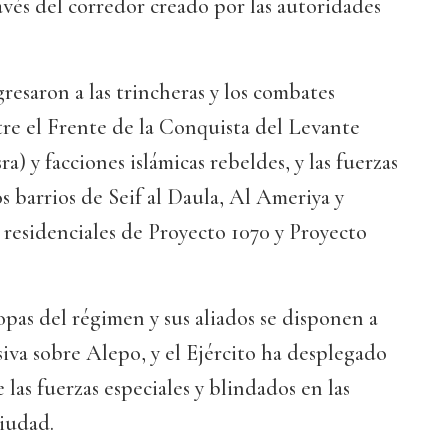
avés del corredor creado por las autoridades
esaron a las trincheras y los combates
ntre el Frente de la Conquista del Levante
a) y facciones islámicas rebeldes, y las fuerzas
 barrios de Seif al Daula, Al Ameriya y
s residenciales de Proyecto 1070 y Proyecto
ropas del régimen y sus aliados se disponen a
iva sobre Alepo, y el Ejército ha desplegado
 las fuerzas especiales y blindados en las
ciudad.