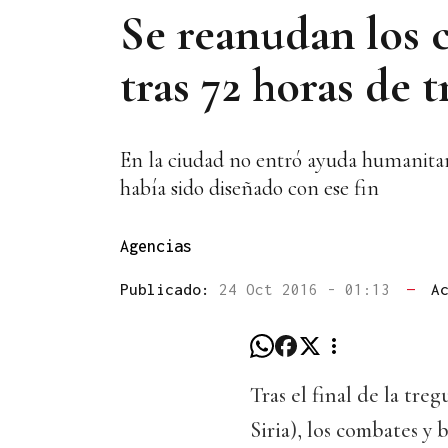
Se reanudan los
tras 72 horas de 
En la ciudad no entró ayuda humanitari
había sido diseñado con ese fin
Agencias
Publicado:
24 Oct 2016 - 01:13
—
A
Tras el final de la tre
Siria), los combates y