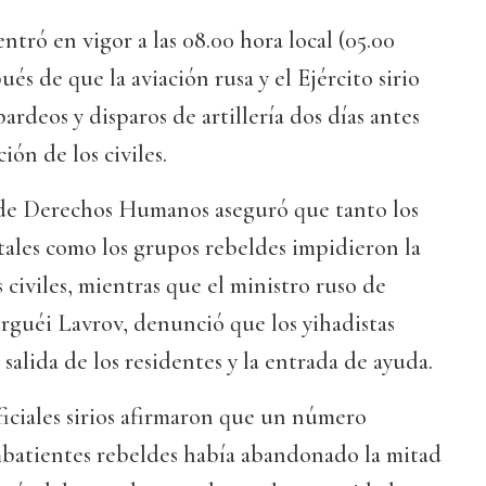
ntró en vigor a las 08.00 hora local (05.00
s de que la aviación rusa y el Ejército sirio
rdeos y disparos de artillería dos días antes
ción de los civiles.
 de Derechos Humanos aseguró que tanto los
ales como los grupos rebeldes impidieron la
s civiles, mientras que el ministro ruso de
rguéi Lavrov, denunció que los yihadistas
salida de los residentes y la entrada de ayuda.
ficiales sirios afirmaron que un número
batientes rebeldes había abandonado la mitad