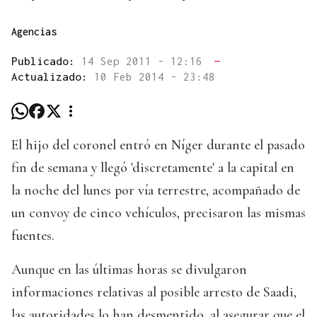
Agencias
Publicado:
14 Sep 2011 - 12:16
—
Actualizado:
10 Feb 2014 - 23:48
El hijo del coronel entró en Níger durante el pasado
fin de semana y llegó 'discretamente' a la capital en
la noche del lunes por vía terrestre, acompañado de
un convoy de cinco vehículos, precisaron las mismas
fuentes.
Aunque en las últimas horas se divulgaron
informaciones relativas al posible arresto de Saadi,
las autoridades lo han desmentido, al asegurar que el