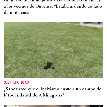
Un nuevo incendio junto a las vías del tren alerta
a los vecinos de Ourense: “Estaba ardendo ao lado
da miña casa”
QUEN CHO DIXO
¿Sabe usted que el incivismo ensucia un campo de
fútbol infantil de A Milagrosa?