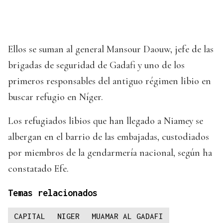
Ellos se suman al general Mansour Daouw, jefe de las
brigadas de seguridad de Gadafi y uno de los
primeros responsables del antiguo régimen libio en
buscar refugio en Níger.
Los refugiados libios que han llegado a Niamey se
albergan en el barrio de las embajadas, custodiados
por miembros de la gendarmería nacional, según ha
constatado Efe.
Temas relacionados
CAPITAL
NIGER
MUAMAR AL GADAFI