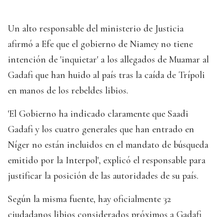
Un alto responsable del ministerio de Justicia
afirmó a Efe que el gobierno de Niamey no tiene
intención de 'inquietar' a los allegados de Muamar al
Gadafi que han huido al país tras la caída de Trípoli
en manos de los rebeldes libios.
'El Gobierno ha indicado claramente que Saadi
Gadafi y los cuatro generales que han entrado en
Níger no están incluidos en el mandato de búsqueda
emitido por la Interpol', explicó el responsable para
justificar la posición de las autoridades de su país.
Según la misma fuente, hay oficialmente 32
ciudadanos libios considerados próximos a Gadafi