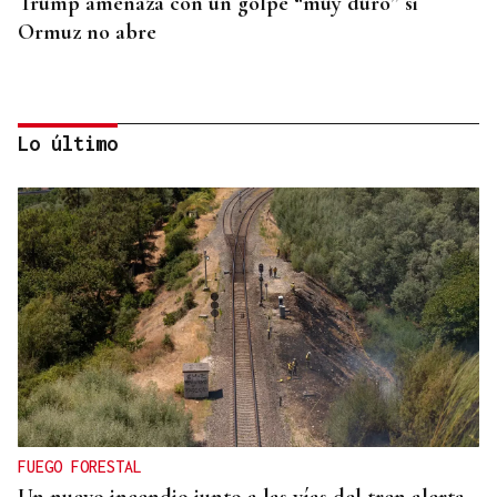
Trump amenaza con un golpe “muy duro” si
Ormuz no abre
Lo último
REPRESENTANTE DE EEUU EN BRASILIA
EEUU revoca el visado de la embajadora de Brasil
en el Washington
FUEGO FORESTAL