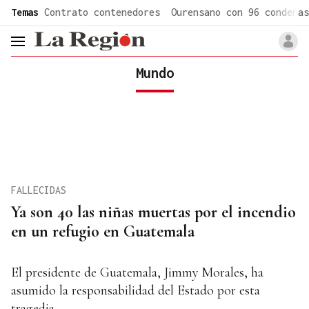
common.go-to-content
Temas
Contrato contenedores
Ourensano con 96 condenas
header.menu.open
Mundo
FALLECIDAS
Ya son 40 las niñas muertas por el incendio
en un refugio en Guatemala
El presidente de Guatemala, Jimmy Morales, ha
asumido la responsabilidad del Estado por esta
tragedia,