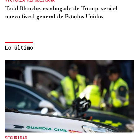
Todd Blanche, ex abogado de Trump, será el
nuevo fiscal general de Estados Unidos
Lo último
REFORMAS
Donald Trump deberá pedir permiso al Congreso
para construir el salón de baile en la Casa Blanca
SEGURIDAD