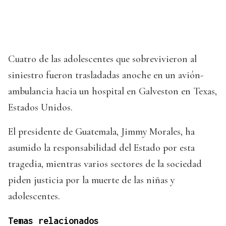
Cuatro de las adolescentes que sobrevivieron al
siniestro fueron trasladadas anoche en un avión-
ambulancia hacia un hospital en Galveston en Texas,
Estados Unidos.
El presidente de Guatemala, Jimmy Morales, ha
asumido la responsabilidad del Estado por esta
tragedia, mientras varios sectores de la sociedad
piden justicia por la muerte de las niñas y
adolescentes.
Temas relacionados