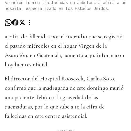
Asunción fueron trasladadas en ambulancia aérea a un
hospital especializado en los Estados Unidos.
a cifra de fallecidas por el incendio que se registró
el pasado miércoles en el hogar Virgen de la
Asunción, en Guatemala, aumentó a 40, informaron
hoy fuentes oficial.
El director del Hospital Roosevelt, Carlos Soto,
confirmó que la madrugada de este domingo murió
una paciente debido a la gravedad de las
quemaduras, por lo que sube a 10 la cifra de
fallecidas en este centro asistencial.