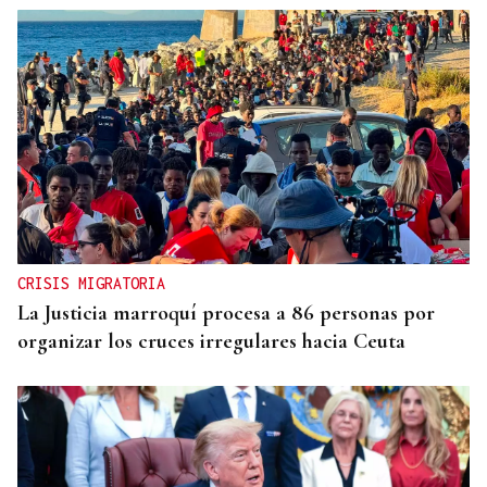
CRISIS MIGRATORIA
La Justicia marroquí procesa a 86 personas por
organizar los cruces irregulares hacia Ceuta