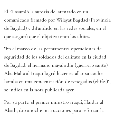
El EI asumió la autoría del atentado en un
comunicado firmado por Wilayat Bagdad (Provincia
de Bagdad) y difundido en las redes sociales, en el
que aseguró que el objetivo eran los chiíes.
"En el marco de las permanentes operaciones de
seguridad de los soldados del califato en la ciudad
de Bagdad, el hermano muyahidín (guerrero santo)
Abu Maha al Iraqui logró hacer estallar su coche
bomba en una concentración de renegados (chiíes)",
se indica en la nota publicada ayer.
Por su parte, el primer ministro iraquí, Haidar al
Abadi, dio anoche instrucciones para reforzar la