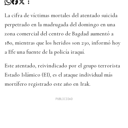
La cifra de víctimas mortales del atentado suicida
perpetrado en la madrugada del domingo en una
zona comercial del centro de Bagdad aumentó a
180, mientras que los heridos son 230, informó hoy
a Efe una fuente de la policía iraquí.
Este atentado, reivindicado por el grupo terrorista
Estado Islámico (EI), es el ataque individual más
mortífero registrado este año en Irak.