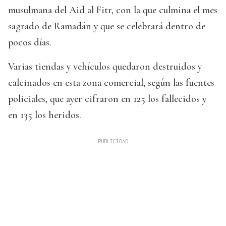
musulmana del Aid al Fitr, con la que culmina el mes
sagrado de Ramadán y que se celebrará dentro de
pocos días.
Varias tiendas y vehículos quedaron destruidos y
calcinados en esta zona comercial, según las fuentes
policiales, que ayer cifraron en 125 los fallecidos y
en 135 los heridos.