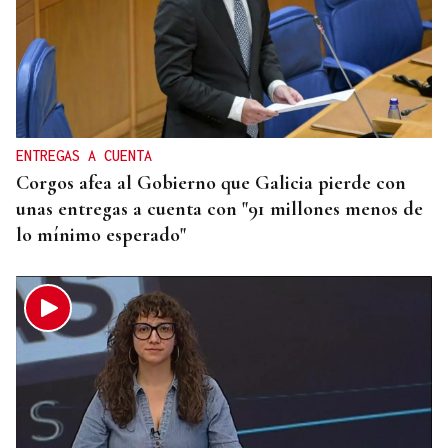
REPRESENTANTE DE EEUU EN BRASILIA
EEUU revoca el visado de la embajadora de Brasil
en el Washington
ENTREGAS A CUENTA
Corgos afea al Gobierno que Galicia pierde con
unas entregas a cuenta con "91 millones menos de
lo mínimo esperado"