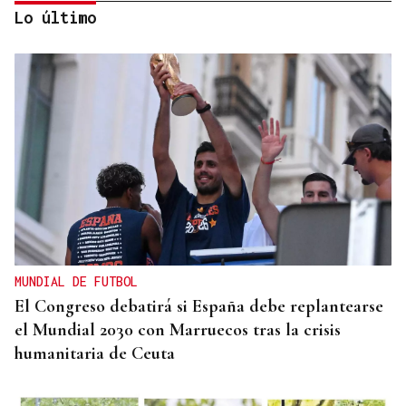
Lo último
REPRESENTANTE DE EEUU EN BRASILIA
EEUU revoca el visado de la embajadora de Brasil
en el Washington
MUNDIAL DE FUTBOL
El Congreso debatirá si España debe replantearse
el Mundial 2030 con Marruecos tras la crisis
humanitaria de Ceuta