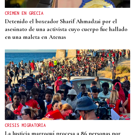
CRIMEN EN GRECIA
Detenido el boxeador Sharif Ahmadzai por el
asesinato de una activista cuyo cuerpo fue hallado
en una maleta en Atenas
CRISIS MIGRATORIA
La Justicia marroquí procesa a 86 personas por