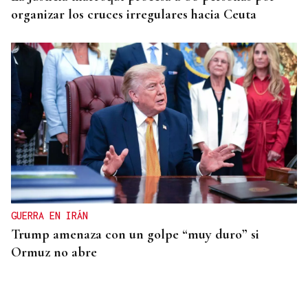
organizar los cruces irregulares hacia Ceuta
GUERRA EN IRÁN
Trump amenaza con un golpe “muy duro” si
Ormuz no abre