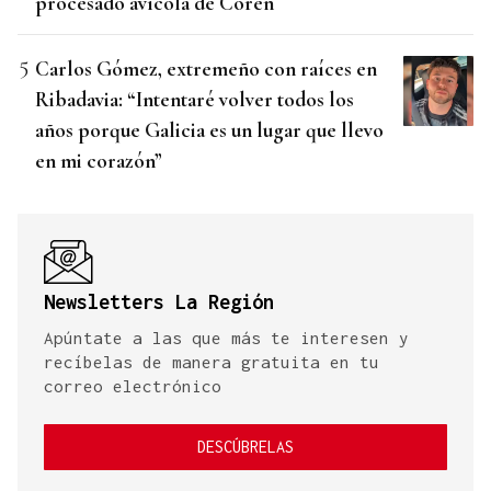
procesado avícola de Coren
Carlos Gómez, extremeño con raíces en
Ribadavia: “Intentaré volver todos los
años porque Galicia es un lugar que llevo
en mi corazón”
Newsletters La Región
Apúntate a las que más te interesen y
recíbelas de manera gratuita en tu
correo electrónico
DESCÚBRELAS