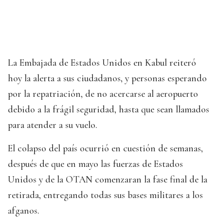
La Embajada de Estados Unidos en Kabul reiteró
hoy la alerta a sus ciudadanos, y personas esperando
por la repatriación, de no acercarse al aeropuerto
debido a la frágil seguridad, hasta que sean llamados
para atender a su vuelo.
El colapso del país ocurrió en cuestión de semanas,
después de que en mayo las fuerzas de Estados
Unidos y de la OTAN comenzaran la fase final de la
retirada, entregando todas sus bases militares a los
afganos.