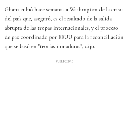
Ghani culpó hace semanas a Washington de la crisis
del país que, aseguró, es el resultado de la salida
abrupta de las tropas internacionales, y el proceso
de paz coordinado por EEUU para la reconciliación
que se basó en "teorías inmaduras", dijo.