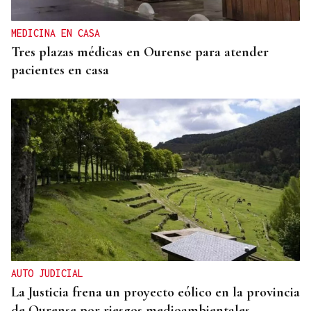
en el Washington
MEDICINA EN CASA
Tres plazas médicas en Ourense para atender
pacientes en casa
AUTO JUDICIAL
La Justicia frena un proyecto eólico en la provincia
de Ourense por riesgos medioambientales