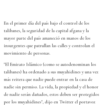
En el primer día del país bajo el control de los
talibanes, la seguridad de la capital afgana y la
mayor parte del país amaneció en manos de los
insurgentes que patrullan las calles y controlan el
movimiento de personas.
"El Emirato Islámico (como se autodenominan los
talibanes) ha ordenado a sus muyahidines y una vez
más reitera que nadie puede entrar en la casa de
nadie sin permiso. La vida, la propiedad y el honor
de nadie serán dañados, estos deben ser protegidos
por los muyahidines", dijo en Twitter el portavoz