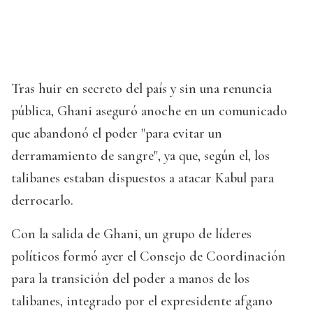
Tras huir en secreto del país y sin una renuncia
pública, Ghani aseguró anoche en un comunicado
que abandonó el poder "para evitar un
derramamiento de sangre", ya que, según el, los
talibanes estaban dispuestos a atacar Kabul para
derrocarlo.
Con la salida de Ghani, un grupo de líderes
políticos formó ayer el Consejo de Coordinación
para la transición del poder a manos de los
talibanes, integrado por el expresidente afgano