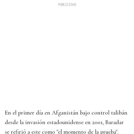
En el primer día en Afganistán bajo control talibán
desde la invasión estadounidense en 2001, Baradar
se refirió a este como "el momento de la prueba".