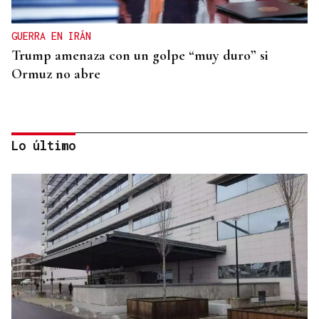
GUERRA EN IRÁN
Trump amenaza con un golpe “muy duro” si
Ormuz no abre
Lo último
REPRESENTANTE DE EEUU EN BRASILIA
EEUU revoca el visado de la embajadora de Brasil