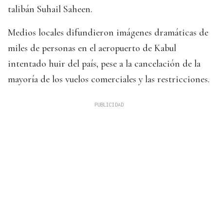
talibán Suhail Saheen.
Medios locales difundieron imágenes dramáticas de
miles de personas en el aeropuerto de Kabul
intentado huir del país, pese a la cancelación de la
mayoría de los vuelos comerciales y las restricciones.