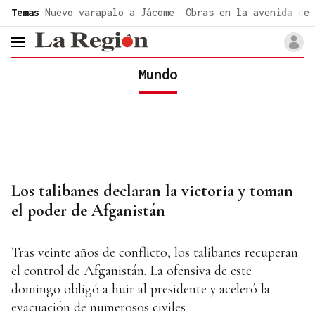
common.go-to-content
Temas
Nuevo varapalo a Jácome
Obras en la avenida de 
header.menu.open
Mundo
Los talibanes declaran la victoria y toman
el poder de Afganistán
Tras veinte años de conflicto, los talibanes recuperan
el control de Afganistán. La ofensiva de este
domingo obligó a huir al presidente y aceleró la
evacuación de numerosos civiles