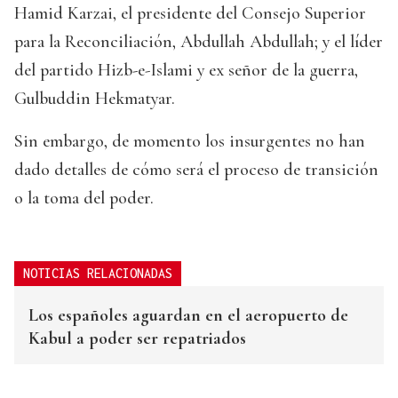
Hamid Karzai, el presidente del Consejo Superior
para la Reconciliación, Abdullah Abdullah; y el líder
del partido Hizb-e-Islami y ex señor de la guerra,
Gulbuddin Hekmatyar.
Sin embargo, de momento los insurgentes no han
dado detalles de cómo será el proceso de transición
o la toma del poder.
NOTICIAS RELACIONADAS
Los españoles aguardan en el aeropuerto de
Kabul a poder ser repatriados