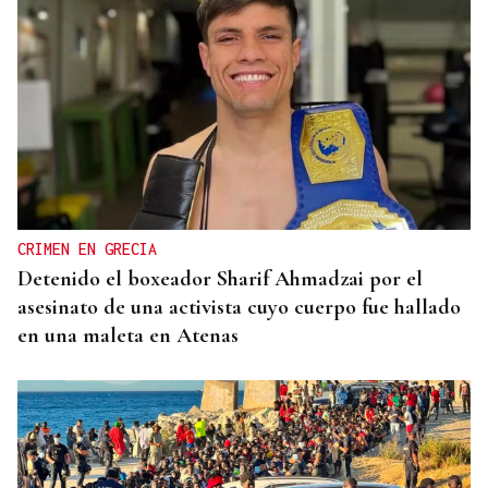
CRIMEN EN GRECIA
Detenido el boxeador Sharif Ahmadzai por el
asesinato de una activista cuyo cuerpo fue hallado
en una maleta en Atenas